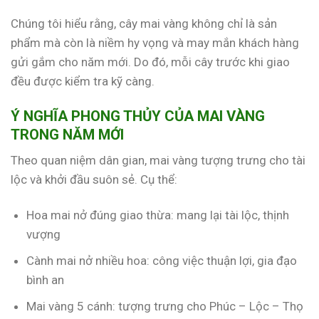
Chúng tôi hiểu rằng, cây mai vàng không chỉ là sản
phẩm mà còn là niềm hy vọng và may mắn khách hàng
gửi gắm cho năm mới. Do đó, mỗi cây trước khi giao
đều được kiểm tra kỹ càng.
Ý NGHĨA PHONG THỦY CỦA MAI VÀNG
TRONG NĂM MỚI
Theo quan niệm dân gian, mai vàng tượng trưng cho tài
lộc và khởi đầu suôn sẻ. Cụ thể:
Hoa mai nở đúng giao thừa: mang lại tài lộc, thịnh
vượng
Cành mai nở nhiều hoa: công việc thuận lợi, gia đạo
bình an
Mai vàng 5 cánh: tượng trưng cho Phúc – Lộc – Thọ