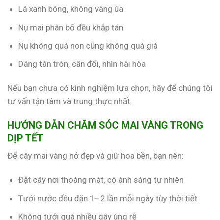
Lá xanh bóng, không vàng úa
Nụ mai phân bố đều khắp tán
Nụ không quá non cũng không quá già
Dáng tán tròn, cân đối, nhìn hài hòa
Nếu bạn chưa có kinh nghiệm lựa chọn, hãy để chúng tôi
tư vấn tận tâm và trung thực nhất.
HƯỚNG DẪN CHĂM SÓC MAI VÀNG TRONG
DỊP TẾT
Để cây mai vàng nở đẹp và giữ hoa bền, bạn nên:
Đặt cây nơi thoáng mát, có ánh sáng tự nhiên
Tưới nước đều đặn 1–2 lần mỗi ngày tùy thời tiết
Không tưới quá nhiều gây úng rễ