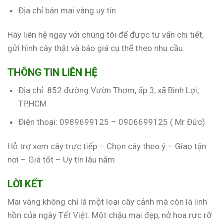
Địa chỉ bán mai vàng uy tín
Hãy liên hệ ngay với chúng tôi để được tư vấn chi tiết,
gửi hình cây thật và báo giá cụ thể theo nhu cầu.
THÔNG TIN LIÊN HỆ
Địa chỉ: 852 đường Vườn Thơm, ấp 3, xã Bình Lợi,
TP.HCM
Điện thoại:
0989699125
–
0906699125
( Mr Đức)
Hỗ trợ xem cây trực tiếp – Chọn cây theo ý – Giao tận
nơi – Giá tốt – Uy tín lâu năm
LỜI KẾT
Mai vàng không chỉ là một loại cây cảnh mà còn là linh
hồn của ngày Tết Việt. Một chậu mai đẹp, nở hoa rực rỡ