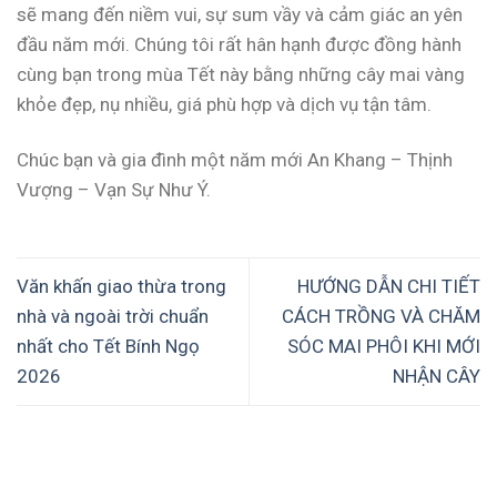
sẽ mang đến niềm vui, sự sum vầy và cảm giác an yên
đầu năm mới. Chúng tôi rất hân hạnh được đồng hành
cùng bạn trong mùa Tết này bằng những cây mai vàng
khỏe đẹp, nụ nhiều, giá phù hợp và dịch vụ tận tâm.
Chúc bạn và gia đình một năm mới An Khang – Thịnh
Vượng – Vạn Sự Như Ý.
Văn khấn giao thừa trong
HƯỚNG DẪN CHI TIẾT
nhà và ngoài trời chuẩn
CÁCH TRỒNG VÀ CHĂM
nhất cho Tết Bính Ngọ
SÓC MAI PHÔI KHI MỚI
2026
NHẬN CÂY