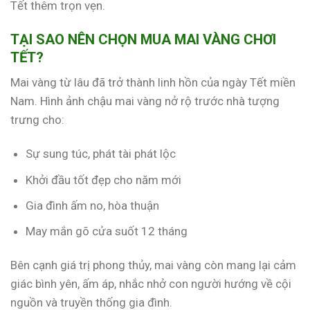
Tết thêm trọn vẹn.
TẠI SAO NÊN CHỌN MUA MAI VÀNG CHƠI
TẾT?
Mai vàng từ lâu đã trở thành linh hồn của ngày Tết miền
Nam. Hình ảnh chậu mai vàng nở rộ trước nhà tượng
trưng cho:
Sự sung túc, phát tài phát lộc
Khởi đầu tốt đẹp cho năm mới
Gia đình ấm no, hòa thuận
May mắn gõ cửa suốt 12 tháng
Bên cạnh giá trị phong thủy, mai vàng còn mang lại cảm
giác bình yên, ấm áp, nhắc nhở con người hướng về cội
nguồn và truyền thống gia đình.