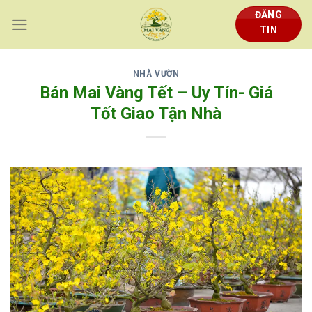
Skip
ĐĂNG
to
TIN
content
NHÀ VƯỜN
Bán Mai Vàng Tết – Uy Tín- Giá
Tốt Giao Tận Nhà