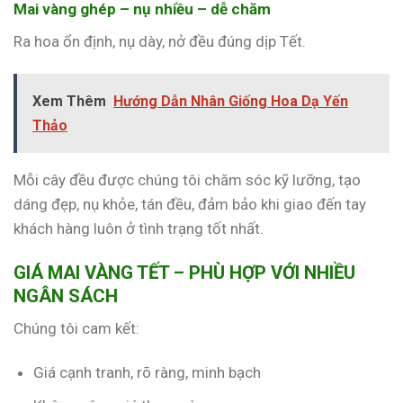
Mai vàng ghép – nụ nhiều – dễ chăm
Ra hoa ổn định, nụ dày, nở đều đúng dịp Tết.
Xem Thêm
Hướng Dẫn Nhân Giống Hoa Dạ Yến
Thảo
Mỗi cây đều được chúng tôi chăm sóc kỹ lưỡng, tạo
dáng đẹp, nụ khỏe, tán đều, đảm bảo khi giao đến tay
khách hàng luôn ở tình trạng tốt nhất.
GIÁ MAI VÀNG TẾT – PHÙ HỢP VỚI NHIỀU
NGÂN SÁCH
Chúng tôi cam kết:
Giá cạnh tranh, rõ ràng, minh bạch