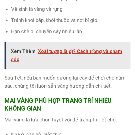
Vệ sinh lá vàng và rụng
Tránh khói bếp, khói thuốc và nơi bí gió
Hạn chế di chuyển cây nhiều lần
Xem Thêm
Xoài tượng là gì? Cách trồng và chăm
sóc
Sau Tết, nếu bạn muốn dưỡng lại cây để chơi cho năm
sau, chúng tôi luôn sẵn sàng hướng dẫn chi tiết.
MAI VÀNG PHÙ HỢP TRANG TRÍ NHIỀU
KHÔNG GIAN
Mai vàng là lựa chọn tuyệt vời để trang trí Tết cho:
Nhà ở, căn hộ, biệt thự