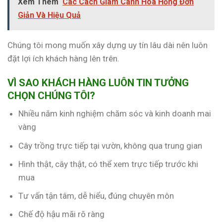
Xem Thêm
Các Cách Giâm Cành Hoa Hồng Đơn
Giản Và Hiệu Quả
Chúng tôi mong muốn xây dựng uy tín lâu dài nên luôn
đặt lợi ích khách hàng lên trên.
VÌ SAO KHÁCH HÀNG LUÔN TIN TƯỞNG
CHỌN CHÚNG TÔI?
Nhiều năm kinh nghiệm chăm sóc và kinh doanh mai
vàng
Cây trồng trực tiếp tại vườn, không qua trung gian
Hình thật, cây thật, có thể xem trực tiếp trước khi
mua
Tư vấn tận tâm, dễ hiểu, đúng chuyên môn
Chế độ hậu mãi rõ ràng