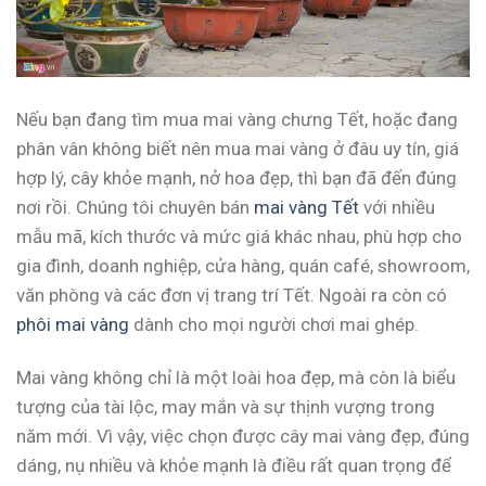
Nếu bạn đang tìm mua mai vàng chưng Tết, hoặc đang
phân vân không biết nên mua mai vàng ở đâu uy tín, giá
hợp lý, cây khỏe mạnh, nở hoa đẹp, thì bạn đã đến đúng
nơi rồi. Chúng tôi chuyên bán
mai vàng Tết
với nhiều
mẫu mã, kích thước và mức giá khác nhau, phù hợp cho
gia đình, doanh nghiệp, cửa hàng, quán café, showroom,
văn phòng và các đơn vị trang trí Tết. Ngoài ra còn có
phôi mai vàng
dành cho mọi người chơi mai ghép.
Mai vàng không chỉ là một loài hoa đẹp, mà còn là biểu
tượng của tài lộc, may mắn và sự thịnh vượng trong
năm mới. Vì vậy, việc chọn được cây mai vàng đẹp, đúng
dáng, nụ nhiều và khỏe mạnh là điều rất quan trọng để