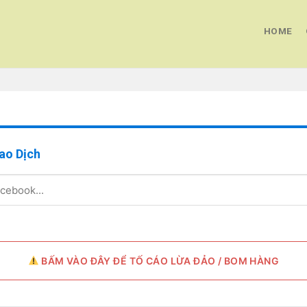
HOME
ao Dịch
BẤM VÀO ĐÂY ĐỂ TỐ CÁO LỪA ĐẢO / BOM HÀNG