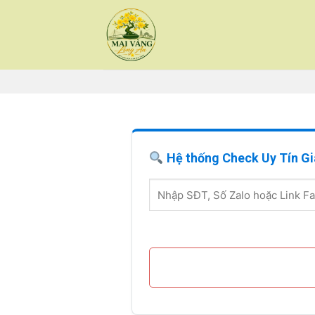
Skip
to
content
Hệ thống Check Uy Tín Gi