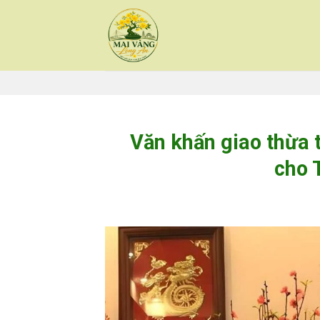
Skip
to
content
Văn khấn giao thừa t
cho 