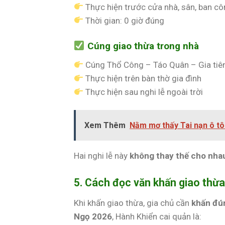
Thực hiện trước cửa nhà, sân, ban c
Thời gian: 0 giờ đúng
Cúng giao thừa trong nhà
Cúng Thổ Công – Táo Quân – Gia tiê
Thực hiện trên bàn thờ gia đình
Thực hiện sau nghi lễ ngoài trời
Xem Thêm
Nằm mơ thấy Tai nạn ô tô
Hai nghi lễ này
không thay thế cho nha
5. Cách đọc văn khấn giao thừ
Khi khấn giao thừa, gia chủ cần
khấn đú
Ngọ 2026
, Hành Khiển cai quản là: