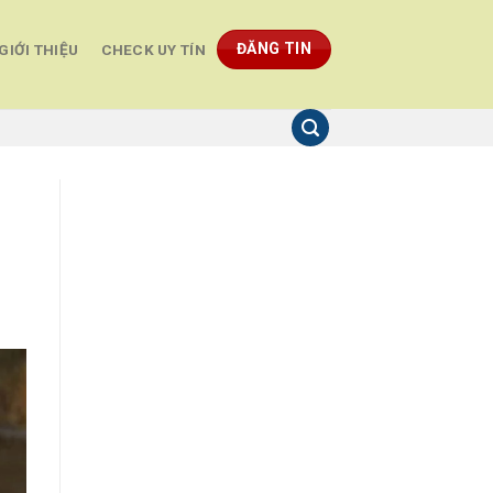
ĐĂNG TIN
GIỚI THIỆU
CHECK UY TÍN