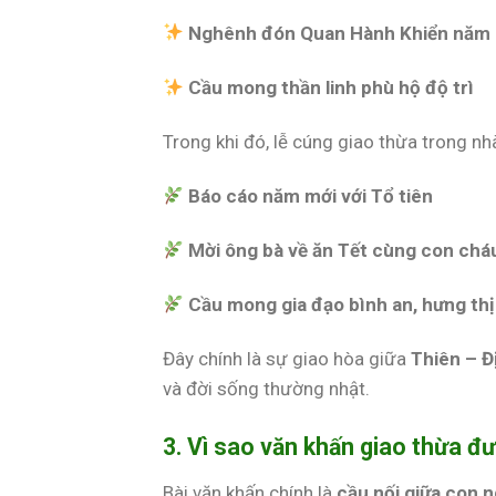
Nghênh đón Quan Hành Khiển năm
Cầu mong thần linh phù hộ độ trì
Trong khi đó, lễ cúng giao thừa trong nh
Báo cáo năm mới với Tổ tiên
Mời ông bà về ăn Tết cùng con chá
Cầu mong gia đạo bình an, hưng th
Đây chính là sự giao hòa giữa
Thiên – Đ
và đời sống thường nhật.
3. Vì sao văn khấn giao thừa đ
Bài văn khấn chính là
cầu nối giữa con ng