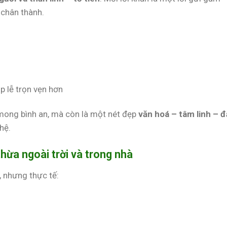
 chân thành.
p lễ trọn vẹn hơn
 mong bình an, mà còn là một nét đẹp
văn hoá – tâm linh – 
hệ.
thừa ngoài trời và trong nhà
, nhưng thực tế: