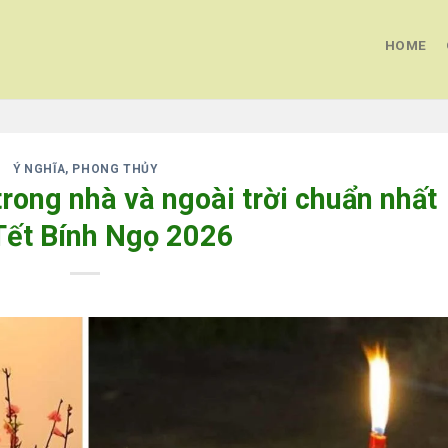
HOME
Ý NGHĨA, PHONG THỦY
rong nhà và ngoài trời chuẩn nhất
Tết Bính Ngọ 2026