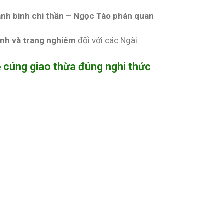
nh binh chi thần – Ngọc Tào phán quan
ính và trang nghiêm
đối với các Ngài.
lễ cúng giao thừa đúng nghi thức