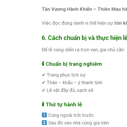
Tần Vương Hành Khiển – Thiên Mao hà
Việc đọc đúng danh vị thể hiện sự
tôn k
6. Cách chuẩn bị và thực hiện 
Để lễ cúng diễn ra trọn vẹn, gia chủ cần:
🕯 Chuẩn bị trang nghiêm
✔ Trang phục lịch sự
✔ Thân – khẩu – ý thanh tịnh
✔ Lễ vật đầy đủ, sạch sẽ
🕯 Thứ tự hành lễ
Cúng ngoài trời trước
Sau đó vào nhà cúng gia tiên