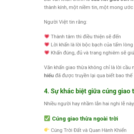
thành kính, một niềm tin, một mong ước
Người Việt tin rằng:
Thành tâm thì điều thiện sẽ đến
Lời khấn là lời bộc bạch của tấm lòng
Khấn đúng, đủ và trang nghiêm sẽ giú
Văn khấn giao thừa không chỉ là lời cầu
hiếu
đã được truyền lại qua biết bao thế 
4. Sự khác biệt giữa cúng giao 
Nhiều người hay nhầm lẫn hai nghi lễ này
Cúng giao thừa ngoài trời
Cúng Trời Đất và Quan Hành Khiển