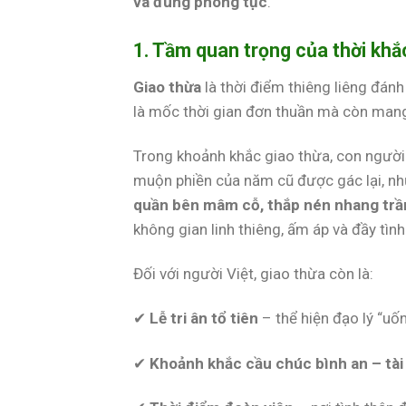
và đúng phong tục
.
1. Tầm quan trọng của thời khắ
Giao thừa
là thời điểm thiêng liêng đán
là mốc thời gian đơn thuần mà còn mang g
Trong khoảnh khắc giao thừa, con người
muộn phiền của năm cũ được gác lại, nh
quần bên mâm cỗ, thắp nén nhang trầm
không gian linh thiêng, ấm áp và đầy tình
Đối với người Việt, giao thừa còn là:
✔
Lễ tri ân tổ tiên
– thể hiện đạo lý “uố
✔
Khoảnh khắc cầu chúc bình an – tài