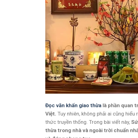
Đọc văn khấn giao thừa
là phần quan t
Việt.
Tuy nhiên, không phải ai cũng hiểu 
thức truyền thống. Trong bài viết này,
Sứ
thừa trong nhà và ngoài trời chuẩn nh