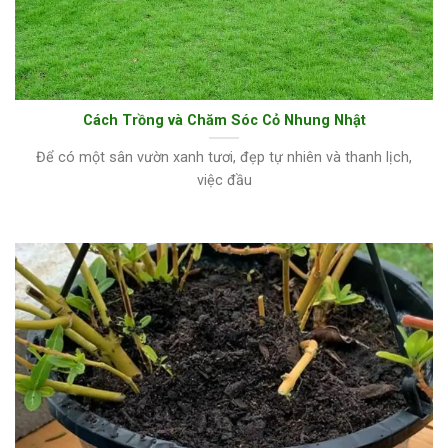
Cách Trồng và Chăm Sóc Cỏ Nhung Nhật
Để có một sân vườn xanh tươi, đẹp tự nhiên và thanh lịch,
việc đầu