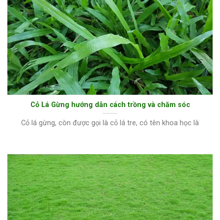
Cỏ Lá Gừng hướng dẫn cách trồng và chăm sóc
Cỏ lá gừng, còn được gọi là cỏ lá tre, có tên khoa học là