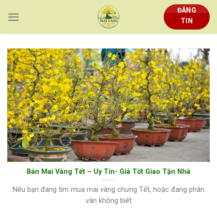
Skip
ĐĂNG
to
TIN
content
Bán Mai Vàng Tết – Uy Tín- Giá Tốt Giao Tận Nhà
Nếu bạn đang tìm mua mai vàng chưng Tết, hoặc đang phân
vân không biết