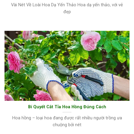
Vài Nét Về Loài Hoa Dạ Yến Thảo Hoa dạ yến thảo, với vẻ
đẹp
Bí Quyết Cắt Tỉa Hoa Hồng Đúng Cách
Hoa hồng – loại hoa đang được rất nhiều người trồng ưa
chuộng bởi nét