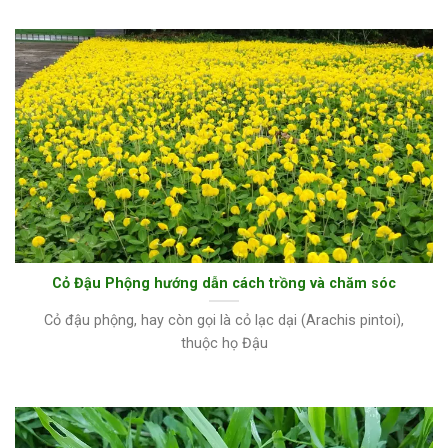
Cỏ Đậu Phộng hướng dẫn cách trồng và chăm sóc
Cỏ đậu phộng, hay còn gọi là cỏ lạc dại (Arachis pintoi),
thuộc họ Đậu