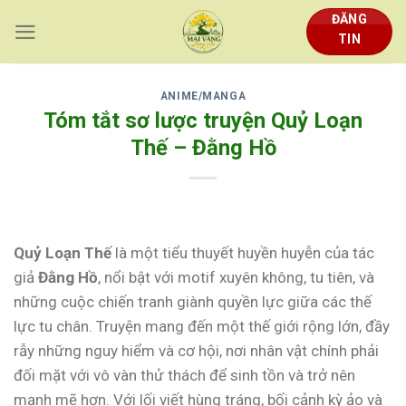
Skip
ĐĂNG
to
TIN
content
ANIME/MANGA
Tóm tắt sơ lược truyện Quỷ Loạn
Thế – Đằng Hồ
Quỷ Loạn Thế
là một tiểu thuyết huyền huyễn của tác
giả
Đằng Hồ
, nổi bật với motif xuyên không, tu tiên, và
những cuộc chiến tranh giành quyền lực giữa các thế
lực tu chân. Truyện mang đến một thế giới rộng lớn, đầy
rẫy những nguy hiểm và cơ hội, nơi nhân vật chính phải
đối mặt với vô vàn thử thách để sinh tồn và trở nên
mạnh mẽ hơn. Với lối viết hùng tráng, bối cảnh kỳ ảo và