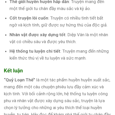
Thế giới huyền huyễn hấp dẫn
: Truyện mang đến
một thế giới tu chân đầy màu sắc và kỳ ảo.
Cốt truyện lôi cuốn
: Truyện có nhiều tình tiết bất
ngờ và kịch tính, giữ được sự hứng thú của độc giả.
Nhân vật được xây dựng tốt
: Diệp Vân là một nhân
vật có chiều sâu và được yêu thích.
Hệ thống tu luyện chi tiết
: Truyện mang đến những
kiến thức thú vị về tu luyện và sức mạnh.
Kết luận
“Quỷ Loạn Thế”
là một tác phẩm huyền huyễn xuất sắc,
mang đến một câu chuyện phiêu lưu đầy cảm xúc và
kịch tính. Với bối cảnh rộng lớn, hệ thống tu luyện công
phu và nhân vật được xây dựng sâu sắc, truyện là lựa
chọn lý tưởng cho những ai yêu thích thể loại huyền
huyễn, tu tiên. Hãy đọc để khám phá thế giới tu chân đầy