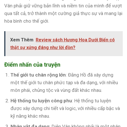
Vân phải giữ vững bản lĩnh và niềm tin của mình để vượt
qua tất cả, trở thành một cường giả thực sự và mang lại
hòa bình cho thế giới.
Xem Thêm
Review sách Hương Hoa Dưới Biển có
thật sự xứng đáng như lời đồn?
Điểm nhấn của truyện
Thế giới tu chân rộng lớn
: Đằng Hồ đã xây dựng
một thế giới tu chân phức tạp và đa dạng, với nhiều
môn phái, chủng tộc và vùng đất khác nhau.
Hệ thống tu luyện công phu
: Hệ thống tu luyện
được xây dựng chi tiết và logic, với nhiều cấp bậc và
kỹ năng khác nhau.
Nhân vật đa dạng
: Diệp Vân không phải là một nhân