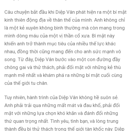
Câu chuyện bắt đầu khi Diệp Vân phát hiện ra một bí mật
kinh thiên động địa về thân thế của mình. Anh không chỉ
là một kẻ xuyên không bình thường mà còn mang trong
mình dòng máu của một vị thần cổ xưa. Bí mật này
khiến anh trở thành mục tiêu của nhiều thế lực khác
nhau, đồng thời cũng mang đến cho anh sức mạnh vô
song. Từ đây, Diệp Vân bước vào một con đường đầy
chông gai và thử thách, phải đối mặt với những kẻ thù
mạnh mẽ nhất và khám phá ra những bí mật cuối cùng
của thế giới tu chân.
Tuy nhiên, hành trình của Diệp Vân không hề suôn sẻ.
Anh phải trải qua những mất mát và đau khổ, phải đối
mặt với những lựa chọn khó khăn và đánh đổi những
thứ quan trọng nhất. Tình yêu, tình bạn, và lòng trung
thành đều bị thử thách trong thế giới tàn khốc này. Diệp