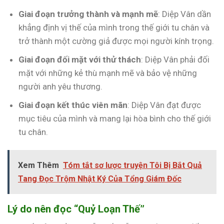
Giai đoạn trưởng thành và mạnh mẽ
: Diệp Vân dần
khẳng định vị thế của mình trong thế giới tu chân và
trở thành một cường giả được mọi người kính trọng.
Giai đoạn đối mặt với thử thách
: Diệp Vân phải đối
mặt với những kẻ thù mạnh mẽ và bảo vệ những
người anh yêu thương.
Giai đoạn kết thúc viên mãn
: Diệp Vân đạt được
mục tiêu của mình và mang lại hòa bình cho thế giới
tu chân.
Xem Thêm
Tóm tắt sơ lược truyện Tôi Bị Bắt Quả
Tang Đọc Trộm Nhật Ký Của Tổng Giám Đốc
Lý do nên đọc “Quỷ Loạn Thế”