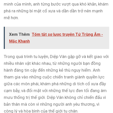
minh của mình, anh từng bước vượt qua khó khăn, khám
phá ra những bí mật cổ xưa và dần dần trở nên mạnh
mẽ hơn.
Xem Thêm
Tóm tắt sơ lược truyện Tứ Trùng Âm -
Mặc Khanh
Trong quá trình tu luyện, Diệp Vân gặp gỡ và kết giao với
nhiều nhân vật khác nhau, từ những người bạn đồng
hành đáng tin cậy đến những kẻ thù nguy hiểm. Anh
tham gia vào những cuộc chiến tranh giành quyền lực
giữa các môn phái, khám phá những di tích cổ xưa đầy
cạm bẫy, và đối mặt với những thế lực đen tối đang âm
mưu thống trị thế giới. Diệp Vân không chỉ chiến đấu vì
bản thân mà còn vì những người anh yêu thương, vì
công lý và hòa bình của thế giới tu chân.