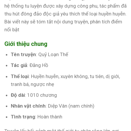
hệ thống tu luyện được xây dựng công phu, tác phẩm đã
thu hút đông đảo độc giả yêu thích thể loại huyền huyễn.
Bài viết này sẽ tóm tắt nội dung truyện, phân tích điểm
nổi bật
Giới thiệu chung
Tên truyện
: Quỷ Loạn Thế
Tác giả
: Đằng Hồ
Thể loại
: Huyền huyễn, xuyên không, tu tiên, dị giới,
tranh bá, ngược nhẹ
Độ dài
: 1010 chương
Nhân vật chính
: Diệp Vân (nam chính)
Tình trạng
: Hoàn thành