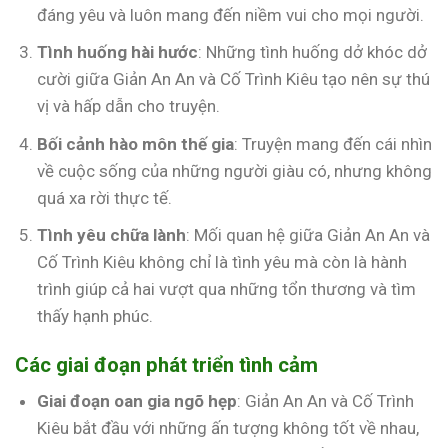
đáng yêu và luôn mang đến niềm vui cho mọi người.
Tình huống hài hước
: Những tình huống dở khóc dở
cười giữa Giản An An và Cố Trình Kiêu tạo nên sự thú
vị và hấp dẫn cho truyện.
Bối cảnh hào môn thế gia
: Truyện mang đến cái nhìn
về cuộc sống của những người giàu có, nhưng không
quá xa rời thực tế.
Tình yêu chữa lành
: Mối quan hệ giữa Giản An An và
Cố Trình Kiêu không chỉ là tình yêu mà còn là hành
trình giúp cả hai vượt qua những tổn thương và tìm
thấy hạnh phúc.
Các giai đoạn phát triển tình cảm
Giai đoạn oan gia ngõ hẹp
: Giản An An và Cố Trình
Kiêu bắt đầu với những ấn tượng không tốt về nhau,