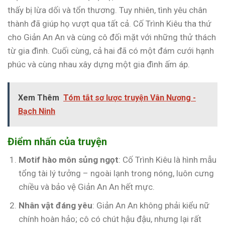
thấy bị lừa dối và tổn thương. Tuy nhiên, tình yêu chân
thành đã giúp họ vượt qua tất cả. Cố Trình Kiêu tha thứ
cho Giản An An và cùng cô đối mặt với những thử thách
từ gia đình. Cuối cùng, cả hai đã có một đám cưới hạnh
phúc và cùng nhau xây dựng một gia đình ấm áp.
Xem Thêm
Tóm tắt sơ lược truyện Vân Nương -
Bạch Ninh
Điểm nhấn của truyện
Motif hào môn sủng ngọt
: Cố Trình Kiêu là hình mẫu
tổng tài lý tưởng – ngoài lạnh trong nóng, luôn cưng
chiều và bảo vệ Giản An An hết mực.
Nhân vật đáng yêu
: Giản An An không phải kiểu nữ
chính hoàn hảo; cô có chút hậu đậu, nhưng lại rất