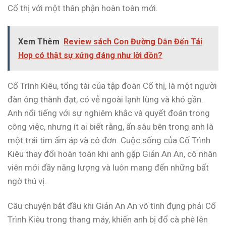
Cố thị với một thân phận hoàn toàn mới.
Xem Thêm
Review sách Con Đường Dẫn Đến Tái
Hợp có thật sự xứng đáng như lời đồn?
Cố Trình Kiêu, tổng tài của tập đoàn Cố thị, là một người
đàn ông thành đạt, có vẻ ngoài lạnh lùng và khó gần.
Anh nổi tiếng với sự nghiêm khắc và quyết đoán trong
công việc, nhưng ít ai biết rằng, ẩn sâu bên trong anh là
một trái tim ấm áp và cô đơn. Cuộc sống của Cố Trình
Kiêu thay đổi hoàn toàn khi anh gặp Giản An An, cô nhân
viên mới đầy năng lượng và luôn mang đến những bất
ngờ thú vị.
Câu chuyện bắt đầu khi Giản An An vô tình đụng phải Cố
Trình Kiêu trong thang máy, khiến anh bị đổ cà phê lên