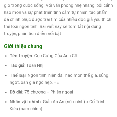
gió trong cuộc sống. Với văn phong nhẹ nhàng, bối cảnh
hào môn và sự phát triển tình cảm tự nhiên, tác phẩm
đã chinh phục được trái tim của nhiều độc giả yêu thích
thể loại ngôn tình. Bài viết này sẽ tóm tắt nội dung
truyện, phân tích điểm nổi bật
Giới thiệu chung
Tên truyện
: Cục Cưng Của Anh Cố
Tác giả
: Toàn Nhị
Thể loại
: Ngôn tình, hiện đại, hào môn thế gia, sủng
ngọt, oan gia ngõ hẹp, HE
Độ dài
: 75 chương + Phiên ngoại
Nhân vật chính
: Giản An An (nữ chính) x Cố Trình
Kiêu (nam chính)