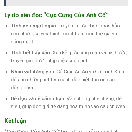
Lý do nên đọc “Cục Cưng Của Anh Cố”
Tình yêu ngọt ngào
: Truyện là lựa chọn hoàn hảo
cho những ai yêu thích motif hào môn thế gia và
sủng ngọt.
Tình tiết hấp dẫn
: Xen kẽ giữa lãng mạn và hài hước,
truyện giữ được nhịp điệu cuốn hút.
Nhân vật đáng yêu
: Cả Giản An An và Cố Trình Kiêu
đều có những nét tính cách đặc biệt, tạo nên sự
đồng cảm.
Dễ đọc và dễ cảm nhận
: Văn phong nhẹ nhàng, dễ
hiểu, giúp độc giả dễ dàng hòa mình vào câu chuyện.
Kết luận
“Cục Cưng Của Anh Cố”
là một tác phẩm ngôn tình