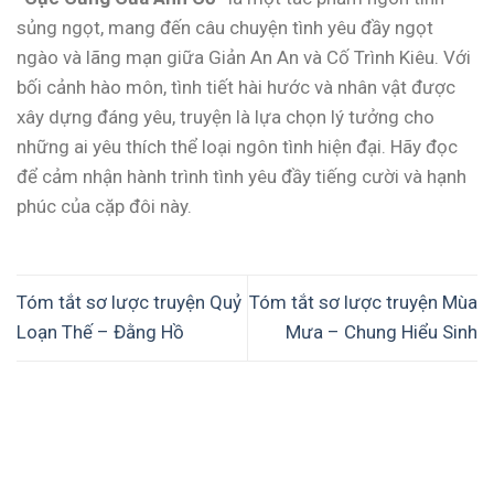
sủng ngọt, mang đến câu chuyện tình yêu đầy ngọt
ngào và lãng mạn giữa Giản An An và Cố Trình Kiêu. Với
bối cảnh hào môn, tình tiết hài hước và nhân vật được
xây dựng đáng yêu, truyện là lựa chọn lý tưởng cho
những ai yêu thích thể loại ngôn tình hiện đại. Hãy đọc
để cảm nhận hành trình tình yêu đầy tiếng cười và hạnh
phúc của cặp đôi này.
Tóm tắt sơ lược truyện Quỷ
Tóm tắt sơ lược truyện Mùa
Loạn Thế – Đằng Hồ
Mưa – Chung Hiểu Sinh