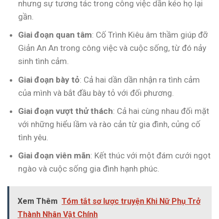
nhưng sự tương tác trong công việc dần kéo họ lại
gần.
Giai đoạn quan tâm
: Cố Trình Kiêu âm thầm giúp đỡ
Giản An An trong công việc và cuộc sống, từ đó nảy
sinh tình cảm.
Giai đoạn bày tỏ
: Cả hai dần dần nhận ra tình cảm
của mình và bắt đầu bày tỏ với đối phương.
Giai đoạn vượt thử thách
: Cả hai cùng nhau đối mặt
với những hiểu lầm và rào cản từ gia đình, củng cố
tình yêu.
Giai đoạn viên mãn
: Kết thúc với một đám cưới ngọt
ngào và cuộc sống gia đình hạnh phúc.
Xem Thêm
Tóm tắt sơ lược truyện Khi Nữ Phụ Trở
Thành Nhân Vật Chính