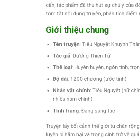
cấn, tác phẩm đã thu hút sự chú ý của đô
tóm tắt nội dung truyện, phân tích điểm n
Giới thiệu chung
Tên truyện
: Tiêu Nguyệt Khuynh Thà
Tác giả
: Dương Thiên Tử
Thể loại
: Huyền huyễn, ngôn tình, trọ
Độ dài
: 1200 chương (ước tính)
Nhân vật chính
: Tiêu Nguyệt (nữ chí
nhiều nam chính)
Tình trạng
: Đang sáng tác
Truyện lấy bối cảnh thế giới tu chân rộng
luyện bị hãm hại và trọng sinh trở về qu