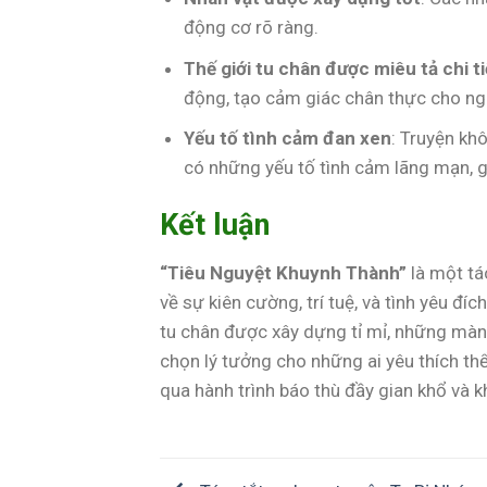
động cơ rõ ràng.
Thế giới tu chân được miêu tả chi ti
động, tạo cảm giác chân thực cho ng
Yếu tố tình cảm đan xen
: Truyện kh
có những yếu tố tình cảm lãng mạn, g
Kết luận
“Tiêu Nguyệt Khuynh Thành”
là một tá
về sự kiên cường, trí tuệ, và tình yêu đí
tu chân được xây dựng tỉ mỉ, những màn 
chọn lý tưởng cho những ai yêu thích thể
qua hành trình báo thù đầy gian khổ và k