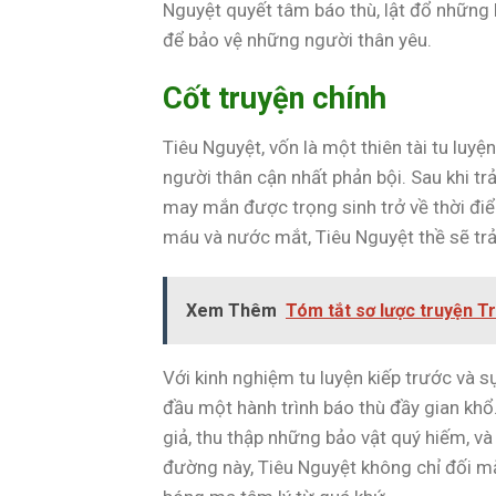
Nguyệt quyết tâm báo thù, lật đổ những
để bảo vệ những người thân yêu.
Cốt truyện chính
Tiêu Nguyệt, vốn là một thiên tài tu luy
người thân cận nhất phản bội. Sau khi tr
may mắn được trọng sinh trở về thời điểm
máu và nước mắt, Tiêu Nguyệt thề sẽ trả
Xem Thêm
Tóm tắt sơ lược truyện T
Với kinh nghiệm tu luyện kiếp trước và s
đầu một hành trình báo thù đầy gian kh
giả, thu thập những bảo vật quý hiếm, 
đường này, Tiêu Nguyệt không chỉ đối m