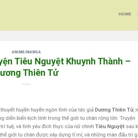
HOME
ANIME/MANGA
uyện Tiêu Nguyệt Khuynh Thành –
ương Thiên Tử
 thuyết huyền huyễn ngôn tình của tác giả
Dương Thiên Tử
, 
ng diễn biến kịch tính trong thế giới tu chân rộng lớn. Truyện
rí tuệ, và tình yêu đích thực của nữ chính
Tiêu Nguyệt
sau k
h thế giới tu chân được xây dựng tỉ mỉ, và những màn đấu trí 