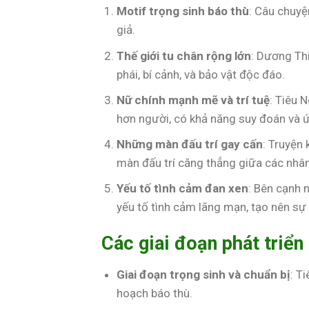
Motif trọng sinh báo thù
: Câu chuyệ
giả.
Thế giới tu chân rộng lớn
: Dương Thi
phái, bí cảnh, và bảo vật độc đáo.
Nữ chính mạnh mẽ và trí tuệ
: Tiêu 
hơn người, có khả năng suy đoán và ứ
Những màn đấu trí gay cấn
: Truyện
màn đấu trí căng thẳng giữa các nhân
Yếu tố tình cảm đan xen
: Bên cạnh 
yếu tố tình cảm lãng mạn, tạo nên sự
Các giai đoạn phát triển
Giai đoạn trọng sinh và chuẩn bị
: T
hoạch báo thù.