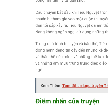
bóng ma tâm lý từ quá khứ.
Câu chuyện bắt đầu khi Tiêu Nguyệt trọng
chuẩn bị tham gia vào một cuộc thi tuy
đen tối sắp xảy ra, Tiêu Nguyệt đã âm t
Nàng không ngần ngại sử dụng những th
Trong quá trình tu luyện và báo thù, Ti
đồng hành đáng tin cậy đến những kẻ đị
về thân thế của mình và những thế lực đ
và những âm mưu trùng trùng điệp điệp kh
ngờ.
Xem Thêm
Tóm tắt sơ lược truyện 
Điểm nhấn của truyện