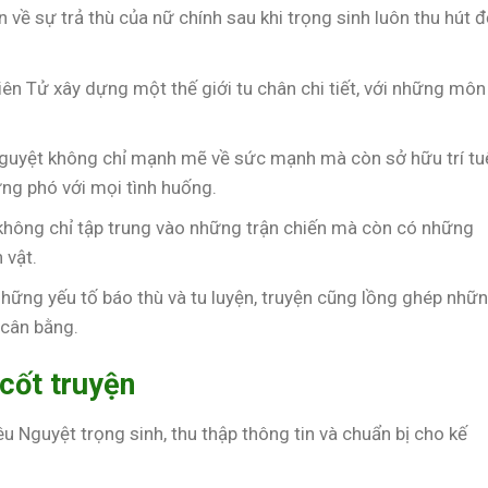
n về sự trả thù của nữ chính sau khi trọng sinh luôn thu hút 
ên Tử xây dựng một thế giới tu chân chi tiết, với những môn
Nguyệt không chỉ mạnh mẽ về sức mạnh mà còn sở hữu trí tu
ng phó với mọi tình huống.
 không chỉ tập trung vào những trận chiến mà còn có những
 vật.
những yếu tố báo thù và tu luyện, truyện cũng lồng ghép nhữ
 cân bằng.
 cốt truyện
iêu Nguyệt trọng sinh, thu thập thông tin và chuẩn bị cho kế