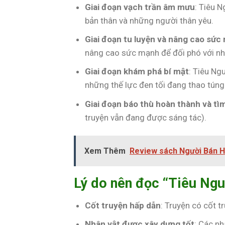
Giai đoạn vạch trần âm mưu
: Tiêu 
bản thân và những người thân yêu.
Giai đoạn tu luyện và nâng cao sức
nâng cao sức mạnh để đối phó với n
Giai đoạn khám phá bí mật
: Tiêu Ng
những thế lực đen tối đang thao túng 
Giai đoạn báo thù hoàn thành và t
truyện vẫn đang được sáng tác).
Xem Thêm
Review sách Người Bán Hà
Lý do nên đọc “Tiêu Ng
Cốt truyện hấp dẫn
: Truyện có cốt tr
Nhân vật được xây dựng tốt
: Các nh