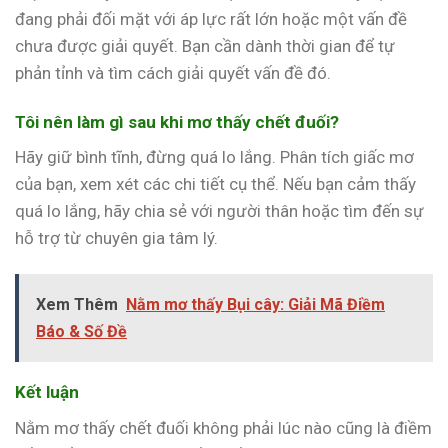
đang phải đối mặt với áp lực rất lớn hoặc một vấn đề
chưa được giải quyết. Bạn cần dành thời gian để tự
phản tỉnh và tìm cách giải quyết vấn đề đó.
Tôi nên làm gì sau khi mơ thấy chết đuối?
Hãy giữ bình tĩnh, đừng quá lo lắng. Phân tích giấc mơ
của bạn, xem xét các chi tiết cụ thể. Nếu bạn cảm thấy
quá lo lắng, hãy chia sẻ với người thân hoặc tìm đến sự
hỗ trợ từ chuyên gia tâm lý.
Xem Thêm
Nằm mơ thấy Bụi cây: Giải Mã Điềm
Báo & Số Đề
Kết luận
Nằm mơ thấy chết đuối không phải lúc nào cũng là điềm