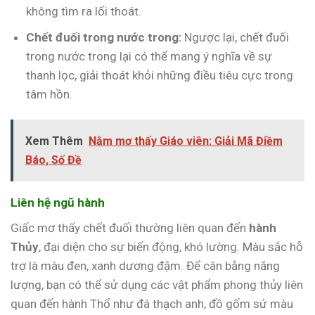
không tìm ra lối thoát.
Chết đuối trong nước trong:
Ngược lại, chết đuối
trong nước trong lại có thể mang ý nghĩa về sự
thanh lọc, giải thoát khỏi những điều tiêu cực trong
tâm hồn.
Xem Thêm
Nằm mơ thấy Giáo viên: Giải Mã Điềm
Báo, Số Đề
Liên hệ ngũ hành
Giấc mơ thấy chết đuối thường liên quan đến
hành
Thủy
, đại diện cho sự biến động, khó lường. Màu sắc hỗ
trợ là màu đen, xanh dương đậm. Để cân bằng năng
lượng, bạn có thể sử dụng các vật phẩm phong thủy liên
quan đến hành Thổ như đá thạch anh, đồ gốm sứ màu