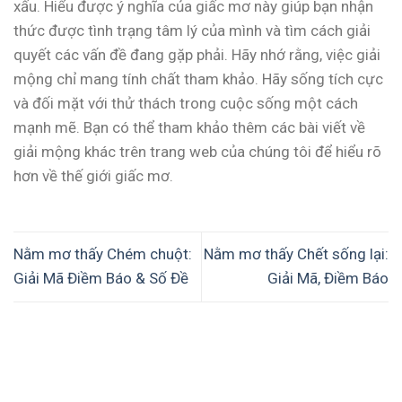
xấu. Hiểu được ý nghĩa của giấc mơ này giúp bạn nhận
thức được tình trạng tâm lý của mình và tìm cách giải
quyết các vấn đề đang gặp phải. Hãy nhớ rằng, việc giải
mộng chỉ mang tính chất tham khảo. Hãy sống tích cực
và đối mặt với thử thách trong cuộc sống một cách
mạnh mẽ. Bạn có thể tham khảo thêm các bài viết về
giải mộng khác trên trang web của chúng tôi để hiểu rõ
hơn về thế giới giấc mơ.
Nằm mơ thấy Chém chuột:
Nằm mơ thấy Chết sống lại:
Giải Mã Điềm Báo & Số Đề
Giải Mã, Điềm Báo