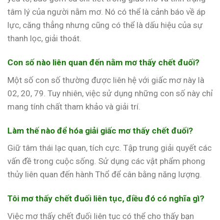
tâm lý của người nằm mơ. Nó có thể là cảnh báo về áp
lực, căng thẳng nhưng cũng có thể là dấu hiệu của sự
thanh lọc, giải thoát.
Con số nào liên quan đến nằm mơ thấy chết đuối?
Một số con số thường được liên hệ với giấc mơ này là
02, 20, 79. Tuy nhiên, việc sử dụng những con số này chỉ
mang tính chất tham khảo và giải trí.
Làm thế nào để hóa giải giấc mơ thấy chết đuối?
Giữ tâm thái lạc quan, tích cực. Tập trung giải quyết các
vấn đề trong cuộc sống. Sử dụng các vật phẩm phong
thủy liên quan đến hành Thổ để cân bằng năng lượng.
Tôi mơ thấy chết đuối liên tục, điều đó có nghĩa gì?
Việc mơ thấy chết đuối liên tục có thể cho thấy bạn