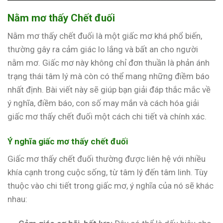
Nằm mơ thấy Chết đuối
Nằm mơ thấy chết đuối là một giấc mơ khá phổ biến,
thường gây ra cảm giác lo lắng và bất an cho người
nằm mơ. Giấc mơ này không chỉ đơn thuần là phản ánh
trạng thái tâm lý mà còn có thể mang những điềm báo
nhất định. Bài viết này sẽ giúp bạn giải đáp thắc mắc về
ý nghĩa, điềm báo, con số may mắn và cách hóa giải
giấc mơ thấy chết đuối một cách chi tiết và chính xác.
Ý nghĩa giấc mơ thấy chết đuối
Giấc mơ thấy chết đuối thường được liên hệ với nhiều
khía cạnh trong cuộc sống, từ tâm lý đến tâm linh. Tùy
thuộc vào chi tiết trong giấc mơ, ý nghĩa của nó sẽ khác
nhau: