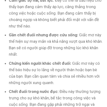
Cảm giác sợ hãi, bất lực:
Đây có thể là dấu hiệu cho
thấy bạn đang cảm thấy áp lực, căng thẳng trong
công việc hoặc cuộc sống. Bạn đang cảm thấy bị
choáng ngợp và không biết phải đối mặt với vấn đề
như thế nào.
Gần chết đuối nhưng được cứu sống:
Giấc mơ này
thể hiện sự may mắn và khả năng vượt qua khó khăn.
Bạn sẽ có người giúp đỡ trong những lúc khó khăn
nhất.
Chứng kiến người khác chết đuối:
Giấc mơ này có
thể báo hiệu sự lo lắng về người thân hoặc bạn bè
của bạn. Bạn cần quan tâm và chia sẻ nhiều hơn với
những người xung quanh.
Chết đuối trong nước đục:
Điều này thường tượng
trưng cho sự khó khăn, bế tắc trong công việc và
cuộc sống. Bạn đang gặp phải những trở ngại và