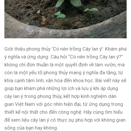
Giới thiệu phong thủy ‘Có nên trồng Cây lan ý’: Khám phá
ý nghĩa và ứng dụng: Câu hỏi “Có nên trồng Cây lan ý?”
không chỉ đơn thuần là một quyết định về làm vườn, mà
còn là một yếu tố phong thủy mang ý nghĩa đa tầng, từ
khía cạnh tâm linh, văn hóa đến khoa học. Bài viết này sẽ
giúp bạn khám phá những lợi ích và lưu ý khi áp dụng
cây lan ý trong phong thủy, kết hợp kinh nghiệm dân
gian Việt Nam với góc nhìn hiện đại, từ ứng dụng trong
thiết kế nội thất cho đến công nghệ. Hãy cùng tìm hiểu
để xem liệu cây lan ý có thực sự phù hợp với không gian
sống của bạn hay không.