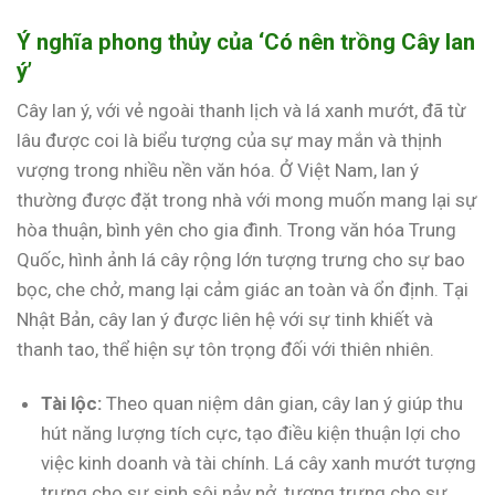
Ý nghĩa phong thủy của ‘Có nên trồng Cây lan
ý’
Cây lan ý, với vẻ ngoài thanh lịch và lá xanh mướt, đã từ
lâu được coi là biểu tượng của sự may mắn và thịnh
vượng trong nhiều nền văn hóa. Ở Việt Nam, lan ý
thường được đặt trong nhà với mong muốn mang lại sự
hòa thuận, bình yên cho gia đình. Trong văn hóa Trung
Quốc, hình ảnh lá cây rộng lớn tượng trưng cho sự bao
bọc, che chở, mang lại cảm giác an toàn và ổn định. Tại
Nhật Bản, cây lan ý được liên hệ với sự tinh khiết và
thanh tao, thể hiện sự tôn trọng đối với thiên nhiên.
Tài lộc:
Theo quan niệm dân gian, cây lan ý giúp thu
hút năng lượng tích cực, tạo điều kiện thuận lợi cho
việc kinh doanh và tài chính. Lá cây xanh mướt tượng
trưng cho sự sinh sôi nảy nở, tượng trưng cho sự