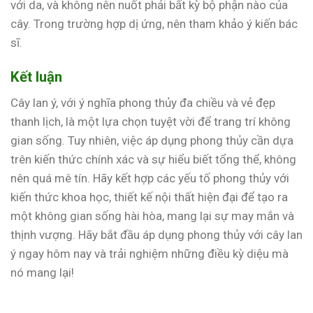
với da, và không nên nuốt phải bất kỳ bộ phận nào của
cây. Trong trường hợp dị ứng, nên tham khảo ý kiến bác
sĩ.
Kết luận
Cây lan ý, với ý nghĩa phong thủy đa chiều và vẻ đẹp
thanh lịch, là một lựa chọn tuyệt vời để trang trí không
gian sống. Tuy nhiên, việc áp dụng phong thủy cần dựa
trên kiến thức chính xác và sự hiểu biết tổng thể, không
nên quá mê tín. Hãy kết hợp các yếu tố phong thủy với
kiến thức khoa học, thiết kế nội thất hiện đại để tạo ra
một không gian sống hài hòa, mang lại sự may mắn và
thịnh vượng. Hãy bắt đầu áp dụng phong thủy với cây lan
ý ngay hôm nay và trải nghiệm những điều kỳ diệu mà
nó mang lại!