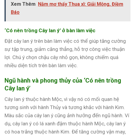
Xem Thêm
Nằm mơ thấy Thua xì: Giải Mộng, Điềm
Báo
‘Có nên trồng Cây lan ý’ ở bàn làm việc
Đặt cây lan ý trên bàn làm việc có thể giúp tăng cường
sự tập trung, giảm căng thẳng, hỗ trợ công việc thuận
lợi. Chú ý chọn chậu cây nhỏ gọn, không chiếm quá
nhiều diện tích trên bàn làm việc.
Ngũ hành và phong thủy của ‘Có nên trồng
Cây lan ý’
Cây lan ý thuộc hành Mộc, vì vậy nó có mối quan hệ
tương sinh với hành Thủy và tương khắc với hành Kim.
Màu sắc của cây lan ý cũng ảnh hưởng đến ngũ hành. Ví
dụ, cây lan ý có lá xanh đậm thuộc hành Mộc, cây lan ý
có hoa trắng thuộc hành Kim. Để tăng cường vận may,