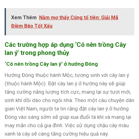
Xem Thêm
Nằm mơ thấy Cúng tổ tiên: Giải Mã
Điềm Báo Tốt Xấu
Các trường hợp áp dụng ‘Có nên trồng Cây
lan ý’ trong phong thủy
‘Có nên trồng Cây lan ý’ ở hướng Đông
Hướng Đông thuộc hành Mộc, tương sinh với cây lan ý
(thuộc hành Mộc). Đặt cây lan ý ở hướng này sẽ giúp
tăng cường năng lượng tích cực, mang lại sự tươi mới,
sinh khí dồi dào cho ngôi nhà. Theo một câu chuyện dân
gian Việt Nam, người ta tin rằng đặt cây lan ý ở hướng
Đông vào sáng sớm sẽ giúp xua đuổi tà khí và mang lại
may mắn cho cả gia đình. Việc sử dụng chậu cây màu
xanh lá cây sẽ càng tăng cường hiệu quả này.