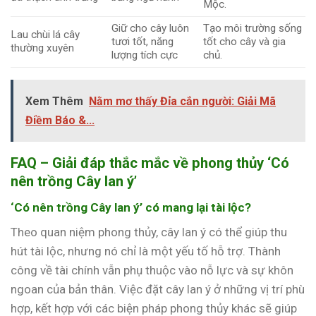
Mộc.
Giữ cho cây luôn
Tạo môi trường sống
Lau chùi lá cây
tươi tốt, năng
tốt cho cây và gia
thường xuyên
lượng tích cực
chủ.
Xem Thêm
Nằm mơ thấy Đỉa cắn người: Giải Mã
Điềm Báo &...
FAQ – Giải đáp thắc mắc về phong thủy ‘Có
nên trồng Cây lan ý’
‘Có nên trồng Cây lan ý’ có mang lại tài lộc?
Theo quan niệm phong thủy, cây lan ý có thể giúp thu
hút tài lộc, nhưng nó chỉ là một yếu tố hỗ trợ. Thành
công về tài chính vẫn phụ thuộc vào nỗ lực và sự khôn
ngoan của bản thân. Việc đặt cây lan ý ở những vị trí phù
hợp, kết hợp với các biện pháp phong thủy khác sẽ giúp