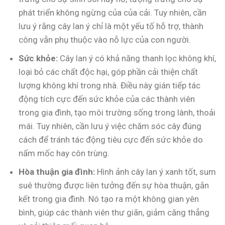
phát triển không ngừng của của cải. Tuy nhiên, cần
lưu ý rằng cây lan ý chỉ là một yếu tố hỗ trợ, thành
công vẫn phụ thuộc vào nỗ lực của con người.
Sức khỏe:
Cây lan ý có khả năng thanh lọc không khí,
loại bỏ các chất độc hại, góp phần cải thiện chất
lượng không khí trong nhà. Điều này gián tiếp tác
động tích cực đến sức khỏe của các thành viên
trong gia đình, tạo môi trường sống trong lành, thoải
mái. Tuy nhiên, cần lưu ý việc chăm sóc cây đúng
cách để tránh tác động tiêu cực đến sức khỏe do
nấm mốc hay côn trùng.
Hòa thuận gia đình:
Hình ảnh cây lan ý xanh tốt, sum
suê thường được liên tưởng đến sự hòa thuận, gắn
kết trong gia đình. Nó tạo ra một không gian yên
bình, giúp các thành viên thư giãn, giảm căng thẳng