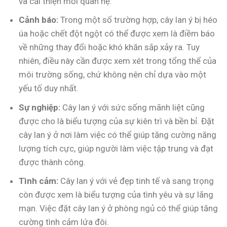
và cải thiện mối quan hệ.
Cảnh báo:
Trong một số trường hợp, cây lan ý bị héo
úa hoặc chết đột ngột có thể được xem là điềm báo
về những thay đổi hoặc khó khăn sắp xảy ra. Tuy
nhiên, điều này cần được xem xét trong tổng thể của
môi trường sống, chứ không nên chỉ dựa vào một
yếu tố duy nhất.
Sự nghiệp:
Cây lan ý với sức sống mãnh liệt cũng
được cho là biểu tượng của sự kiên trì và bền bỉ. Đặt
cây lan ý ở nơi làm việc có thể giúp tăng cường năng
lượng tích cực, giúp người làm việc tập trung và đạt
được thành công.
Tình cảm:
Cây lan ý với vẻ đẹp tinh tế và sang trọng
còn được xem là biểu tượng của tình yêu và sự lãng
mạn. Việc đặt cây lan ý ở phòng ngủ có thể giúp tăng
cường tình cảm lứa đôi.