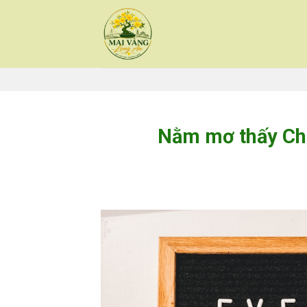
Skip
to
content
Nằm mơ thấy Chế