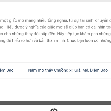
một giấc mơ mang nhiều tầng nghĩa, từ sự tái sinh, chuyển 
ng. Hiểu được ý nghĩa của giấc mơ sẽ giúp bạn có cái nhìn to
ơn cho những thay đổi sắp đến. Hãy tiếp tục khám phá những
úng để hiểu rõ hơn về bản thân mình. Chúc bạn luôn có nhữn
iềm Báo
Nằm mơ thấy Chuồng xí: Giải Mã, Điềm Báo