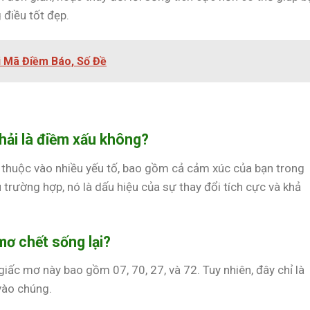
điều tốt đẹp.
i Mã Điềm Báo, Số Đề
hải là điềm xấu không?
 thuộc vào nhiều yếu tố, bao gồm cả cảm xúc của bạn trong
u trường hợp, nó là dấu hiệu của sự thay đổi tích cực và khả
mơ chết sống lại?
iấc mơ này bao gồm 07, 70, 27, và 72. Tuy nhiên, đây chỉ là
vào chúng.