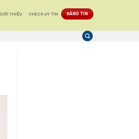
ĐĂNG TIN
GIỚI THIỆU
CHECK UY TÍN