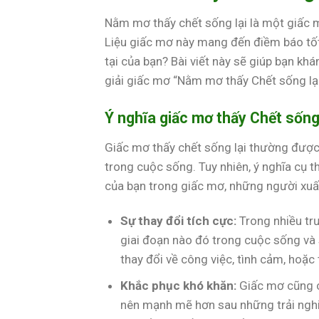
Nằm mơ thấy chết sống lại là một giấc m
Liệu giấc mơ này mang đến điềm báo tốt
tại của bạn? Bài viết này sẽ giúp bạn k
giải giấc mơ “Nằm mơ thấy Chết sống lại”
Ý nghĩa giấc mơ thấy Chết sống 
Giấc mơ thấy chết sống lại thường được l
trong cuộc sống. Tuy nhiên, ý nghĩa cụ t
của bạn trong giấc mơ, những người xuất
Sự thay đổi tích cực:
Trong nhiều tr
giai đoạn nào đó trong cuộc sống và
thay đổi về công việc, tình cảm, hoặc
Khắc phục khó khăn:
Giấc mơ cũng có
nên mạnh mẽ hơn sau những trải nghi