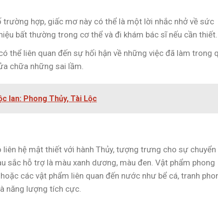
trường hợp, giấc mơ này có thể là một lời nhắc nhở về sức
iệu bất thường trong cơ thể và đi khám bác sĩ nếu cần thiết.
ó thể liên quan đến sự hối hận về những việc đã làm trong 
 sửa chữa những sai lầm.
ộc lan: Phong Thủy, Tài Lộc
liên hệ mật thiết với hành Thủy, tượng trưng cho sự chuyển
. Màu sắc hỗ trợ là màu xanh dương, màu đen. Vật phẩm phong
 hoặc các vật phẩm liên quan đến nước như bể cá, tranh pho
à năng lượng tích cực.