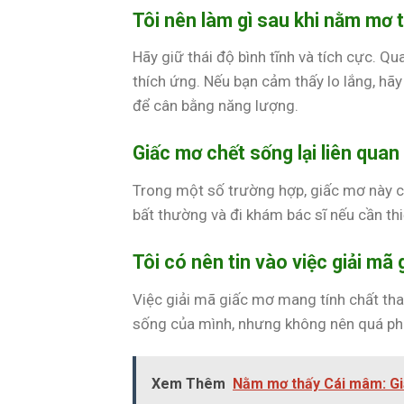
Tôi nên làm gì sau khi nằm mơ t
Hãy giữ thái độ bình tĩnh và tích cực. Q
thích ứng. Nếu bạn cảm thấy lo lắng, hã
để cân bằng năng lượng.
Giấc mơ chết sống lại liên qua
Trong một số trường hợp, giấc mơ này có
bất thường và đi khám bác sĩ nếu cần thi
Tôi có nên tin vào việc giải mã
Việc giải mã giấc mơ mang tính chất tha
sống của mình, nhưng không nên quá phụ
Xem Thêm
Nằm mơ thấy Cái mâm: Gi