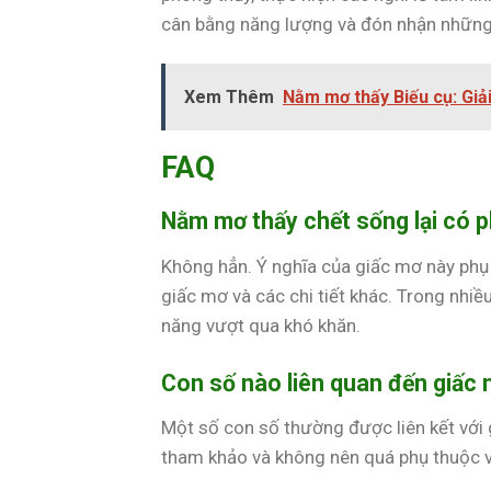
cân bằng năng lượng và đón nhận những 
Xem Thêm
Nằm mơ thấy Biếu cụ: Giả
FAQ
Nằm mơ thấy chết sống lại có p
Không hẳn. Ý nghĩa của giấc mơ này phụ
giấc mơ và các chi tiết khác. Trong nhiề
năng vượt qua khó khăn.
Con số nào liên quan đến giấc 
Một số con số thường được liên kết với g
tham khảo và không nên quá phụ thuộc 