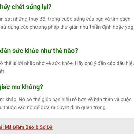
hấy chết sống lại?
uan sát những thay đổi trong cuộc sống của bạn và tìm cách
y sử dụng các phương pháp thư giãn như thiền định hoặc yog
n đến sức khỏe như thế nào?
 thể là lời nhắc nhở về sức khỏe. Hãy chú ý đến các dấu hiệ
ết.
 giấc mơ không?
m khảo. Nó có thể giúp bạn hiểu rõ hơn về bản thân và cuộc
 thuộc vào nó để đưa ra quyết định quan trọng.
ải Mã Điềm Báo & Số Đề