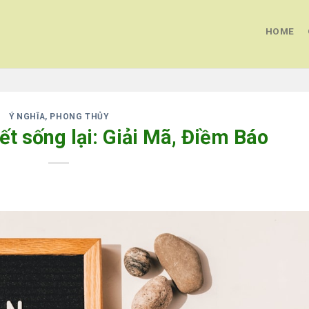
HOME
Ý NGHĨA, PHONG THỦY
t sống lại: Giải Mã, Điềm Báo