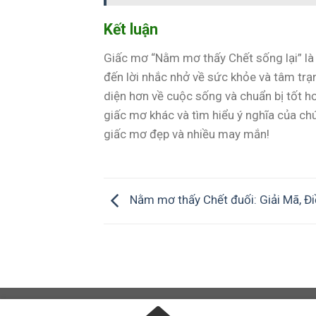
Kết luận
Giấc mơ “Nằm mơ thấy Chết sống lại” là 
đến lời nhắc nhở về sức khỏe và tâm trạ
diện hơn về cuộc sống và chuẩn bị tốt h
giấc mơ khác và tìm hiểu ý nghĩa của ch
giấc mơ đẹp và nhiều may mắn!
Nằm mơ thấy Chết đuối: Giải Mã, Đ