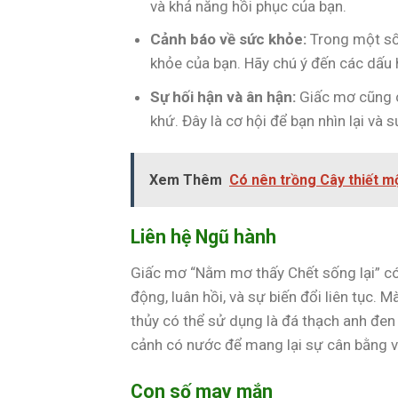
và khả năng hồi phục của bạn.
Cảnh báo về sức khỏe:
Trong một số 
khỏe của bạn. Hãy chú ý đến các dấu h
Sự hối hận và ân hận:
Giấc mơ cũng c
khứ. Đây là cơ hội để bạn nhìn lại và
Xem Thêm
Có nên trồng Cây thiết m
Liên hệ Ngũ hành
Giấc mơ “Nằm mơ thấy Chết sống lại” có 
động, luân hồi, và sự biến đổi liên tục
thủy có thể sử dụng là đá thạch anh đen
cảnh có nước để mang lại sự cân bằng v
Con số may mắn