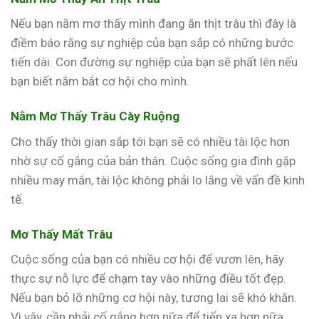
Nếu bạn nằm mơ thấy mình đang ăn thịt trâu thì đây là
điềm báo rằng sự nghiệp của bạn sắp có những bước
tiến dài. Con đường sự nghiệp của bạn sẽ phất lên nếu
bạn biết nắm bắt cơ hội cho mình.
Nằm Mơ Thấy Trâu Cày Ruộng
Cho thấy thời gian sắp tới bạn sẽ có nhiều tài lộc hơn
nhờ sự cố gắng của bản thân. Cuộc sống gia đình gặp
nhiều may mắn, tài lộc không phải lo lắng về vấn đề kinh
tế.
Mơ Thấy Mất Trâu
Cuộc sống của bạn có nhiều cơ hội để vươn lên, hãy
thực sự nỗ lực để chạm tay vào những điều tốt đẹp.
Nếu bạn bỏ lỡ những cơ hội này, tương lai sẽ khó khăn.
Vì vậy, cần phải cố gắng hơn nữa để tiến xa hơn nữa