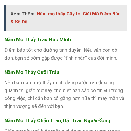
Xem Thêm
Nằm mơ thấy Cây to: Giải Mã Điềm Báo
& Số Đề
Nằm Mơ Thấy Trâu Húc Mình
Điềm báo tốt cho đường tình duyên. Nếu vẫn còn cô
đơn, bạn sẽ sớm gặp được “tình nhân” của đời mình.
Nằm Mơ Thấy Cưỡi Trâu
Nếu bạn nằm mơ thấy mình đang cưỡi trâu đi xung
quanh thì giấc mơ này cho biết bạn sắp có tin vui trong
công việc, chỉ cần bạn cố gắng hơn nữa thì may mắn và
thịnh vượng sẽ đến với bạn.
Nằm Mơ Thấy Chăn Trâu, Dắt Trâu Ngoài Đồng
Giấc mơ này thể hiện một giai đoạn quan trọng trong