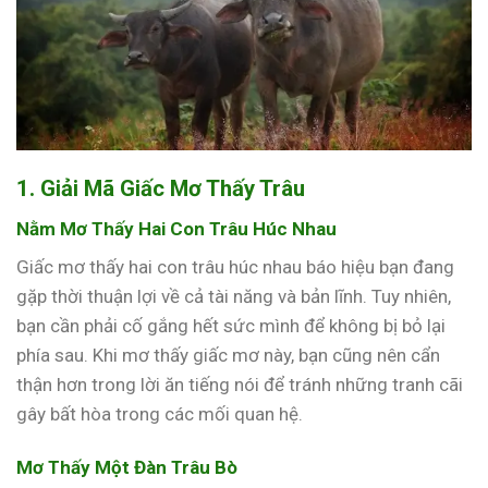
1. Giải Mã Giấc Mơ Thấy Trâu
Nằm Mơ Thấy Hai Con Trâu Húc Nhau
Giấc mơ thấy hai con trâu húc nhau báo hiệu bạn đang
gặp thời thuận lợi về cả tài năng và bản lĩnh. Tuy nhiên,
bạn cần phải cố gắng hết sức mình để không bị bỏ lại
phía sau. Khi mơ thấy giấc mơ này, bạn cũng nên cẩn
thận hơn trong lời ăn tiếng nói để tránh những tranh cãi
gây bất hòa trong các mối quan hệ.
Mơ Thấy Một Đàn Trâu Bò