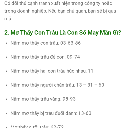
Có đối thủ cạnh tranh xuất hiện trong công ty hoặc
trong doanh nghiệp. Nếu bạn chủ quan, bạn sẽ bị qua
mặt.
2. Mơ Thấy Con Trâu Là Con Số May Mắn Gì?
Nằm mơ thấy con trâu: 03-63-86
Nằm mơ thấy trâu đẻ con: 09-74
Nằm mơ thấy hai con trâu húc nhau: 11
Nằm mơ thấy người chăn trâu: 13 – 31 – 60
Nằm mơ thấy trâu vàng: 98-93
Nằm mơ thấy bị trâu đuổi đánh: 13-63
Mơ thấy cưỡi trâu: 62-72