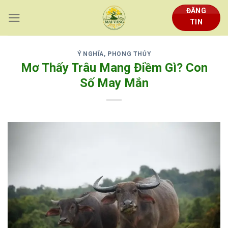
Skip
ĐĂNG
to
TIN
content
Ý NGHĨA, PHONG THỦY
Mơ Thấy Trâu Mang Điềm Gì? Con
Số May Mắn