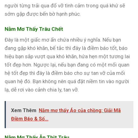
người từng trải qua đổ vỡ tình cảm trong quá khứ sẽ
sớm gặp được bến bờ hạnh phúc.
Nằm Mơ Thấy Trâu Chết
Đây là một giấc mơ ẩn chứa nhiều ý nghĩa. Nếu bạn
đang gặp khó khăn, bế tắc thì đây là điềm báo tốt, báo
hiệu bạn sắp vượt qua khó khăn, hứa hẹn một tương lai
tốt đẹp hơn. Ngược lại, nếu bạn đang có một mối quan
hệ tốt đẹp thì đây là điềm báo cho sự tan vỡ của mối
quan hệ đó. Bạn không nên quá đặt niềm tin vào người
lạ, dễ rơi vào cảnh chia ly, tan vỡ.
Xem Thêm
Nằm mơ thấy Áo của chồng: Giải Mã
Điềm Báo & Số...
Nằm Mơ Thấy Ăn Thịt Trâu