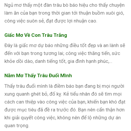
Ngủ mơ thấy một đàn trâu bò báo hiệu cho thấy chuyện
làm ăn của bạn trong thời gian tới thuận buồm xuôi gió,
công việc suôn sẻ, đạt được lợi nhuận cao.
Giấc Mơ Về Con Trâu Trắng
Đây là giấc mơ dự báo những điều tốt đẹp và an lành sẽ
đến với bạn trong tương lai; công việc thăng tiến, sức
khỏe dồi dào, danh tiếng tốt, gia đình hạnh phúc,…
Nằm Mơ Thấy Trâu Đuổi Mình
Thấy trâu đuổi mình là điềm báo bạn đang bị mọi người
xung quanh ghét bỏ, đố kỵ. Kẻ tiểu nhân đó sẽ tìm mọi
cách can thiệp vào công việc của bạn, khiến bạn khó đạt
được mục tiêu đã đề ra trước đó. Bạn nên cẩn thận hơn
khi giải quyết công việc, không nên để lộ những dự án
quan trọng.