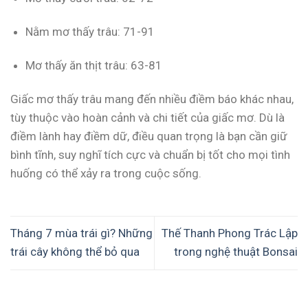
Nằm mơ thấy trâu: 71-91
Mơ thấy ăn thịt trâu: 63-81
Giấc mơ thấy trâu mang đến nhiều điềm báo khác nhau,
tùy thuộc vào hoàn cảnh và chi tiết của giấc mơ. Dù là
điềm lành hay điềm dữ, điều quan trọng là bạn cần giữ
bình tĩnh, suy nghĩ tích cực và chuẩn bị tốt cho mọi tình
huống có thể xảy ra trong cuộc sống.
Tháng 7 mùa trái gì? Những
Thế Thanh Phong Trác Lập
trái cây không thể bỏ qua
trong nghệ thuật Bonsai