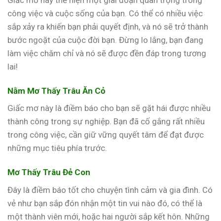
công việc và cuộc sống của bạn. Có thể có nhiều việc
sắp xảy ra khiến bạn phải quyết định, và nó sẽ trở thành
bước ngoặt của cuộc đời bạn. Đừng lo lắng, bạn đang
làm việc chăm chỉ và nó sẽ được đền đáp trong tương
lai!
Nằm Mơ Thấy Trâu Ăn Cỏ
Giấc mơ này là điềm báo cho bạn sẽ gặt hái được nhiều
thành công trong sự nghiệp. Bạn đã cố gắng rất nhiều
trong công việc, cần giữ vững quyết tâm để đạt được
những mục tiêu phía trước.
Mơ Thấy Trâu Đẻ Con
Đây là điềm báo tốt cho chuyện tình cảm và gia đình. Có
vẻ như bạn sắp đón nhận một tin vui nào đó, có thể là
một thành viên mới, hoặc hai người sắp kết hôn. Những