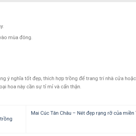
y.
 vào mùa đông.
ang ý nghĩa tốt đẹp, thích hợp trồng để trang trí nhà cửa hoặc
oại hoa này cần sự tỉ mỉ và cẩn thận.
Mai Cúc Tân Châu – Nét đẹp rạng rỡ của miền 
 trồng