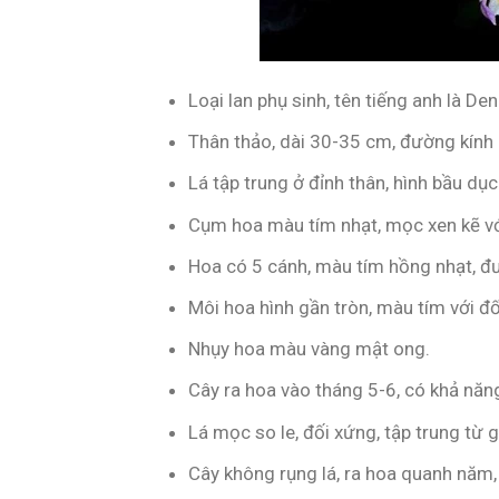
Loại lan phụ sinh, tên tiếng anh là D
Thân thảo, dài 30-35 cm, đường kính 
Lá tập trung ở đỉnh thân, hình bầu dụ
Cụm hoa màu tím nhạt, mọc xen kẽ với
Hoa có 5 cánh, màu tím hồng nhạt, đ
Môi hoa hình gần tròn, màu tím với 
Nhụy hoa màu vàng mật ong.
Cây ra hoa vào tháng 5-6, có khả năng
Lá mọc so le, đối xứng, tập trung từ 
Cây không rụng lá, ra hoa quanh năm,