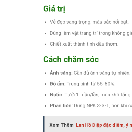
Giá trị
Vẻ đẹp sang trọng, màu sắc nổi bật.
Dùng làm vật trang trí trong không gi
Chiết xuất thành tinh dầu thơm.
Cách chăm sóc
Ánh sáng:
Cần đủ ánh sáng tự nhiên, 
Độ ẩm:
Trung bình từ 55-60%.
Nước:
Tưới 1 tuần/lần, mùa khô tăn
Phân bón:
Dùng NPK 3-3-1, bón khi câ
Xem Thêm
Lan Hồ Điệp đặc điểm, ý 