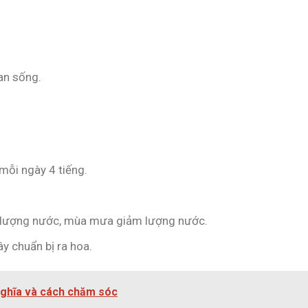
an sống.
mỗi ngày 4 tiếng.
g lượng nước, mùa mưa giảm lượng nước.
y chuẩn bị ra hoa.
nghĩa và cách chăm sóc