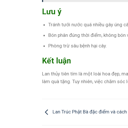
Lưu ý
Tránh tưới nước quá nhiều gây úng câ
Bón phân đúng thời điểm, không bón
Phòng trừ sâu bệnh hại cây.
Kết luận
Lan thủy tiên tím là một loài hoa đẹp, m
làm quà tặng. Tuy nhiên, việc chăm sóc l
Lan Trúc Phật Bà đặc điểm và cách