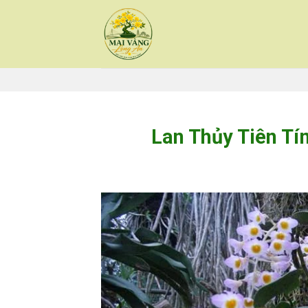
Skip
to
content
Lan Thủy Tiên T