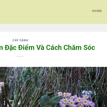
HOME
CÂY CẢNH
ím Đặc Điểm Và Cách Chăm Sóc