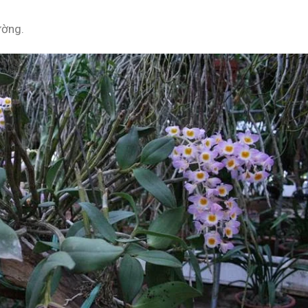
ường.