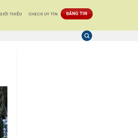
ĐĂNG TIN
GIỚI THIỆU
CHECK UY TÍN