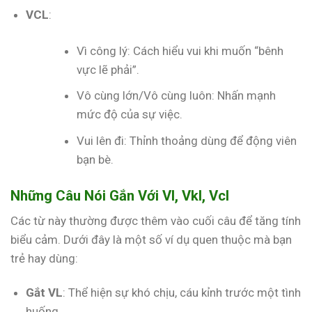
VCL
:
Vì công lý: Cách hiểu vui khi muốn “bênh
vực lẽ phải”.
Vô cùng lớn/Vô cùng luôn: Nhấn mạnh
mức độ của sự việc.
Vui lên đi: Thỉnh thoảng dùng để động viên
bạn bè.
Những Câu Nói Gắn Với Vl, Vkl, Vcl
Các từ này thường được thêm vào cuối câu để tăng tính
biểu cảm. Dưới đây là một số ví dụ quen thuộc mà bạn
trẻ hay dùng:
Gắt VL
: Thể hiện sự khó chịu, cáu kỉnh trước một tình
huống.