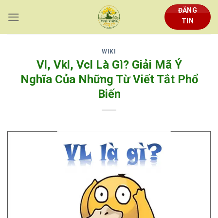
Skip
ĐĂNG
to
TIN
content
WIKI
Vl, Vkl, Vcl Là Gì? Giải Mã Ý
Nghĩa Của Những Từ Viết Tắt Phổ
Biến