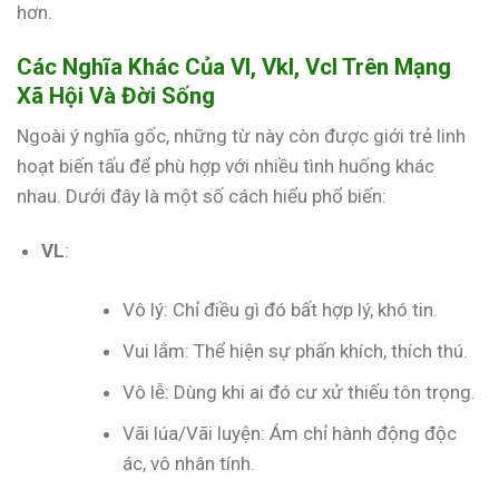
hơn.
Các Nghĩa Khác Của Vl, Vkl, Vcl Trên Mạng
Xã Hội Và Đời Sống
Ngoài ý nghĩa gốc, những từ này còn được giới trẻ linh
hoạt biến tấu để phù hợp với nhiều tình huống khác
nhau. Dưới đây là một số cách hiểu phổ biến:
VL
:
Vô lý: Chỉ điều gì đó bất hợp lý, khó tin.
Vui lắm: Thể hiện sự phấn khích, thích thú.
Vô lễ: Dùng khi ai đó cư xử thiếu tôn trọng.
Vãi lúa/Vãi luyện: Ám chỉ hành động độc
ác, vô nhân tính.