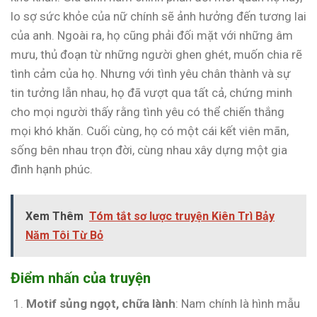
lo sợ sức khỏe của nữ chính sẽ ảnh hưởng đến tương lai
của anh. Ngoài ra, họ cũng phải đối mặt với những âm
mưu, thủ đoạn từ những người ghen ghét, muốn chia rẽ
tình cảm của họ. Nhưng với tình yêu chân thành và sự
tin tưởng lẫn nhau, họ đã vượt qua tất cả, chứng minh
cho mọi người thấy rằng tình yêu có thể chiến thắng
mọi khó khăn. Cuối cùng, họ có một cái kết viên mãn,
sống bên nhau trọn đời, cùng nhau xây dựng một gia
đình hạnh phúc.
Xem Thêm
Tóm tắt sơ lược truyện Kiên Trì Bảy
Năm Tôi Từ Bỏ
Điểm nhấn của truyện
Motif sủng ngọt, chữa lành
: Nam chính là hình mẫu