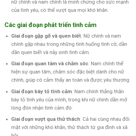
nữ chính và nam chính là minh chứng cho sức mạnh
của tình yêu, có thể vượt qua mọi khó khăn.
Các giai đoạn phát triển tình cảm
Giai đoạn gặp gỡ và quen biết
: Nữ chính và nam
chính gặp nhau trong những tình huống tình cờ, dần
dần quen biết và nảy sinh tình cảm.
Giai đoạn quan tâm và chăm sóc
: Nam chính thể
hiện sự quan tâm, chăm sóc đặc biệt dành cho nữ
chính, giúp cô cảm thấy an toàn và được yêu thương.
Giai đoạn bày tỏ tình cảm
: Nam chính thẳng thắn
bày tỏ tình yêu của mình, trong khi nữ chính dần mở
lòng đón nhận tình cảm đó.
Giai đoạn vượt qua thử thách
: Cả hai cùng nhau đối
mặt với những khó khăn, thử thách từ gia đình và xã
hội.