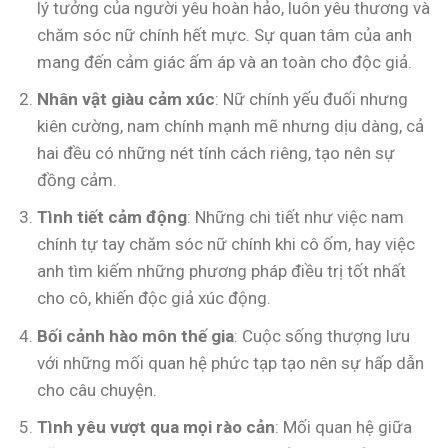
lý tưởng của người yêu hoàn hảo, luôn yêu thương và
chăm sóc nữ chính hết mực. Sự quan tâm của anh
mang đến cảm giác ấm áp và an toàn cho độc giả.
Nhân vật giàu cảm xúc
: Nữ chính yếu đuối nhưng
kiên cường, nam chính mạnh mẽ nhưng dịu dàng, cả
hai đều có những nét tính cách riêng, tạo nên sự
đồng cảm.
Tình tiết cảm động
: Những chi tiết như việc nam
chính tự tay chăm sóc nữ chính khi cô ốm, hay việc
anh tìm kiếm những phương pháp điều trị tốt nhất
cho cô, khiến độc giả xúc động.
Bối cảnh hào môn thế gia
: Cuộc sống thượng lưu
với những mối quan hệ phức tạp tạo nên sự hấp dẫn
cho câu chuyện.
Tình yêu vượt qua mọi rào cản
: Mối quan hệ giữa