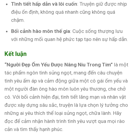
Tình tiết hấp dẫn và lôi cuốn
: Truyện giữ được nhịp
điệu ổn định, không quá nhanh cũng không quá
chậm.
Bối cảnh hào môn thế gia
: Cuộc sống thượng lưu
với những mối quan hệ phức tạp tạo nên sự hấp dẫn.
Kết luận
“Người Đẹp Ốm Yếu Được Nâng Niu Trong Tim”
là một
tác phẩm ngôn tình sủng ngọt, mang đến câu chuyện
tình yêu ấm áp và cảm động giữa một cô gái ốm yếu và
một người đàn ông hào môn luôn yêu thương, che chở
cô. Với bối cảnh hiện đại, tình tiết lãng mạn và nhân vật
được xây dựng sâu sắc, truyện là lựa chọn lý tưởng cho
những ai yêu thích thể loại sủng ngọt, chữa lành. Hãy
đọc để cảm nhận hành trình tình yêu vượt qua mọi rào
cản và tìm thấy hạnh phúc.