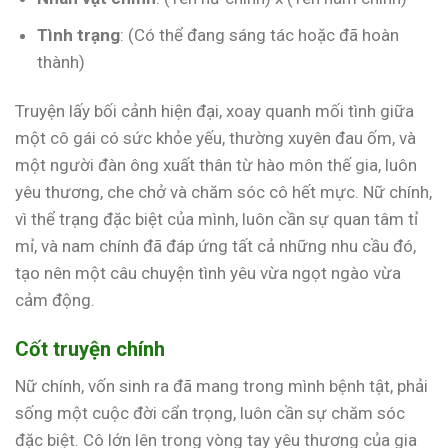
Tình trạng
: (Có thể đang sáng tác hoặc đã hoàn
thành)
Truyện lấy bối cảnh hiện đại, xoay quanh mối tình giữa
một cô gái có sức khỏe yếu, thường xuyên đau ốm, và
một người đàn ông xuất thân từ hào môn thế gia, luôn
yêu thương, che chở và chăm sóc cô hết mực. Nữ chính,
vì thể trạng đặc biệt của mình, luôn cần sự quan tâm tỉ
mỉ, và nam chính đã đáp ứng tất cả những nhu cầu đó,
tạo nên một câu chuyện tình yêu vừa ngọt ngào vừa
cảm động.
Cốt truyện chính
Nữ chính, vốn sinh ra đã mang trong mình bệnh tật, phải
sống một cuộc đời cẩn trọng, luôn cần sự chăm sóc
đặc biệt. Cô lớn lên trong vòng tay yêu thương của gia