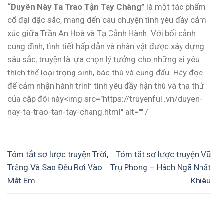
“Duyên Này Ta Trao Tận Tay Chàng”
là một tác phẩm
cổ đại đặc sắc, mang đến câu chuyện tình yêu đầy cảm
xúc giữa Trần An Hoà và Tạ Cảnh Hành. Với bối cảnh
cung đình, tình tiết hấp dẫn và nhân vật được xây dựng
sâu sắc, truyện là lựa chọn lý tưởng cho những ai yêu
thích thể loại trọng sinh, báo thù và cung đấu. Hãy đọc
để cảm nhận hành trình tình yêu đầy hận thù và tha thứ
của cặp đôi này<img src="https://truyenfull.vn/duyen-
nay-ta-trao-tan-tay-chang.html" alt="" /
Tóm tắt sơ lược truyện Trời,
Tóm tắt sơ lược truyện Vũ
Trăng Và Sao Đều Rơi Vào
Trụ Phong – Hách Ngã Nhất
Mắt Em
Khiêu