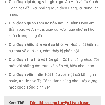
Giai đoạn lợi dụng và nghi ngờ
: An Hoà và Tạ Cảnh
Hành bắt đầu với những mục đích riêng, lợi dụng lẫn
nhau.
Giai đoạn quan tâm và bảo vệ
: Tạ Cảnh Hành âm
thầm bảo vệ An Hoà, giúp cô vượt qua những khó
khăn trong cung đình.
Giai đoạn hiểu lầm và đau khổ
: An Hoà phát hiện ra
sự thật về quá khứ, cảm thấy bị phản bội.
Giai đoạn tha thứ và hàn gắn
: Cả hai cùng nhau đối
mặt với những âm mưu và biến cố, hiểu nhau hơn.
Giai đoạn viên mãn
: Kết thúc với một cái kết hạnh
phúc, An Hoà và Tạ Cảnh Hành cùng nhau xây dựng
một cuộc sống bình yên.
Xem Thêm
Tóm tắt sơ lược truyện Livestream