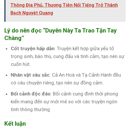
Thông Địa Phủ, Thượng Tiên Nổi Tiếng Trở Thành
Bạch Nguyệt Quang
Lý do nên đọc “Duyên Này Ta Trao Tận Tay
Chàng”
Cốt truyện hấp dẫn
: Truyện kết hợp giữa yếu tố
trọng sinh, báo thù, cung đấu và tình cảm, tạo nên sự
cuốn hút.
Nhân vật sâu sắc
: Cả An Hoà và Tạ Cảnh Hành đều
có câu chuyện riêng, tạo nên sự đồng cảm.
Bối cảnh độc đáo
: Bối cảnh cung đình thời phong
kiến mang đến sự mới mẻ so với các truyện ngôn
tình thông thường.
Kết luận