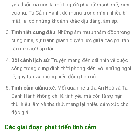
yếu đuối mà còn là một người phụ nữ mạnh mẽ, kiên
cường. Tạ Cảnh Hành, dù mang trong mình nhiều bí
mật, lại có những khoảnh khắc dịu dàng, ấm áp.
Tình tiết cung đấu
: Những âm mưu thâm độc trong
cung đình, sự tranh giành quyền lực giữa các phi tần
tạo nên sự hấp dẫn.
Bối cảnh lịch sử
: Truyện mang đến cái nhìn về cuộc
sống trong cung đình thời phong kiến, với những nghi
lễ, quy tắc và những biến động lịch sử.
Tình cảm giằng xé
: Mối quan hệ giữa An Hoà và Tạ
Cảnh Hành không chỉ là tình yêu mà còn là sự hận
thù, hiểu lầm và tha thứ, mang lại nhiều cảm xúc cho
độc giả.
Các giai đoạn phát triển tình cảm