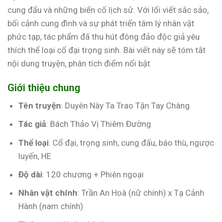
cung đấu và những biến cố lịch sử. Với lối viết sắc sảo,
bối cảnh cung đình và sự phát triển tâm lý nhân vật
phức tạp, tác phẩm đã thu hút đông đảo độc giả yêu
thích thể loại cổ đại trọng sinh. Bài viết này sẽ tóm tắt
nội dung truyện, phân tích điểm nổi bật
Giới thiệu chung
Tên truyện
: Duyên Này Ta Trao Tận Tay Chàng
Tác giả
: Bách Thảo Vị Thiêm Đường
Thể loại
: Cổ đại, trọng sinh, cung đấu, báo thù, ngược
luyến, HE
Độ dài
: 120 chương + Phiên ngoại
Nhân vật chính
: Trần An Hoà (nữ chính) x Tạ Cảnh
Hành (nam chính)