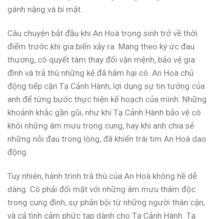
gánh nặng và bí mật.
Câu chuyện bắt đầu khi An Hoà trọng sinh trở về thời
điểm trước khi gia biến xảy ra. Mang theo ký ức đau
thương, cô quyết tâm thay đổi vận mệnh, bảo vệ gia
đình và trả thù những kẻ đã hãm hại cô. An Hoà chủ
động tiếp cận Tạ Cảnh Hành, lợi dụng sự tin tưởng của
anh để từng bước thực hiện kế hoạch của mình. Những
khoảnh khắc gần gũi, như khi Tạ Cảnh Hành bảo vệ cô
khỏi những âm mưu trong cung, hay khi anh chia sẻ
những nỗi đau trong lòng, đã khiến trái tim An Hoà dao
động.
Tuy nhiên, hành trình trả thù của An Hoà không hề dễ
dàng. Cô phải đối mặt với những âm mưu thâm độc
trong cung đình, sự phản bội từ những người thân cận,
và cả tình cảm phức tạp dành cho Tạ Cảnh Hành. Tạ