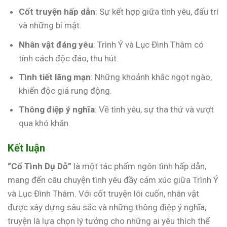
Cốt truyện hấp dẫn
: Sự kết hợp giữa tình yêu, đấu trí
và những bí mật.
Nhân vật đáng yêu
: Trình Ý và Lục Đình Thâm có
tính cách độc đáo, thu hút.
Tình tiết lãng mạn
: Những khoảnh khắc ngọt ngào,
khiến độc giả rung động.
Thông điệp ý nghĩa
: Về tình yêu, sự tha thứ và vượt
qua khó khăn.
Kết luận
“Cố Tình Dụ Dỗ”
là một tác phẩm ngôn tình hấp dẫn,
mang đến câu chuyện tình yêu đầy cảm xúc giữa Trình Ý
và Lục Đình Thâm. Với cốt truyện lôi cuốn, nhân vật
được xây dựng sâu sắc và những thông điệp ý nghĩa,
truyện là lựa chọn lý tưởng cho những ai yêu thích thể