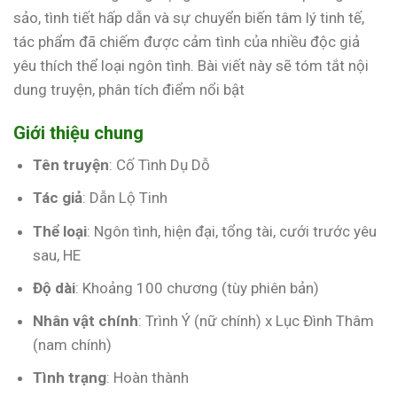
sảo, tình tiết hấp dẫn và sự chuyển biến tâm lý tinh tế,
tác phẩm đã chiếm được cảm tình của nhiều độc giả
yêu thích thể loại ngôn tình. Bài viết này sẽ tóm tắt nội
dung truyện, phân tích điểm nổi bật
Giới thiệu chung
Tên truyện
: Cố Tình Dụ Dỗ
Tác giả
: Dẫn Lộ Tinh
Thể loại
: Ngôn tình, hiện đại, tổng tài, cưới trước yêu
sau, HE
Độ dài
: Khoảng 100 chương (tùy phiên bản)
Nhân vật chính
: Trình Ý (nữ chính) x Lục Đình Thâm
(nam chính)
Tình trạng
: Hoàn thành