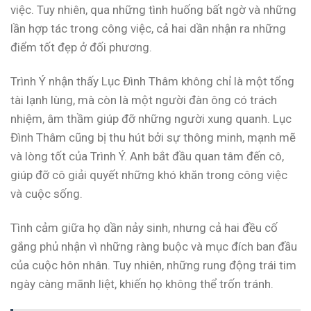
việc. Tuy nhiên, qua những tình huống bất ngờ và những
lần hợp tác trong công việc, cả hai dần nhận ra những
điểm tốt đẹp ở đối phương.
Trình Ý nhận thấy Lục Đình Thâm không chỉ là một tổng
tài lạnh lùng, mà còn là một người đàn ông có trách
nhiệm, âm thầm giúp đỡ những người xung quanh. Lục
Đình Thâm cũng bị thu hút bởi sự thông minh, mạnh mẽ
và lòng tốt của Trình Ý. Anh bắt đầu quan tâm đến cô,
giúp đỡ cô giải quyết những khó khăn trong công việc
và cuộc sống.
Tình cảm giữa họ dần nảy sinh, nhưng cả hai đều cố
gắng phủ nhận vì những ràng buộc và mục đích ban đầu
của cuộc hôn nhân. Tuy nhiên, những rung động trái tim
ngày càng mãnh liệt, khiến họ không thể trốn tránh.