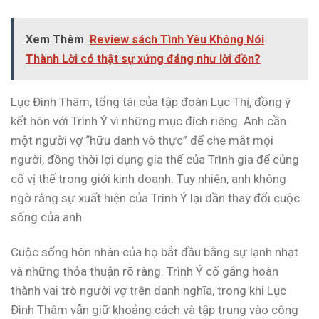
Xem Thêm
Review sách Tình Yêu Không Nói
Thành Lời có thật sự xứng đáng như lời đồn?
Lục Đình Thâm, tổng tài của tập đoàn Lục Thị, đồng ý
kết hôn với Trình Ý vì những mục đích riêng. Anh cần
một người vợ “hữu danh vô thực” để che mắt mọi
người, đồng thời lợi dụng gia thế của Trình gia để củng
cố vị thế trong giới kinh doanh. Tuy nhiên, anh không
ngờ rằng sự xuất hiện của Trình Ý lại dần thay đổi cuộc
sống của anh.
Cuộc sống hôn nhân của họ bắt đầu bằng sự lạnh nhạt
và những thỏa thuận rõ ràng. Trình Ý cố gắng hoàn
thành vai trò người vợ trên danh nghĩa, trong khi Lục
Đình Thâm vẫn giữ khoảng cách và tập trung vào công