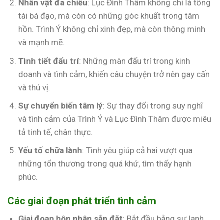
Nhân vật đa chiều
: Lục Đình Thâm không chỉ là tổng
tài bá đạo, mà còn có những góc khuất trong tâm
hồn. Trình Ý không chỉ xinh đẹp, mà còn thông minh
và mạnh mẽ.
Tình tiết đấu trí
: Những màn đấu trí trong kinh
doanh và tình cảm, khiến câu chuyện trở nên gay cấn
và thú vị.
Sự chuyển biến tâm lý
: Sự thay đổi trong suy nghĩ
và tình cảm của Trình Ý và Lục Đình Thâm được miêu
tả tinh tế, chân thực.
Yếu tố chữa lành
: Tình yêu giúp cả hai vượt qua
những tổn thương trong quá khứ, tìm thấy hạnh
phúc.
Các giai đoạn phát triển tình cảm
Giai đoạn hôn nhân sắp đặt
: Bắt đầu bằng sự lạnh