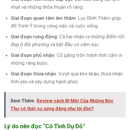
nhạt và những thỏa thuận rõ ràng.
Giai đoạn quan tâm âm thầm
: Lục Đình Thâm giúp
đỡ Trình Ý trong công việc và cuộc sống.
Giai đoạn rung động
: Cả hai nhận ra những điểm tốt
đẹp ở đối phương và bắt đầu có cảm xúc.
Giai đoạn phủ nhận
: Cố gắng trốn tránh tình cảm vì
những ràng buộc.
Giai đoạn thừa nhận
: Vượt qua khó khăn, thừa nhận
tình yêu và xây dựng hạnh phúc.
Xem Thêm
Review sách Bí Mật Của Những Bức
Thư có thật sự xứng đáng như lời đồn?
Lý do nên đọc “Cố Tình Dụ Dỗ”