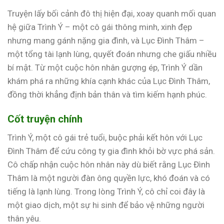
Truyện lấy bối cảnh đô thị hiện đại, xoay quanh mối quan
hệ giữa Trình Ý – một cô gái thông minh, xinh đẹp
nhưng mang gánh nặng gia đình, và Lục Đình Thâm –
một tổng tài lạnh lùng, quyết đoán nhưng che giấu nhiều
bí mật. Từ một cuộc hôn nhân gượng ép, Trình Ý dần
khám phá ra những khía cạnh khác của Lục Đình Thâm,
đồng thời khẳng định bản thân và tìm kiếm hạnh phúc.
Cốt truyện chính
Trình Ý, một cô gái trẻ tuổi, buộc phải kết hôn với Lục
Đình Thâm để cứu công ty gia đình khỏi bờ vực phá sản.
Cô chấp nhận cuộc hôn nhân này dù biết rằng Lục Đình
Thâm là một người đàn ông quyền lực, khó đoán và có
tiếng là lạnh lùng. Trong lòng Trình Ý, cô chỉ coi đây là
một giao dịch, một sự hi sinh để bảo vệ những người
thân yêu.