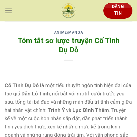
Skip
ĐĂNG
to
TIN
content
ANIME/MANGA
Tóm tắt sơ lược truyện Cố Tình
Dụ Dỗ
Cố Tình Dụ Dỗ
là một tiểu thuyết ngôn tình hiện đại của
tác giả
Dẫn Lộ Tinh
, nổi bật với motif cưới trước yêu
sau, tổng tài bá đạo và những màn đấu trí tình cảm giữa
hai nhân vật chính:
Trình Ý
và
Lục Đình Thâm
. Truyện
kể về một cuộc hôn nhân sắp đặt, dần phát triển thành
tình yêu đích thực, xen kẽ những mưu kế trong kinh
doanh và những rung động trái tim. Với văn phong sắc