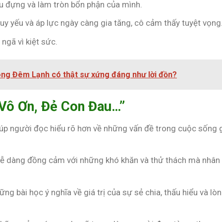
ịu đựng và làm tròn bổn phận của mình.
suy yếu và áp lực ngày càng gia tăng, cô cảm thấy tuyệt vọng
 ngã vì kiệt sức.
ng Đêm Lạnh có thật sự xứng đáng như lời đồn?
 Vô Ơn, Đẻ Con Đau…”
iúp người đọc hiểu rõ hơn về những vấn đề trong cuộc sống 
dễ dàng đồng cảm với những khó khăn và thử thách mà nhân 
ng bài học ý nghĩa về giá trị của sự sẻ chia, thấu hiểu và lò