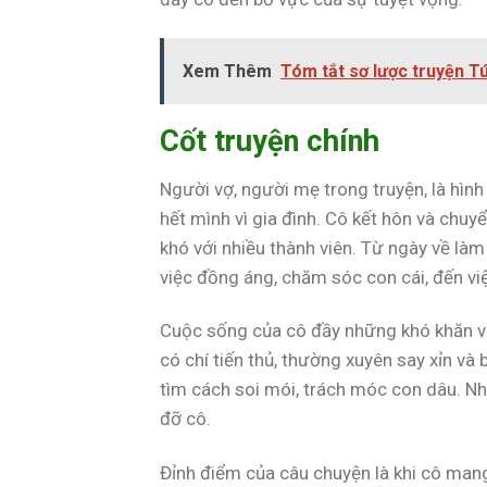
Xem Thêm
Tóm tắt sơ lược truyện T
Cốt truyện chính
Người vợ, người mẹ trong truyện, là hìn
hết mình vì gia đình. Cô kết hôn và chu
khó với nhiều thành viên. Từ ngày về làm
việc đồng áng, chăm sóc con cái, đến vi
Cuộc sống của cô đầy những khó khăn v
có chí tiến thủ, thường xuyên say xỉn và
tìm cách soi mói, trách móc con dâu. Nh
đỡ cô.
Đỉnh điểm của câu chuyện là khi cô mang