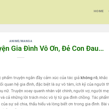
HOME
ANIME/MANGA
uyện Gia Đình Vô Ơn, Đẻ Con Đau…
c phẩm truyện ngắn đầy cảm xúc của tác giả
không rõ
, khắc
 quan hệ gia đình, đặc biệt là sự vô tâm, ích kỷ của người t
ụ nữ. Truyện xoay quanh nhân vật chính, người vợ, người mẹ
 và cả những lời trách móc vô lý từ gia đình chồng. Tác phẩ
của sự sẻ chia, thấu hiểu và lòng biết ơn trong gia đình. Bài 