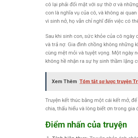
cô lại phải đối mặt với sự thờ ơ và những
con là nghĩa vụ của cô, và không ai qua
vì sinh nở, họ vẫn chỉ nghĩ đến việc có t
Sau khi sinh con, sức khỏe của cô ngày c
và trả nợ. Gia đình chồng không những k
cùng mệt mỏi và tuyệt vọng. Một ngày nọ
không hề nhận ra sự hy sinh thầm lặng c
Xem Thêm
Tóm tắt sơ lược truyện T
Truyện kết thúc bằng một cái kết mở, để 
chia, thấu hiểu và lòng biết ơn trong gia 
Điểm nhấn của truyện