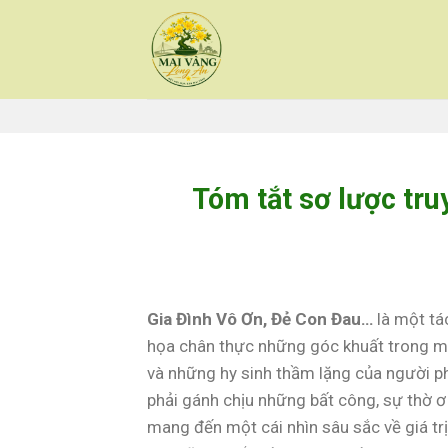
Skip
to
content
Tóm tắt sơ lược tr
Gia Đình Vô Ơn, Đẻ Con Đau…
là một tá
họa chân thực những góc khuất trong mối
và những hy sinh thầm lặng của người ph
phải gánh chịu những bất công, sự thờ ơ
mang đến một cái nhìn sâu sắc về giá trị 