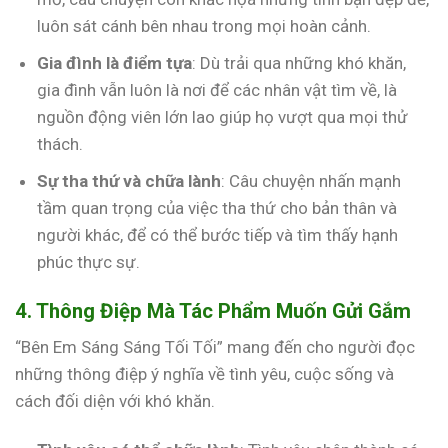
luôn sát cánh bên nhau trong mọi hoàn cảnh.
Gia đình là điểm tựa
: Dù trải qua những khó khăn,
gia đình vẫn luôn là nơi để các nhân vật tìm về, là
nguồn động viên lớn lao giúp họ vượt qua mọi thử
thách.
Sự tha thứ và chữa lành
: Câu chuyện nhấn mạnh
tầm quan trọng của việc tha thứ cho bản thân và
người khác, để có thể bước tiếp và tìm thấy hạnh
phúc thực sự.
4. Thông Điệp Mà Tác Phẩm Muốn Gửi Gắm
“Bên Em Sáng Sáng Tối Tối” mang đến cho người đọc
những thông điệp ý nghĩa về tình yêu, cuộc sống và
cách đối diện với khó khăn.