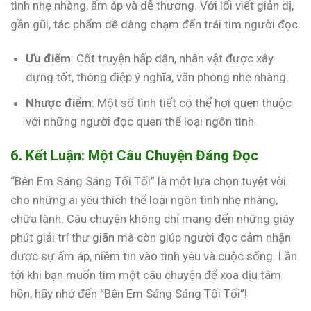
tình nhẹ nhàng, ấm áp và dễ thương. Với lối viết giản dị,
gần gũi, tác phẩm dễ dàng chạm đến trái tim người đọc.
Ưu điểm
: Cốt truyện hấp dẫn, nhân vật được xây
dựng tốt, thông điệp ý nghĩa, văn phong nhẹ nhàng.
Nhược điểm
: Một số tình tiết có thể hơi quen thuộc
với những người đọc quen thể loại ngôn tình.
6. Kết Luận: Một Câu Chuyện Đáng Đọc
“Bên Em Sáng Sáng Tối Tối” là một lựa chọn tuyệt vời
cho những ai yêu thích thể loại ngôn tình nhẹ nhàng,
chữa lành. Câu chuyện không chỉ mang đến những giây
phút giải trí thư giãn mà còn giúp người đọc cảm nhận
được sự ấm áp, niềm tin vào tình yêu và cuộc sống. Lần
tới khi bạn muốn tìm một câu chuyện để xoa dịu tâm
hồn, hãy nhớ đến “Bên Em Sáng Sáng Tối Tối”!