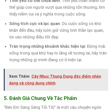
Tình yêu có thể chữa lành
: Tình yêu chân thành có
thể giúp con người vượt qua những tổn thương, tìm
thấy niềm vui và ý nghĩa trong cuộc sống.
Sống tích cực và lạc quan
: Dù cuộc sống có khó
khăn đến đâu, hãy luôn giữ vững tinh thần lạc quan,
tin vào những điều tốt đẹp.
Trân trọng những khoảnh khắc hiện tại
: Đừng mãi
sống trong quá khứ hay lo lắng về tương lai, hãy trân
trọng những gì mình đang có ở hiện tại.
Xem Thêm
Cây Nhục Thung Dung đặc điểm nhận
dạng và công dụng chính
5. Đánh Giá Chung Về Tác Phẩm
“Bên Em Sáng Sáng Tối Tối” là một câu chuyện ngôn