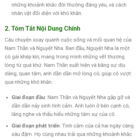
những khoảnh khắc đời thường đáng yêu, và cách
nhân vật đối diện với khó khăn.
2. Tóm Tắt Nội Dung Chính
Câu chuyện xoay quanh cuộc sống và mối quan hệ của
Nam Thần và Nguyệt Nha. Ban đầu, Nguyệt Nha là một
cô gái khép kín, mang trong mình những vết thương
lòng từ quá khứ. Nam Thần xuất hiện và bằng sự dịu
dàng, quan tâm, anh dần dần mở lòng cô, giúp cô vượt
qua những khó khăn.
Giai đoạn đầu
: Nam Thần và Nguyệt Nha gặp gỡ và
dần dần nảy sinh tình cảm. Anh luôn ở bên cạnh cô,
lắng nghe và thấu hiểu những tâm sự của cô.
Giai đoạn phát triển
: Tình cảm của cả hai ngày càng
sâu đậm. Họ cùng nhau trải qua những khoảnh khắc