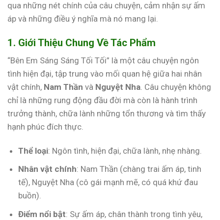
qua những nét chính của câu chuyện, cảm nhận sự ấm
áp và những điều ý nghĩa mà nó mang lại.
1. Giới Thiệu Chung Về Tác Phẩm
“Bên Em Sáng Sáng Tối Tối” là một câu chuyện ngôn
tình hiện đại, tập trung vào mối quan hệ giữa hai nhân
vật chính,
Nam Thần
và
Nguyệt Nha
. Câu chuyện không
chỉ là những rung động đầu đời mà còn là hành trình
trưởng thành, chữa lành những tổn thương và tìm thấy
hạnh phúc đích thực.
Thể loại
: Ngôn tình, hiện đại, chữa lành, nhẹ nhàng.
Nhân vật chính
: Nam Thần (chàng trai ấm áp, tinh
tế), Nguyệt Nha (cô gái mạnh mẽ, có quá khứ đau
buồn).
Điểm nổi bật
: Sự ấm áp, chân thành trong tình yêu,