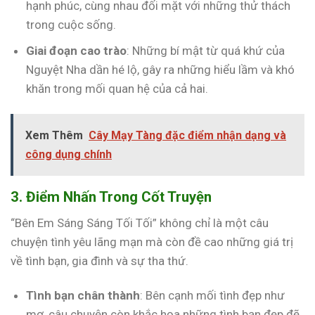
hạnh phúc, cùng nhau đối mặt với những thử thách
trong cuộc sống.
Giai đoạn cao trào
: Những bí mật từ quá khứ của
Nguyệt Nha dần hé lộ, gây ra những hiểu lầm và khó
khăn trong mối quan hệ của cả hai.
Xem Thêm
Cây Mạy Tàng đặc điểm nhận dạng và
công dụng chính
3. Điểm Nhấn Trong Cốt Truyện
“Bên Em Sáng Sáng Tối Tối” không chỉ là một câu
chuyện tình yêu lãng mạn mà còn đề cao những giá trị
về tình bạn, gia đình và sự tha thứ.
Tình bạn chân thành
: Bên cạnh mối tình đẹp như
mơ, câu chuyện còn khắc họa những tình bạn đẹp đẽ,