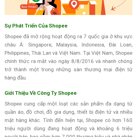
Sự Phát Triển Của Shopee
Shopee đã mở rộng hoạt động ra 7 quốc gia ở khu vực
châu Á: Singapore, Malaysia, Indonesia, Đài Loan,
Philippines, Thái Lan và Việt Nam. Tại Việt Nam, Shopee
chính thức ra mắt vào ngày 8/8/2016 và nhanh chóng
trở thành một trong những sàn thương mại điện tử
hàng đầu.
Giới Thiệu Về Công Ty Shopee
Shopee cung cấp một loạt các sản phẩm đa dạng từ
quần áo, đồ chơi, đồ gia dụng, thiết bị điện tử và nhiều
mặt hàng khác. Tính đến hiện tại, Shopee có hơn 160
triệu người dùng đang hoạt động và khoảng 6 triệu
người bán, bao gồm hơn 7.000 thương hiệu và nhà phân