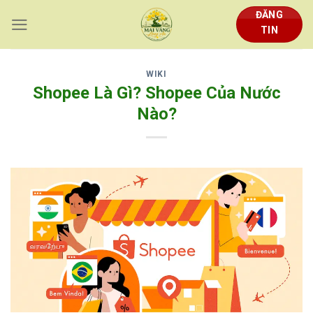
Skip
ĐĂNG
to
TIN
content
WIKI
Shopee Là Gì? Shopee Của Nước
Nào?