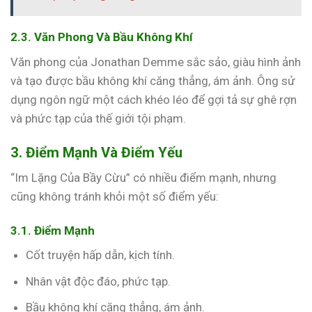
2.3. Văn Phong Và Bầu Không Khí
Văn phong của Jonathan Demme sắc sảo, giàu hình ảnh
và tạo được bầu không khí căng thẳng, ám ảnh. Ông sử
dụng ngôn ngữ một cách khéo léo để gợi tả sự ghê rợn
và phức tạp của thế giới tội phạm.
3. Điểm Mạnh Và Điểm Yếu
“Im Lặng Của Bầy Cừu” có nhiều điểm mạnh, nhưng
cũng không tránh khỏi một số điểm yếu:
3.1. Điểm Mạnh
Cốt truyện hấp dẫn, kịch tính.
Nhân vật độc đáo, phức tạp.
Bầu không khí căng thẳng, ám ảnh.