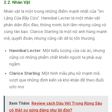
2.2. Nhân Vật
Nhân vật là một trong những điểm mạnh nhất của “Im
Lặng Của Bầy Cừu”. Hannibal Lecter là một nhân vật
phản diện độc đáo, thông minh, lịch lãm nhưng cũng vô
cùng tàn bạo. Clarice Starling là một nữ anh hùng mạnh
mẽ, quyết đoán, nhưng cũng rất dễ bị tổn thương.
Hannibal Lecter
: Một biểu tượng của cái ác, nhưng
cũng có những phẩm chất khiến người ta phải suy
ngẫm.
Clarice Starling
: Một hình mẫu phụ nữ mạnh mẽ,
vượt qua những định kiến và khó khăn để theo đuổi
ước mơ.
Xem Thêm
Review sách Dấu Vết Trong Rừng Sâu
có thật sự xứng đáng như lời đồn?