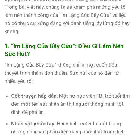
Trong bài viết này, chúng ta sẽ khám phá những yếu tố
làm nên thành công của “Im Lặng Của Bầy Cừu” và liệu
nó có thực sự xứng đáng với danh tiếng lẫy lừng đó hay
không.
1. “Im Lặng Của Bầy Cừu”: Điều Gì Làm Nên
Sức Hút?
“Im Lặng Của Bầy Cừu” không chỉ là một cuốn tiểu
thuyết trinh thám đơn thuần. Sức hút của nó đến từ
nhiều yếu tố:
Cốt truyện hấp dẫn
: Một nữ học viên FBI trẻ tuổi tìm
đến một tên sát nhân ăn thịt người thông minh tột
đỉnh để phá án.
Nhân vật phức tạp
: Hannibal Lecter là một trong
những nhân vật phản diện đáng nhớ nhất trong lịch