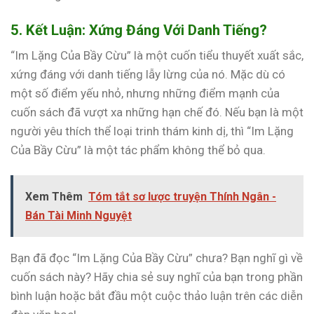
5. Kết Luận: Xứng Đáng Với Danh Tiếng?
“Im Lặng Của Bầy Cừu” là một cuốn tiểu thuyết xuất sắc,
xứng đáng với danh tiếng lẫy lừng của nó. Mặc dù có
một số điểm yếu nhỏ, nhưng những điểm mạnh của
cuốn sách đã vượt xa những hạn chế đó. Nếu bạn là một
người yêu thích thể loại trinh thám kinh dị, thì “Im Lặng
Của Bầy Cừu” là một tác phẩm không thể bỏ qua.
Xem Thêm
Tóm tắt sơ lược truyện Thính Ngân -
Bán Tài Minh Nguyệt
Bạn đã đọc “Im Lặng Của Bầy Cừu” chưa? Bạn nghĩ gì về
cuốn sách này? Hãy chia sẻ suy nghĩ của bạn trong phần
bình luận hoặc bắt đầu một cuộc thảo luận trên các diễn