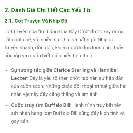
2. Đánh Giá Chi Tiết Các Yếu Tố
2.1. Cốt Truyện Và Nhịp Độ
Cốt truyện của “Im Lặng Của Bầy Cừu” được xây dựng
rất chặt chẽ, với nhiều nút thắt và bất ngờ. Nhịp độ
truyện nhanh, dồn dập, khiến người đọc luôn cảm thấy
hồi hộp và muốn biết diễn biến tiếp theo.
Sự tương tác giữa Clarice Starling và Hannibal
Lecter
: Đây là yếu tố then chốt tạo nên sự hấp dẫn
của cuốn sách. Những cuộc đối thoại trí tuệ giữa hai
nhân vật này đầy căng thẳng và ám ảnh.
Cuộc truy tìm Buffalo Bill
: Hành trình truy bắt tên
sát nhân hàng loạt Buffalo Bill cũng đầy kịch tính và
gay cấn.