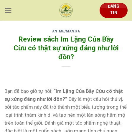
Skip
ĐĂNG
to
TIN
content
ANIME/MANGA
Review sách Im Lặng Của Bầy
Cừu có thật sự xứng đáng như lời
đồn?
Bạn đã bao giờ tự hỏi:
“Im Lặng Của Bầy Cừu có thật
sự xứng đáng như lời đồn?”
Đây là một câu hỏi thú vị,
bởi tác phẩm này đã trở thành một biểu tượng trong thể
loại trinh thám kinh dị và tạo nên một làn sóng hâm mộ
trên toàn thế giới. Đánh giá một tác phẩm nghệ thuật,
đặc biệt là một cuốn sách, luôn mang tính chủ quan.