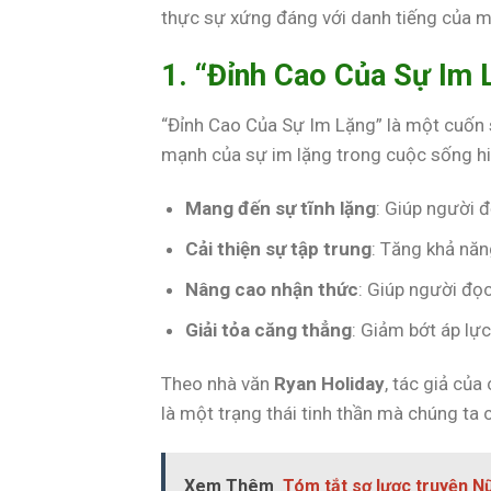
thực sự xứng đáng với danh tiếng của m
1. “Đỉnh Cao Của Sự Im 
“Đỉnh Cao Của Sự Im Lặng” là một cuốn sá
mạnh của sự im lặng trong cuộc sống hiệ
Mang đến sự tĩnh lặng
: Giúp người 
Cải thiện sự tập trung
: Tăng khả năn
Nâng cao nhận thức
: Giúp người đọc
Giải tỏa căng thẳng
: Giảm bớt áp lực
Theo nhà văn
Ryan Holiday
, tác giả củ
là một trạng thái tinh thần mà chúng ta 
Xem Thêm
Tóm tắt sơ lược truyện N