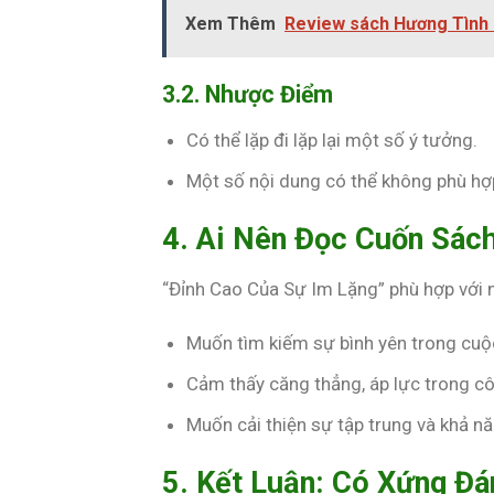
Xem Thêm
Review sách Hương Tình D
3.2. Nhược Điểm
Có thể lặp đi lặp lại một số ý tưởng.
Một số nội dung có thể không phù hợp
4. Ai Nên Đọc Cuốn Sác
“Đỉnh Cao Của Sự Im Lặng” phù hợp với 
Muốn tìm kiếm sự bình yên trong cuộ
Cảm thấy căng thẳng, áp lực trong cô
Muốn cải thiện sự tập trung và khả nă
5. Kết Luận: Có Xứng Đá