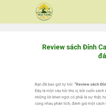
Skip
to
content
Review sách Đỉnh Ca
đá
Bạn đã bao giờ tự hỏi:
“Review sách Đỉn
Đây là một câu hỏi thú vị, bởi cuốn sác
những lời khen ngợi có phải là sự thật, h
cùng nhau phân tích, đánh giá một cách