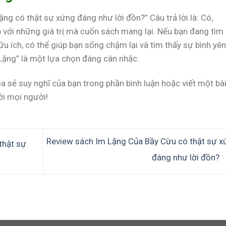
ng có thật sự xứng đáng như lời đồn?” Câu trả lời là: Có,
p với những giá trị mà cuốn sách mang lại. Nếu bạn đang tìm
u ích, có thể giúp bạn sống chậm lại và tìm thấy sự bình yên
Lặng” là một lựa chọn đáng cân nhắc.
 sẻ suy nghĩ của bạn trong phần bình luận hoặc viết một bà
ới mọi người!
Review sách Im Lặng Của Bầy Cừu có thật sự x
thật sự
đáng như lời đồn?