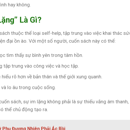
ình hay không.
Lặng” Là Gì?
ch thuộc thể loại self-help, tập trung vào việc khai thác sứ
n đại ồn ào. Với một số người, cuốn sách này có thể:
đọc tìm thấy sự bình yên trong tâm hồn.
g tập trung vào công việc và học tập.
 hiểu rõ hơn về bản thân và thế giới xung quanh.
 và lo âu trong cuộc sống.
a cuốn sách, sự im lặng không phải là sự thiếu vắng âm thanh
có thể chủ động tạo ra.
ữ Phụ Đương Nhiên Phải Ác Rồi