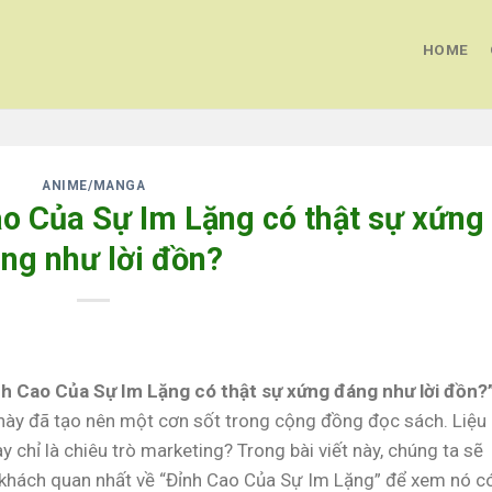
HOME
ANIME/MANGA
o Của Sự Im Lặng có thật sự xứng
ng như lời đồn?
h Cao Của Sự Im Lặng có thật sự xứng đáng như lời đồn?
h này đã tạo nên một cơn sốt trong cộng đồng đọc sách. Liệu
ay chỉ là chiêu trò marketing? Trong bài viết này, chúng ta sẽ
 khách quan nhất về “Đỉnh Cao Của Sự Im Lặng” để xem nó c