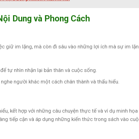
 Nội Dung và Phong Cách
ệc giữ im lặng, mà còn đi sâu vào những lợi ích mà sự im lặ
 để tự nhìn nhận lại bản thân và cuộc sống.
g nghe người khác một cách chân thành và thấu hiểu.
iểu, kết hợp với những câu chuyện thực tế và ví dụ minh họa
dàng tiếp cận và áp dụng những kiến thức trong sách vào cu