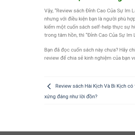
Vậy, “Review sách Đỉnh Cao Của Sự Im Lặ
nhưng với điều kiện bạn là người phù hợ
kiếm một cuốn sách self-help thực sự hữ
trong tâm hồn, thì “Đỉnh Cao Của Sự Im 
Bạn đã đọc cuốn sách này chưa? Hãy chia
review để chia sẻ kinh nghiệm của bạn v
Review sách Hài Kịch Và Bi Kịch có 
xứng đáng như lời đồn?