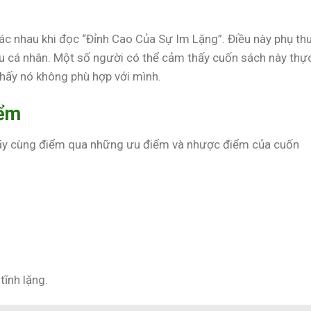
ác nhau khi đọc “Đỉnh Cao Của Sự Im Lặng”. Điều này phụ th
ầu cá nhân. Một số người có thể cảm thấy cuốn sách này thự
thấy nó không phù hợp với mình.
iểm
 hãy cùng điểm qua những ưu điểm và nhược điểm của cuốn
tĩnh lặng.