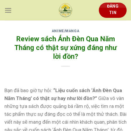
Skip
ĐĂNG
to
TIN
content
ANIME/MANGA
Review sách Ánh Đèn Qua Năm
Tháng có thật sự xứng đáng như
lời đồn?
Bạn đã bao giờ tự hỏi:
“Liệu cuốn sách ‘Ánh Đèn Qua
Năm Tháng’ có thật sự hay như lời đồn?”
Giữa vô vàn
những tựa sách được quảng bá rầm rộ, việc tìm ra một
tác phẩm thực sự đáng đọc có thể là một thử thách. Bài
viết này sẽ mang đến một cái nhìn khách quan, phân tích
sâu sắc về cuốn sách ‘Ánh Đèn Qua Năm Tháng’, từ đó