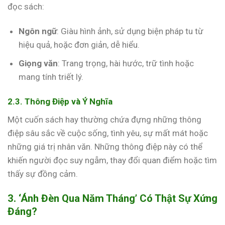
đọc sách:
Ngôn ngữ
: Giàu hình ảnh, sử dụng biện pháp tu từ
hiệu quả, hoặc đơn giản, dễ hiểu.
Giọng văn
: Trang trọng, hài hước, trữ tình hoặc
mang tính triết lý.
2.3. Thông Điệp và Ý Nghĩa
Một cuốn sách hay thường chứa đựng những thông
điệp sâu sắc về cuộc sống, tình yêu, sự mất mát hoặc
những giá trị nhân văn. Những thông điệp này có thể
khiến người đọc suy ngẫm, thay đổi quan điểm hoặc tìm
thấy sự đồng cảm.
3. ‘Ánh Đèn Qua Năm Tháng’ Có Thật Sự Xứng
Đáng?