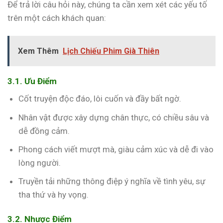
Để trả lời câu hỏi này, chúng ta cần xem xét các yếu tố
trên một cách khách quan:
Xem Thêm
Lịch Chiếu Phim Già Thiên
3.1. Ưu Điểm
Cốt truyện độc đáo, lôi cuốn và đầy bất ngờ.
Nhân vật được xây dựng chân thực, có chiều sâu và
dễ đồng cảm.
Phong cách viết mượt mà, giàu cảm xúc và dễ đi vào
lòng người.
Truyền tải những thông điệp ý nghĩa về tình yêu, sự
tha thứ và hy vọng.
3.2. Nhược Điểm