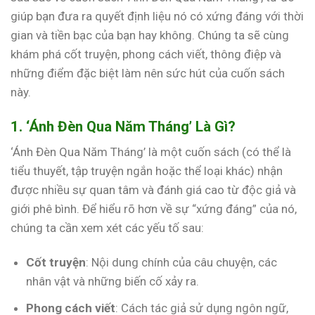
giúp bạn đưa ra quyết định liệu nó có xứng đáng với thời
gian và tiền bạc của bạn hay không. Chúng ta sẽ cùng
khám phá cốt truyện, phong cách viết, thông điệp và
những điểm đặc biệt làm nên sức hút của cuốn sách
này.
1. ‘Ánh Đèn Qua Năm Tháng’ Là Gì?
‘Ánh Đèn Qua Năm Tháng’ là một cuốn sách (có thể là
tiểu thuyết, tập truyện ngắn hoặc thể loại khác) nhận
được nhiều sự quan tâm và đánh giá cao từ độc giả và
giới phê bình. Để hiểu rõ hơn về sự “xứng đáng” của nó,
chúng ta cần xem xét các yếu tố sau:
Cốt truyện
: Nội dung chính của câu chuyện, các
nhân vật và những biến cố xảy ra.
Phong cách viết
: Cách tác giả sử dụng ngôn ngữ,