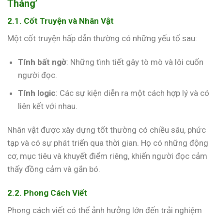
Tháng’
2.1. Cốt Truyện và Nhân Vật
Một cốt truyện hấp dẫn thường có những yếu tố sau:
Tính bất ngờ
: Những tình tiết gây tò mò và lôi cuốn
người đọc.
Tính logic
: Các sự kiện diễn ra một cách hợp lý và có
liên kết với nhau.
Nhân vật được xây dựng tốt thường có chiều sâu, phức
tạp và có sự phát triển qua thời gian. Họ có những động
cơ, mục tiêu và khuyết điểm riêng, khiến người đọc cảm
thấy đồng cảm và gắn bó.
2.2. Phong Cách Viết
Phong cách viết có thể ảnh hưởng lớn đến trải nghiệm