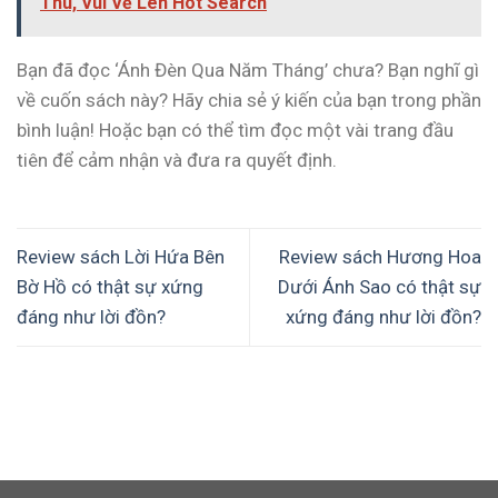
Thù, Vui Vẻ Lên Hot Search
Bạn đã đọc ‘Ánh Đèn Qua Năm Tháng’ chưa? Bạn nghĩ gì
về cuốn sách này? Hãy chia sẻ ý kiến của bạn trong phần
bình luận! Hoặc bạn có thể tìm đọc một vài trang đầu
tiên để cảm nhận và đưa ra quyết định.
Review sách Lời Hứa Bên
Review sách Hương Hoa
Bờ Hồ có thật sự xứng
Dưới Ánh Sao có thật sự
đáng như lời đồn?
xứng đáng như lời đồn?