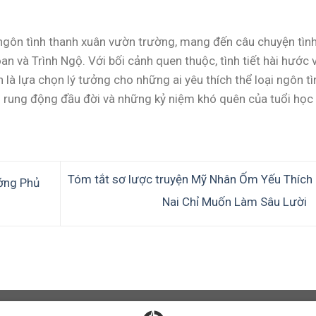
gôn tình thanh xuân vườn trường, mang đến câu chuyện tìn
 và Trình Ngộ. Với bối cảnh quen thuộc, tình tiết hài hước 
là lựa chọn lý tưởng cho những ai yêu thích thể loại ngôn tì
 rung động đầu đời và những kỷ niệm khó quên của tuổi học
Tóm tắt sơ lược truyện Mỹ Nhân Ốm Yếu Thích 
ớng Phủ
Nai Chỉ Muốn Làm Sâu Lười