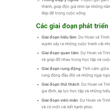
thành, giúp độc giả nhìn lại những n
đẹp đẽ trong cuộc sống.
Các giai đoạn phát triển
Giai đoạn hiểu lầm
: Dư Hoan và Trìn
xuyên xảy ra những cuộc tranh cãi nh
Giai đoạn quan tâm
: Dư Hoan và Trì
và giúp đỡ nhau trong học tập và cuộ
Giai đoạn rung động
: Tình cảm giữa
rung động đầu đời và những ngại ngù
Giai đoạn thử thách
: Dư Hoan và Trì
gia đình, áp lực học tập và những hi
Giai đoạn viên mãn
: Dư Hoan và Trìn
và có một cái kết hạnh phúc.