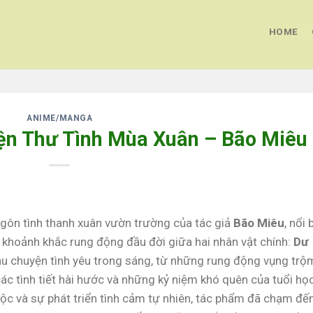
HOME
ANIME/MANGA
yện Thư Tình Mùa Xuân – Bão Miêu
ngôn tình thanh xuân vườn trường của tác giả
Bão Miêu
, nổi 
 khoảnh khắc rung động đầu đời giữa hai nhân vật chính:
Dư
u chuyện tình yêu trong sáng, từ những rung động vụng trộ
ác tình tiết hài hước và những kỷ niệm khó quên của tuổi họ
thuộc và sự phát triển tình cảm tự nhiên, tác phẩm đã chạm đế