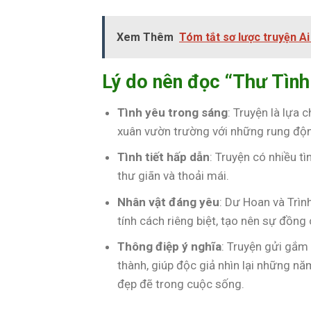
Xem Thêm
Tóm tắt sơ lược truyện A
Lý do nên đọc “Thư Tìn
Tình yêu trong sáng
: Truyện là lựa 
xuân vườn trường với những rung độn
Tình tiết hấp dẫn
: Truyện có nhiều t
thư giãn và thoải mái.
Nhân vật đáng yêu
: Dư Hoan và Trìn
tính cách riêng biệt, tạo nên sự đồng
Thông điệp ý nghĩa
: Truyện gửi gắm 
thành, giúp độc giả nhìn lại những n
đẹp đẽ trong cuộc sống.