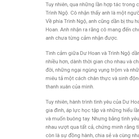
Tuy nhiên, qua những lần hợp tác trong
Trình Ngộ. Cô nhận thấy anh là một ngườ
Về phía Trình Ngộ, anh cũng dần bị thu h
Hoan. Anh nhận ra rằng cô mang đến ch
anh chưa từng cảm nhận được.
Tình cảm giữa Dư Hoan và Trình Ngộ dần
nhiều hơn, dành thời gian cho nhau và 
đời, những ngại ngùng vụng trộm và nhữ
miêu tả một cách chân thực và sinh độn
thanh xuân của mình.
Tuy nhiên, hành trình tình yêu của Dư H
gia đình, áp lực học tập và những hiểu 
và muốn buông tay. Nhưng bằng tình yêu
nhau vượt qua tất cả, chứng minh rằng t
còn là sự đồng hành, chia sẻ và cùng nh