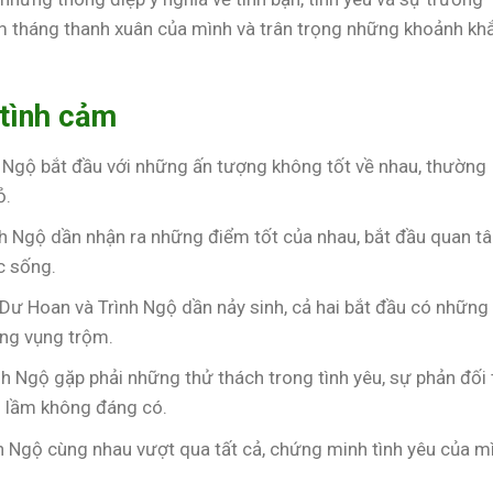
ăm tháng thanh xuân của mình và trân trọng những khoảnh kh
 tình cảm
h Ngộ bắt đầu với những ấn tượng không tốt về nhau, thường
ỏ.
nh Ngộ dần nhận ra những điểm tốt của nhau, bắt đầu quan t
c sống.
 Dư Hoan và Trình Ngộ dần nảy sinh, cả hai bắt đầu có những
ng vụng trộm.
nh Ngộ gặp phải những thử thách trong tình yêu, sự phản đối
ểu lầm không đáng có.
h Ngộ cùng nhau vượt qua tất cả, chứng minh tình yêu của m