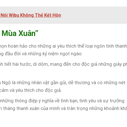
i Nói Wibu Không Thể Kết Hôn
h Mùa Xuân”
chọn hoàn hảo cho những ai yêu thích thể loại ngôn tình than
g đầu đời và những kỷ niệm ngọt ngào.
ình tiết hài hước, dí dỏm, mang đến cho độc giả những giây p
h Ngộ là những nhân vật gần gũi, dễ thương và có những nét
 cảm và yêu thích cho độc giả.
những thông điệp ý nghĩa về tình bạn, tình yêu và sự trưởng
ăm tháng thanh xuân của mình và trân trọng những khoảnh kh