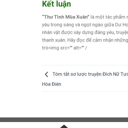
Kết luận
“Thư Tình Mùa Xuân”
là một tác phẩm n
yêu trong sáng và ngọt ngào giữa Dư Hoan
nhân vật được xây dựng đáng yêu, truyện 
thanh xuân. Hãy đọc để cảm nhận những
trò<img src="" alt="" /
Tóm tắt sơ lược truyện Đích Nữ Tư
Hóa Điên