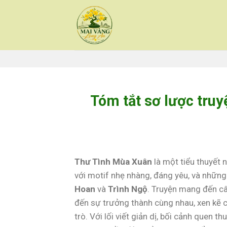
Skip
to
content
Tóm tắt sơ lược tru
Thư Tình Mùa Xuân
là một tiểu thuyết 
với motif nhẹ nhàng, đáng yêu, và những
Hoan
và
Trình Ngộ
. Truyện mang đến câ
đến sự trưởng thành cùng nhau, xen kẽ c
trò. Với lối viết giản dị, bối cảnh quen 