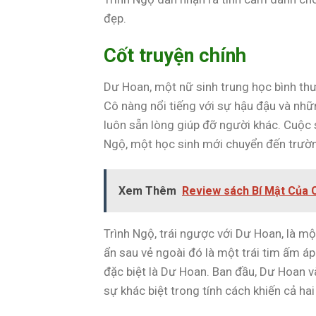
đẹp.
Cốt truyện chính
Dư Hoan, một nữ sinh trung học bình th
Cô nàng nổi tiếng với sự hậu đậu và nh
luôn sẵn lòng giúp đỡ người khác. Cuộc 
Ngộ, một học sinh mới chuyển đến trườ
Xem Thêm
Review sách Bí Mật Của C
Trình Ngộ, trái ngược với Dư Hoan, là một 
ẩn sau vẻ ngoài đó là một trái tim ấm 
đặc biệt là Dư Hoan. Ban đầu, Dư Hoan 
sự khác biệt trong tính cách khiến cả ha