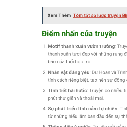
Xem Thêm
Tóm tắt sơ lược truyện B
Điểm nhấn của truyện
Motif thanh xuân vườn trường
: Tru
thanh xuân tươi đẹp với những rung 
bão của tuổi học trò.
Nhân vật đáng yêu
: Dư Hoan và Trìn
tính cách riêng biệt, tạo nên sự đồng
Tình tiết hài hước
: Truyện có nhiều 
phút thư giãn và thoải mái.
Sự phát triển tình cảm tự nhiên
: Tì
từ những hiểu lầm ban đầu đến sự thấ
Thông điệp ý nghĩa
: Truyện gửi gắm 