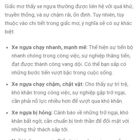
Giấc mơ thấy xe ngựa thường được liên hệ với quá khứ,
truyền thống, và sự chậm rãi, ổn định. Tuy nhiên, tùy
thuộc vào chi tiết trong giấc mơ, ý nghĩa sẽ có sự khác
biệt:
Xe ngựa chạy nhanh, mạnh mẽ:
Thể hiện sự tiến bộ
nhanh chóng trong công việc, sự nghiệp thăng tiến,
đạt được thành công vang dội. Có thể bạn sắp có
những bước tiến vượt bậc trong cuộc sống.
Xe ngựa chạy chậm, chật vật:
Cho thấy sự trì trệ,
khó khăn trong công việc, sự nghiệp gặp trở ngại,
cần phải nỗ lực nhiều hơn để vượt qua khó khăn.
Xe ngựa bị hỏng:
Cảnh báo về những trở ngại, khó
khăn bất ngờ, cần chuẩn bị tinh thần để đối mặt với
những thử thách sắp tới.