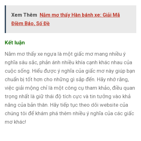
Xem Thêm
Nằm mơ thấy Hàn bánh xe: Giải Mã
Điềm Báo, Số Đề
Kết luận
Nằm mơ thấy xe ngựa là một giấc mơ mang nhiều ý
nghĩa sâu sắc, phản ánh nhiều khía cạnh khác nhau của
cuộc sống. Hiểu được ý nghĩa của giấc mơ này giúp bạn
chuẩn bị tốt hơn cho những gì sắp đến. Hãy nhớ rằng,
việc giải mộng chỉ là một công cụ tham khảo, điều quan
trọng nhất là giữ thái độ tích cực và tin tưởng vào khả
năng của bản thân. Hãy tiếp tục theo dõi website của
chúng tôi để khám phá thêm nhiều ý nghĩa của các giấc
mơ khác!