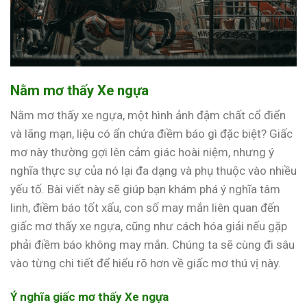
Nằm mơ thấy Xe ngựa
Nằm mơ thấy xe ngựa, một hình ảnh đậm chất cổ điển
và lãng mạn, liệu có ẩn chứa điềm báo gì đặc biệt? Giấc
mơ này thường gợi lên cảm giác hoài niệm, nhưng ý
nghĩa thực sự của nó lại đa dạng và phụ thuộc vào nhiều
yếu tố. Bài viết này sẽ giúp bạn khám phá ý nghĩa tâm
linh, điềm báo tốt xấu, con số may mắn liên quan đến
giấc mơ thấy xe ngựa, cũng như cách hóa giải nếu gặp
phải điềm báo không may mắn. Chúng ta sẽ cùng đi sâu
vào từng chi tiết để hiểu rõ hơn về giấc mơ thú vị này.
Ý nghĩa giấc mơ thấy Xe ngựa