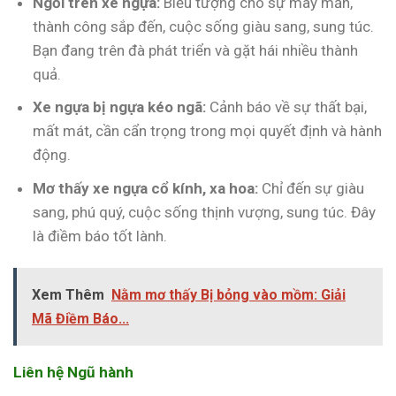
Ngồi trên xe ngựa:
Biểu tượng cho sự may mắn,
thành công sắp đến, cuộc sống giàu sang, sung túc.
Bạn đang trên đà phát triển và gặt hái nhiều thành
quả.
Xe ngựa bị ngựa kéo ngã:
Cảnh báo về sự thất bại,
mất mát, cần cẩn trọng trong mọi quyết định và hành
động.
Mơ thấy xe ngựa cổ kính, xa hoa:
Chỉ đến sự giàu
sang, phú quý, cuộc sống thịnh vượng, sung túc. Đây
là điềm báo tốt lành.
Xem Thêm
Nằm mơ thấy Bị bỏng vào mồm: Giải
Mã Điềm Báo...
Liên hệ Ngũ hành