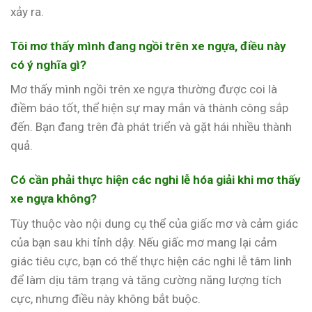
xảy ra.
Tôi mơ thấy mình đang ngồi trên xe ngựa, điều này
có ý nghĩa gì?
Mơ thấy mình ngồi trên xe ngựa thường được coi là
điềm báo tốt, thể hiện sự may mắn và thành công sắp
đến. Bạn đang trên đà phát triển và gặt hái nhiều thành
quả.
Có cần phải thực hiện các nghi lễ hóa giải khi mơ thấy
xe ngựa không?
Tùy thuộc vào nội dung cụ thể của giấc mơ và cảm giác
của bạn sau khi tỉnh dậy. Nếu giấc mơ mang lại cảm
giác tiêu cực, bạn có thể thực hiện các nghi lễ tâm linh
để làm dịu tâm trạng và tăng cường năng lượng tích
cực, nhưng điều này không bắt buộc.