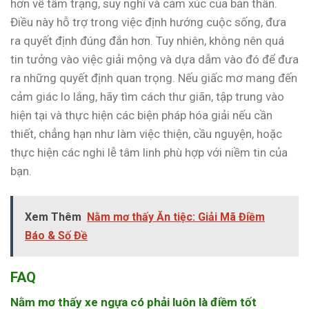
hơn về tâm trạng, suy nghĩ và cảm xúc của bản thân.
Điều này hỗ trợ trong việc định hướng cuộc sống, đưa
ra quyết định đúng đắn hơn. Tuy nhiên, không nên quá
tin tưởng vào việc giải mộng và dựa dẫm vào đó để đưa
ra những quyết định quan trọng. Nếu giấc mơ mang đến
cảm giác lo lắng, hãy tìm cách thư giãn, tập trung vào
hiện tại và thực hiện các biện pháp hóa giải nếu cần
thiết, chẳng hạn như làm việc thiện, cầu nguyện, hoặc
thực hiện các nghi lễ tâm linh phù hợp với niềm tin của
bạn.
Xem Thêm
Nằm mơ thấy Ăn tiệc: Giải Mã Điềm
Báo & Số Đề
FAQ
Nằm mơ thấy xe ngựa có phải luôn là điềm tốt