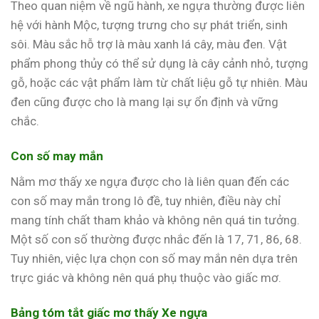
Theo quan niệm về ngũ hành, xe ngựa thường được liên
hệ với hành Mộc, tượng trưng cho sự phát triển, sinh
sôi. Màu sắc hỗ trợ là màu xanh lá cây, màu đen. Vật
phẩm phong thủy có thể sử dụng là cây cảnh nhỏ, tượng
gỗ, hoặc các vật phẩm làm từ chất liệu gỗ tự nhiên. Màu
đen cũng được cho là mang lại sự ổn định và vững
chắc.
Con số may mắn
Nằm mơ thấy xe ngựa được cho là liên quan đến các
con số may mắn trong lô đề, tuy nhiên, điều này chỉ
mang tính chất tham khảo và không nên quá tin tưởng.
Một số con số thường được nhắc đến là 17, 71, 86, 68.
Tuy nhiên, việc lựa chọn con số may mắn nên dựa trên
trực giác và không nên quá phụ thuộc vào giấc mơ.
Bảng tóm tắt giấc mơ thấy Xe ngựa