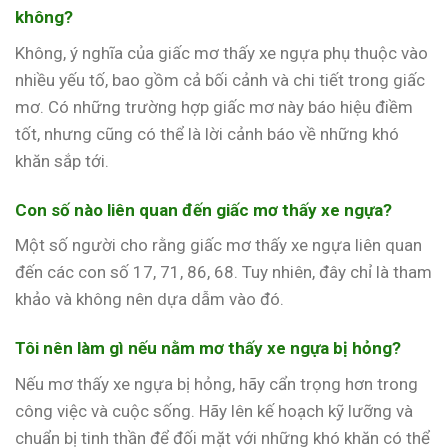
không?
Không, ý nghĩa của giấc mơ thấy xe ngựa phụ thuộc vào
nhiều yếu tố, bao gồm cả bối cảnh và chi tiết trong giấc
mơ. Có những trường hợp giấc mơ này báo hiệu điềm
tốt, nhưng cũng có thể là lời cảnh báo về những khó
khăn sắp tới.
Con số nào liên quan đến giấc mơ thấy xe ngựa?
Một số người cho rằng giấc mơ thấy xe ngựa liên quan
đến các con số 17, 71, 86, 68. Tuy nhiên, đây chỉ là tham
khảo và không nên dựa dẫm vào đó.
Tôi nên làm gì nếu nằm mơ thấy xe ngựa bị hỏng?
Nếu mơ thấy xe ngựa bị hỏng, hãy cẩn trọng hơn trong
công việc và cuộc sống. Hãy lên kế hoạch kỹ lưỡng và
chuẩn bị tinh thần để đối mặt với những khó khăn có thể