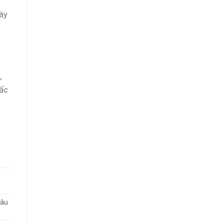
ây
,
iấc
nâu