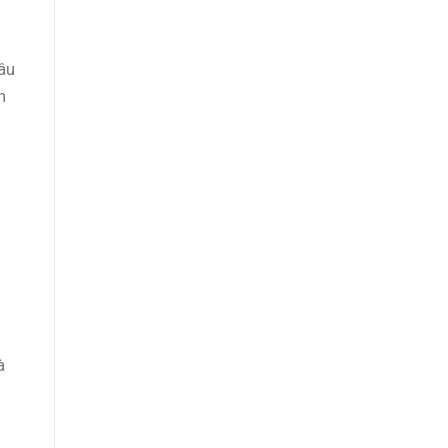
âu
h
à