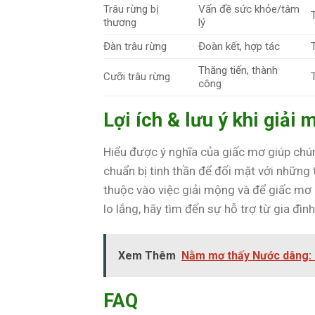
Trâu rừng bị
Vấn đề sức khỏe/tâm
thương
lý
Đàn trâu rừng
Đoàn kết, hợp tác
Thăng tiến, thành
Cưỡi trâu rừng
công
Lợi ích & lưu ý khi giải 
Hiểu được ý nghĩa của giấc mơ giúp chún
chuẩn bị tinh thần để đối mặt với những
thuộc vào việc giải mộng và để giấc mơ
lo lắng, hãy tìm đến sự hỗ trợ từ gia đìn
Xem Thêm
Nằm mơ thấy Nước dâng: 
FAQ