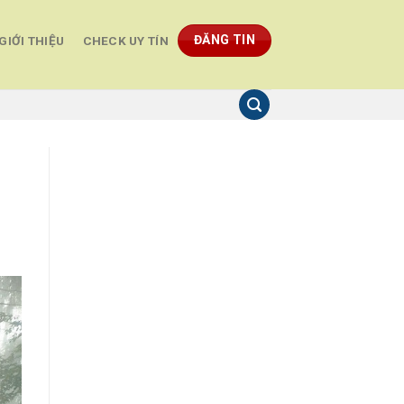
ĐĂNG TIN
GIỚI THIỆU
CHECK UY TÍN