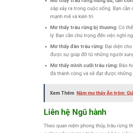
Mơ thấy trâu rừng hung dữ, tấn côn
sắp xảy ra trong cuộc sống. Bạn cần 
mạnh mẽ và kiên trì.
Mơ thấy trâu rừng bị thương:
Có thể
lý. Bạn cần chú trọng đến việc nghỉ n
Mơ thấy đàn trâu rừng:
Đại diện cho
được sự giúp đỡ từ những người xun
Mơ thấy mình cưỡi trâu rừng:
Báo hi
đà thành công và sẽ đạt được những 
Xem Thêm
Nằm mơ thấy Ăn trộm: Gi
Liên hệ Ngũ hành
Theo quan niệm phong thủy, trâu rừng t