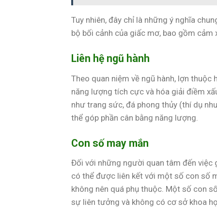
Tuy nhiên, đây chỉ là những ý nghĩa chun
bộ bối cảnh của giấc mơ, bao gồm cảm xú
Liên hệ ngũ hành
Theo quan niệm về ngũ hành, lợn thuộc h
năng lượng tích cực và hóa giải điềm x
như trang sức, đá phong thủy (thí dụ nh
thể góp phần cân bằng năng lượng.
Con số may mắn
Đối với những người quan tâm đến việc g
có thể được liên kết với một số con số 
không nên quá phụ thuộc. Một số con số 
sự liên tưởng và không có cơ sở khoa h