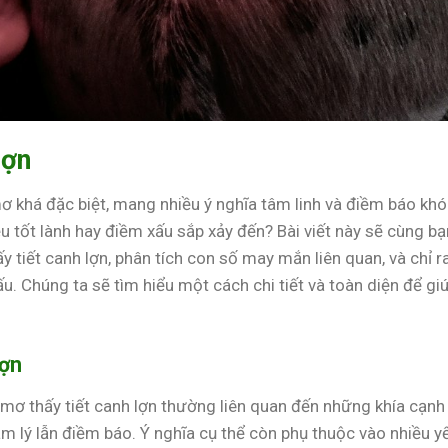
lợn
ơ khá đặc biệt, mang nhiều ý nghĩa tâm linh và điềm báo khó
u tốt lành hay điềm xấu sắp xảy đến? Bài viết này sẽ cùng bạ
 tiết canh lợn, phân tích con số may mắn liên quan, và chỉ r
. Chúng ta sẽ tìm hiểu một cách chi tiết và toàn diện để gi
lợn
mơ thấy tiết canh lợn thường liên quan đến những khía cạnh
m lý lẫn điềm báo. Ý nghĩa cụ thể còn phụ thuộc vào nhiều y