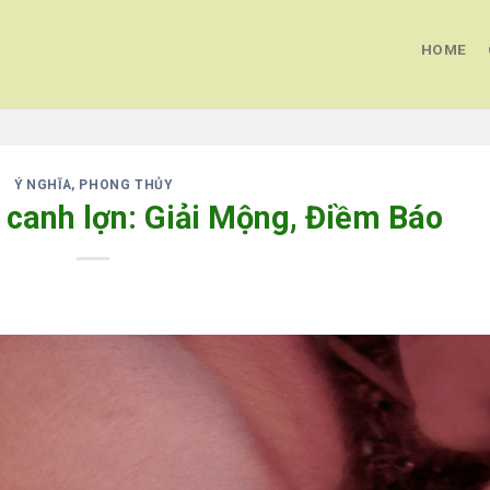
HOME
Ý NGHĨA, PHONG THỦY
 canh lợn: Giải Mộng, Điềm Báo