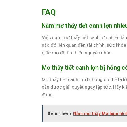
FAQ
Nằm mơ thấy tiết canh lợn nhiều
Việc nằm mơ thấy tiết canh lợn nhiều lầ
nào đó liên quan đến tài chính, sức khỏe
giấc mơ để tìm hiểu nguyên nhân.
Mơ thấy tiết canh lợn bị hỏng 
Mơ thấy tiết canh lợn bị hỏng có thể là
cần được giải quyết ngay lập tức. Hãy ki
đọng.
Xem Thêm
Nằm mơ thấy Ma hiện hình