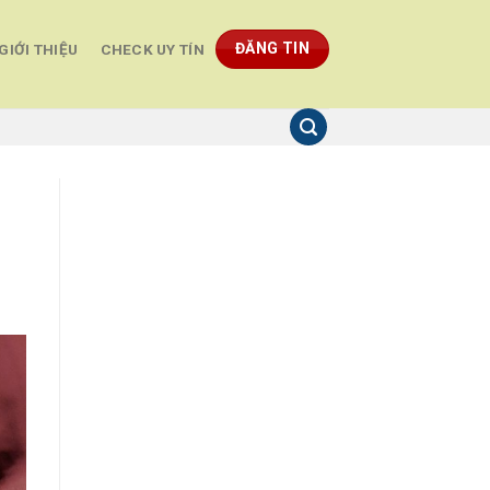
ĐĂNG TIN
GIỚI THIỆU
CHECK UY TÍN