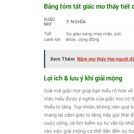
Bảng tóm tắt giấc mơ thấy tiết 
GIẤC
Ý NGHĨA
MƠ
Tiết
Sự giàu sang, may mắn, sức
canh lợn
khỏe, cộng đồng
Xem Thêm
Nằm mơ thấy Hai người đàn
Lợi ích & lưu ý khi giải mộng
Giải mã giấc mơ giúp bạn hiểu rõ hơn về
Việc hiểu được ý nghĩa của giấc mơ có t
thiểu lo lắng. Tuy nhiên, không nên quá 
mang lại cảm giác lo lắng, hãy giữ thái 
cuộc sống, và tìm kiếm sự tư vấn từ nhữ
vào việc giải mộng có thể dẫn đến sự h