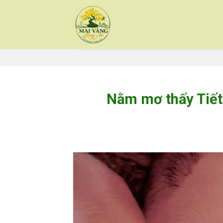
Skip
to
content
Nằm mơ thấy Tiết