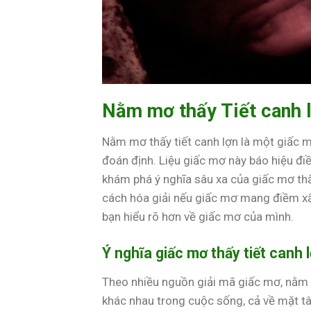
Nằm mơ thấy Tiết canh 
Nằm mơ thấy tiết canh lợn là một giấc m
đoán định. Liệu giấc mơ này báo hiệu điề
khám phá ý nghĩa sâu xa của giấc mơ thấy
cách hóa giải nếu giấc mơ mang điềm xấu
bạn hiểu rõ hơn về giấc mơ của mình.
Ý nghĩa giấc mơ thấy tiết canh 
Theo nhiều nguồn giải mã giấc mơ, nằm 
khác nhau trong cuộc sống, cả về mặt tâ