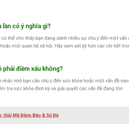
 lần có ý nghĩa gì?
n có thể cho thấy bạn đang dành nhiều sự chú ý đến một vấn
 hoặc mối quan hệ xã hội. Hãy xem xét kỹ hơn các chi tiết tr
có phải điềm xấu không?
 lời nhắc nhở bạn cần chú ý đến sức khỏe hoặc một vấn đề nà
ểm tra sức khỏe định kỳ và giải quyết các vấn đề đang tồn
: Giải Mã Điềm Báo & Số Đề