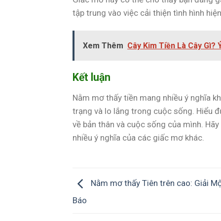
tập trung vào việc cải thiện tình hình hi
Xem Thêm
Cây Kim Tiền Là Cây Gì? 
Kết luận
Nằm mơ thấy tiền mang nhiều ý nghĩa khá
trạng và lo lắng trong cuộc sống. Hiểu 
về bản thân và cuộc sống của mình. Hãy
nhiều ý nghĩa của các giấc mơ khác.
Nằm mơ thấy Tiên trên cao: Giải M
Báo