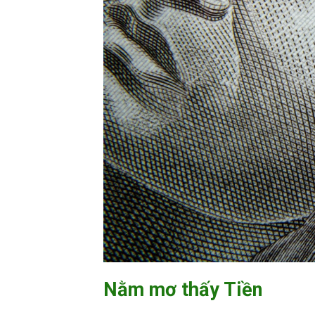
Nằm mơ thấy Tiền