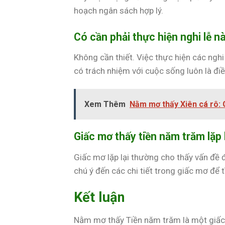
hoạch ngân sách hợp lý.
Có cần phải thực hiện nghi lễ 
Không cần thiết. Việc thực hiện các nghi 
có trách nhiệm với cuộc sống luôn là đi
Xem Thêm
Nằm mơ thấy Xiên cá rô: 
Giấc mơ thấy tiền năm trăm lặp l
Giấc mơ lặp lại thường cho thấy vấn đề 
chú ý đến các chi tiết trong giấc mơ để tì
Kết luận
Nằm mơ thấy Tiền năm trăm là một giấc 