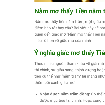
Nằm mơ thấy Tiền năm 
Nằm mơ thấy tiền năm trăm, một giấc mơ 
điềm báo tốt hay xấu? Bài viết này sẽ phâ
quan đến giấc mơ “Nằm mơ thấy Tiền nă
hiểu rõ hơn về giấc mơ của mình.
Ý nghĩa giấc mơ thấy Ti
Theo nhiều nguồn tham khảo về giải mã 
tài chính, sự giàu sang, thịnh vượng hoặc
tiền cụ thể như “năm trăm” lại mang nhữn
thêm bối cảnh giấc mơ:
Nhận được năm trăm đồng:
Có thể c
được mục tiêu tài chính. Hoặc cũng c