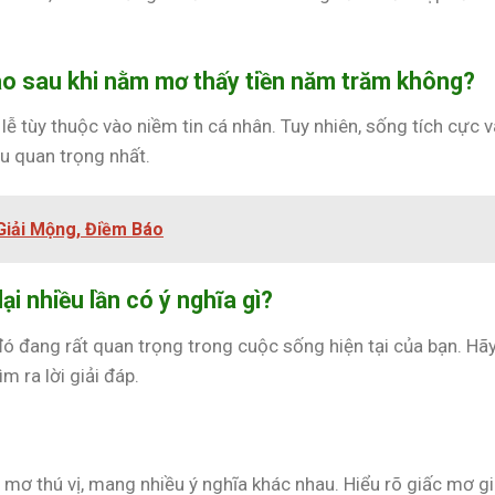
nào sau khi nằm mơ thấy tiền năm trăm không?
lễ tùy thuộc vào niềm tin cá nhân. Tuy nhiên, sống tích cực v
ều quan trọng nhất.
Giải Mộng, Điềm Báo
ại nhiều lần có ý nghĩa gì?
đó đang rất quan trọng trong cuộc sống hiện tại của bạn. Hã
m ra lời giải đáp.
mơ thú vị, mang nhiều ý nghĩa khác nhau. Hiểu rõ giấc mơ g