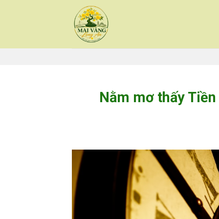
Skip
to
content
Nằm mơ thấy Tiền 