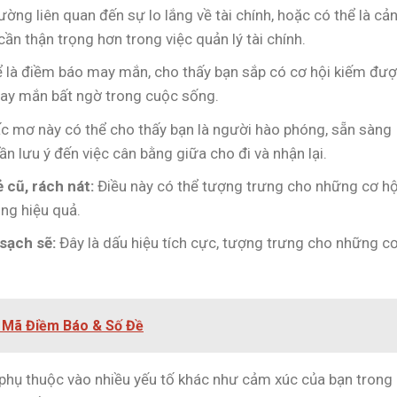
ờng liên quan đến sự lo lắng về tài chính, hoặc có thể là cả
cần thận trọng hơn trong việc quản lý tài chính.
 là điềm báo may mắn, cho thấy bạn sắp có cơ hội kiếm đư
ay mắn bất ngờ trong cuộc sống.
c mơ này có thể cho thấy bạn là người hào phóng, sẵn sàng
ần lưu ý đến việc cân bằng giữa cho đi và nhận lại.
cũ, rách nát:
Điều này có thể tượng trưng cho những cơ hộ
ng hiệu quả.
sạch sẽ:
Đây là dấu hiệu tích cực, tượng trưng cho những c
i Mã Điềm Báo & Số Đề
 phụ thuộc vào nhiều yếu tố khác như cảm xúc của bạn trong