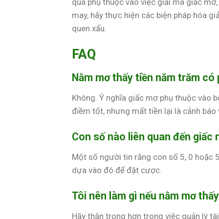
quá phụ thuộc vào việc giải mã giấc mơ,
may, hãy thực hiện các biện pháp hóa giả
quen xấu.
FAQ
Nằm mơ thấy tiền năm trăm có p
Không. Ý nghĩa giấc mơ phụ thuộc vào b
điềm tốt, nhưng mất tiền lại là cảnh báo 
Con số nào liên quan đến giấc
Một số người tin rằng con số 5, 0 hoặc 5
dựa vào đó để đặt cược.
Tôi nên làm gì nếu nằm mơ thấ
Hãy thận trọng hơn trong việc quản lý tài