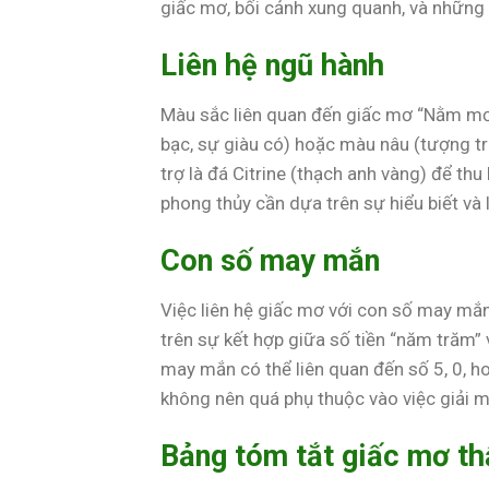
giấc mơ, bối cảnh xung quanh, và những c
Liên hệ ngũ hành
Màu sắc liên quan đến giấc mơ “Nằm mơ 
bạc, sự giàu có) hoặc màu nâu (tượng tr
trợ là đá Citrine (thạch anh vàng) để thu
phong thủy cần dựa trên sự hiểu biết và 
Con số may mắn
Việc liên hệ giấc mơ với con số may mắn
trên sự kết hợp giữa số tiền “năm trăm”
may mắn có thể liên quan đến số 5, 0, hoặ
không nên quá phụ thuộc vào việc giải 
Bảng tóm tắt giấc mơ t