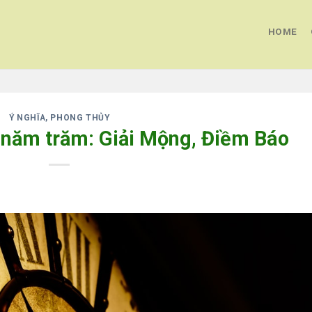
HOME
Ý NGHĨA, PHONG THỦY
năm trăm: Giải Mộng, Điềm Báo