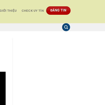
ĐĂNG TIN
GIỚI THIỆU
CHECK UY TÍN