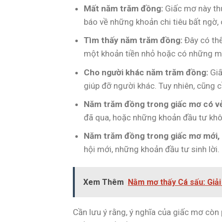
Mất năm trăm đồng:
Giấc mơ này thư
báo về những khoản chi tiêu bất ngờ, 
Tìm thấy năm trăm đồng:
Đây có thể
một khoản tiền nhỏ hoặc có những m
Cho người khác năm trăm đồng:
Giấ
giúp đỡ người khác. Tuy nhiên, cũng c
Năm trăm đồng trong giấc mơ có vẻ 
đã qua, hoặc những khoản đầu tư khô
Năm trăm đồng trong giấc mơ mới, 
hội mới, những khoản đầu tư sinh lời.
Xem Thêm
Nằm mơ thấy Cá sấu: Giả
Cần lưu ý rằng, ý nghĩa của giấc mơ còn