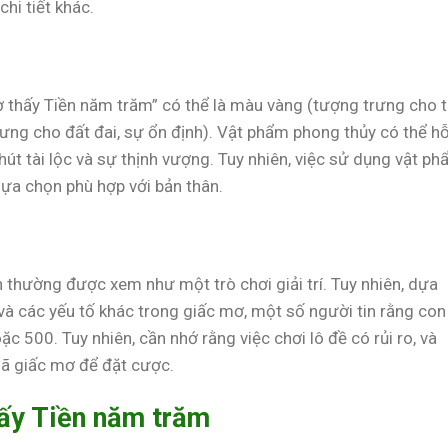
hi tiết khác.
thấy Tiền năm trăm” có thể là màu vàng (tượng trưng cho t
ưng cho đất đai, sự ổn định). Vật phẩm phong thủy có thể h
 hút tài lộc và sự thịnh vượng. Tuy nhiên, việc sử dụng vật p
lựa chọn phù hợp với bản thân.
 thường được xem như một trò chơi giải trí. Tuy nhiên, dựa
 và các yếu tố khác trong giấc mơ, một số người tin rằng con
c 500. Tuy nhiên, cần nhớ rằng việc chơi lô đề có rủi ro, và
mã giấc mơ để đặt cược.
hấy Tiền năm trăm