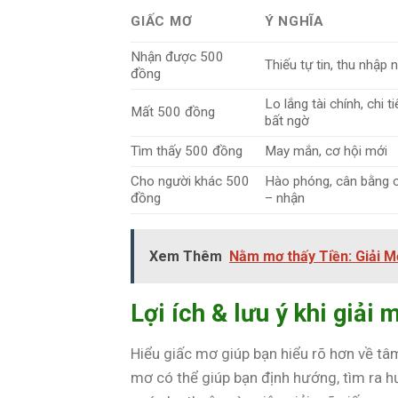
GIẤC MƠ
Ý NGHĨA
Nhận được 500
Thiếu tự tin, thu nhập 
đồng
Lo lắng tài chính, chi ti
Mất 500 đồng
bất ngờ
Tìm thấy 500 đồng
May mắn, cơ hội mới
Cho người khác 500
Hào phóng, cân bằng 
đồng
– nhận
Xem Thêm
Nằm mơ thấy Tiền: Giải 
Lợi ích & lưu ý khi giải 
Hiểu giấc mơ giúp bạn hiểu rõ hơn về tâ
mơ có thể giúp bạn định hướng, tìm ra h