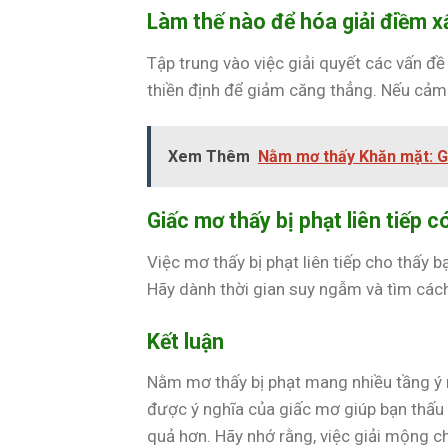
Làm thế nào để hóa giải điềm x
Tập trung vào việc giải quyết các vấn đề
thiền định để giảm căng thẳng. Nếu cảm t
Xem Thêm
Nằm mơ thấy Khăn mặt: G
Giấc mơ thấy bị phạt liên tiếp c
Việc mơ thấy bị phạt liên tiếp cho thấy 
Hãy dành thời gian suy ngẫm và tìm cách
Kết luận
Nằm mơ thấy bị phạt mang nhiều tầng ý n
được ý nghĩa của giấc mơ giúp bạn thấu 
quả hơn. Hãy nhớ rằng, việc giải mộng 