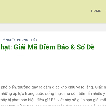
HOME
Ý NGHĨA, PHONG THỦY
hạt: Giải Mã Điềm Báo & Số Đề
phổ biến, thường gây ra cảm giác khó chịu và lo lắng. Giấc
a những áp lực trong cuộc sống thực mà còn tiềm ẩn nhiều ý
hấy bị phạt báo hiệu điều gì? Bài viết này sẽ giúp bạn giải mã