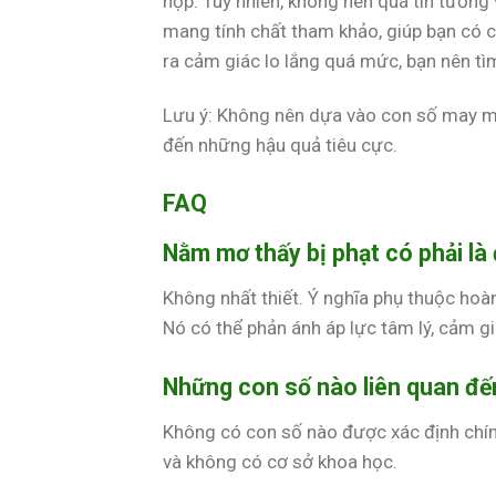
hợp. Tuy nhiên, không nên quá tin tưởng 
mang tính chất tham khảo, giúp bạn có c
ra cảm giác lo lắng quá mức, bạn nên tìm
Lưu ý: Không nên dựa vào con số may m
đến những hậu quả tiêu cực.
FAQ
Nằm mơ thấy bị phạt có phải là
Không nhất thiết. Ý nghĩa phụ thuộc ho
Nó có thể phản ánh áp lực tâm lý, cảm giá
Những con số nào liên quan đến
Không có con số nào được xác định chính 
và không có cơ sở khoa học.