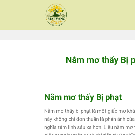
Skip
to
content
Nằm mơ thấy Bị p
Nằm mơ thấy Bị phạt
Nằm mơ thấy bị phạt là một giấc mơ khá 
này không chỉ đơn thuần là phản ánh củ
nghĩa tâm linh sâu xa hơn. Liệu nằm mơ t