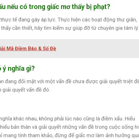
ấu nếu có trong giấc mơ thấy bị phạt?
 thực tế đang gây áp lực. Thực hiện các hoạt động thư giãn,
hấy cần thiết, hãy tìm kiếm sự giúp đỡ từ chuyên gia tâm lý.
iải Mã Điềm Báo & Số Đề
ó ý nghĩa gì?
bạn đang đối mặt với một vấn đề chưa được giải quyết triệt để
 giải quyết vấn đề đó.
ghĩa khác nhau, không phải lúc nào cũng là điềm xấu. Hiểu
hiểu bản thân và giải quyết những vấn đề trong cuộc sống h
chỉ mang tính tham khảo, đừng để giấc mơ làm ảnh hưởng qu