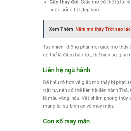
Cần thay đổi:
Giấc mơ có thể là lời n
cuộc sống tốt đẹp hơn.
Xem Thêm
Nằm mơ thấy Trời sao lác
Tuy nhiên, không phải mọi giấc mơ thấy
có thể là điềm báo tốt, thể hiện sự giác
Liên hệ ngũ hành
Để hiểu rõ hơn về giấc mơ thấy bị phạt, t
trật tự, nên có thể liên hệ đến hành Th
là màu vàng, nâu. Vật phẩm phong thủy c
mang lại sự bình an và may mắn.
Con số may mắn