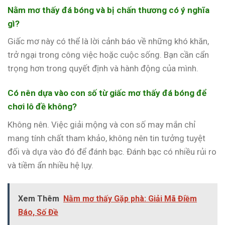
Nằm mơ thấy đá bóng và bị chấn thương có ý nghĩa
gì?
Giấc mơ này có thể là lời cảnh báo về những khó khăn,
trở ngại trong công việc hoặc cuộc sống. Bạn cần cẩn
trọng hơn trong quyết định và hành động của mình.
Có nên dựa vào con số từ giấc mơ thấy đá bóng để
chơi lô đề không?
Không nên. Việc giải mộng và con số may mắn chỉ
mang tính chất tham khảo, không nên tin tưởng tuyệt
đối và dựa vào đó để đánh bạc. Đánh bạc có nhiều rủi ro
và tiềm ẩn nhiều hệ lụy.
Xem Thêm
Nằm mơ thấy Gặp phà: Giải Mã Điềm
Báo, Số Đề