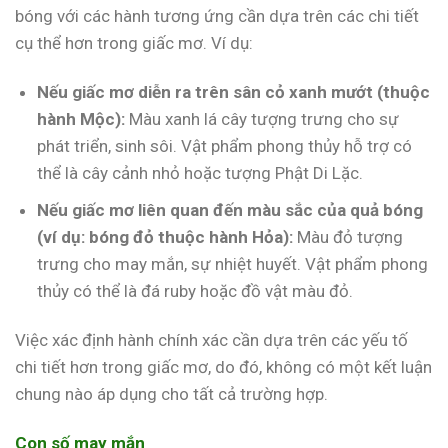
bóng với các hành tương ứng cần dựa trên các chi tiết
cụ thể hơn trong giấc mơ. Ví dụ:
Nếu giấc mơ diễn ra trên sân cỏ xanh mướt (thuộc
hành Mộc):
Màu xanh lá cây tượng trưng cho sự
phát triển, sinh sôi. Vật phẩm phong thủy hỗ trợ có
thể là cây cảnh nhỏ hoặc tượng Phật Di Lặc.
Nếu giấc mơ liên quan đến màu sắc của quả bóng
(ví dụ: bóng đỏ thuộc hành Hỏa):
Màu đỏ tượng
trưng cho may mắn, sự nhiệt huyết. Vật phẩm phong
thủy có thể là đá ruby hoặc đồ vật màu đỏ.
Việc xác định hành chính xác cần dựa trên các yếu tố
chi tiết hơn trong giấc mơ, do đó, không có một kết luận
chung nào áp dụng cho tất cả trường hợp.
Con số may mắn