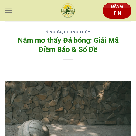
Skip
ĐĂNG
to
TIN
content
Ý NGHĨA, PHONG THỦY
Nằm mơ thấy Đá bóng: Giải Mã
Điềm Báo & Số Đề