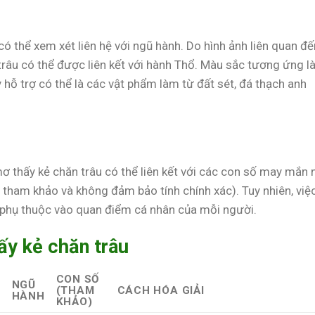
có thể xem xét liên hệ với ngũ hành. Do hình ảnh liên quan đế
trâu có thể được liên kết với hành Thổ. Màu sắc tương ứng l
hỗ trợ có thể là các vật phẩm làm từ đất sét, đá thạch anh
 thấy kẻ chăn trâu có thể liên kết với các con số may mắn 
 tham khảo và không đảm bảo tính chính xác). Tuy nhiên, việ
 phụ thuộc vào quan điểm cá nhân của mỗi người.
ấy kẻ chăn trâu
CON SỐ
NGŨ
(THAM
CÁCH HÓA GIẢI
HÀNH
KHẢO)