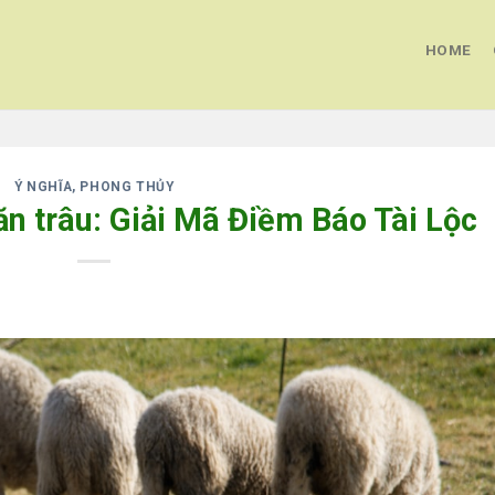
HOME
Ý NGHĨA, PHONG THỦY
n trâu: Giải Mã Điềm Báo Tài Lộc