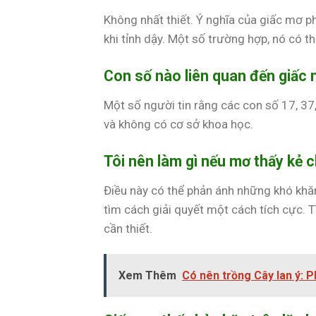
Không nhất thiết. Ý nghĩa của giấc mơ p
khi tỉnh dậy. Một số trường hợp, nó có t
Con số nào liên quan đến giấc 
Một số người tin rằng các con số 17, 37
và không có cơ sở khoa học.
Tôi nên làm gì nếu mơ thấy kẻ 
Điều này có thể phản ánh những khó khăn
tìm cách giải quyết một cách tích cực. 
cần thiết.
Xem Thêm
Có nên trồng Cây lan ý: 