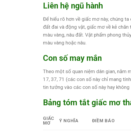
Liên hệ ngũ hành
Để hiểu rõ hơn về giấc mơ này, chúng ta 
đất đai và động vật, giấc mơ về kẻ chăn 
màu vàng, nâu đất. Vật phẩm phong thủy 
màu vàng hoặc nâu.
Con số may mắn
Theo một số quan niệm dân gian, nằm mơ
17, 37, 71 (các con số này chỉ mang tính
tin tưởng vào các con số này hay không
Bảng tóm tắt giấc mơ th
GIẤC
Ý NGHĨA
ĐIỀM BÁO
MƠ