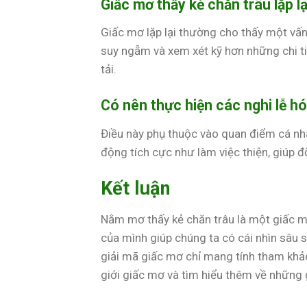
Giấc mơ thấy kẻ chăn trâu lặp lạ
Giấc mơ lặp lại thường cho thấy một vấn
suy ngẫm và xem xét kỹ hơn những chi t
tải.
Có nên thực hiện các nghi lễ hó
Điều này phụ thuộc vào quan điểm cá nhâ
động tích cực như làm việc thiện, giúp 
Kết luận
Nằm mơ thấy kẻ chăn trâu là một giấc mơ
của mình giúp chúng ta có cái nhìn sâu s
giải mã giấc mơ chỉ mang tính tham khảo
giới giấc mơ và tìm hiểu thêm về những 