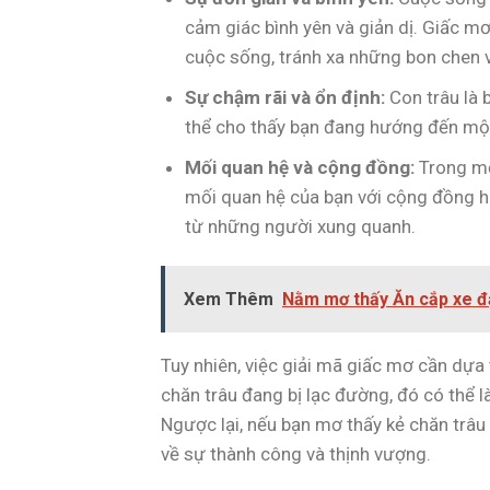
cảm giác bình yên và giản dị. Giấc mơ
cuộc sống, tránh xa những bon chen v
Sự chậm rãi và ổn định:
Con trâu là 
thể cho thấy bạn đang hướng đến một
Mối quan hệ và cộng đồng:
Trong mộ
mối quan hệ của bạn với cộng đồng ho
từ những người xung quanh.
Xem Thêm
Nằm mơ thấy Ăn cắp xe đạ
Tuy nhiên, việc giải mã giấc mơ cần dựa 
chăn trâu đang bị lạc đường, đó có thể 
Ngược lại, nếu bạn mơ thấy kẻ chăn trâu
về sự thành công và thịnh vượng.