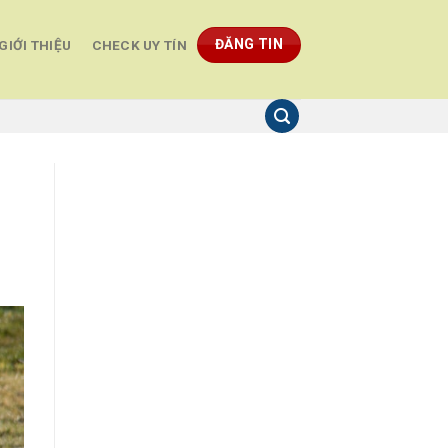
ĐĂNG TIN
GIỚI THIỆU
CHECK UY TÍN