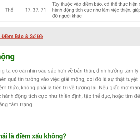
Tùy thuộc vào điềm báo, có thể thực hiện 
Thổ
17, 37, 71
hành động tích cực như làm việc thiện, giú
đỡ người khác.
ã Điềm Báo & Số Đề
mộng
g ta có cái nhìn sâu sắc hơn về bản thân, định hướng tâm lý 
nên quá tin tưởng vào việc giải mộng, coi đó là sự thật tuyệt
ềm thức, không phải là tiên tri về tương lai. Nếu giấc mơ ma
 hành động tích cực như thiền định, tập thể dục, hoặc tìm đ
bằng tâm trạng.
hải là điềm xấu không?