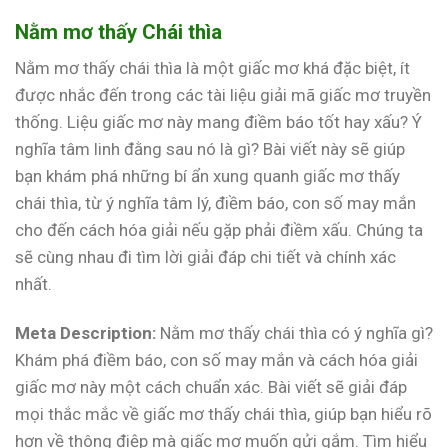
Nằm mơ thấy Chái thìa
Nằm mơ thấy chái thìa là một giấc mơ khá đặc biệt, ít
được nhắc đến trong các tài liệu giải mã giấc mơ truyền
thống. Liệu giấc mơ này mang điềm báo tốt hay xấu? Ý
nghĩa tâm linh đằng sau nó là gì? Bài viết này sẽ giúp
bạn khám phá những bí ẩn xung quanh giấc mơ thấy
chái thìa, từ ý nghĩa tâm lý, điềm báo, con số may mắn
cho đến cách hóa giải nếu gặp phải điềm xấu. Chúng ta
sẽ cùng nhau đi tìm lời giải đáp chi tiết và chính xác
nhất.
Meta Description:
Nằm mơ thấy chái thìa có ý nghĩa gì?
Khám phá điềm báo, con số may mắn và cách hóa giải
giấc mơ này một cách chuẩn xác. Bài viết sẽ giải đáp
mọi thắc mắc về giấc mơ thấy chái thìa, giúp bạn hiểu rõ
hơn về thông điệp mà giấc mơ muốn gửi gắm. Tìm hiểu