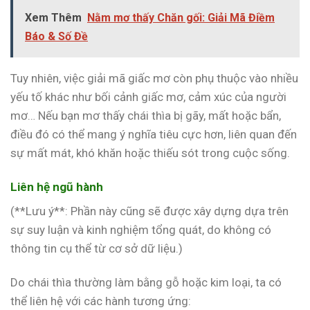
Xem Thêm
Nằm mơ thấy Chăn gối: Giải Mã Điềm
Báo & Số Đề
Tuy nhiên, việc giải mã giấc mơ còn phụ thuộc vào nhiều
yếu tố khác như bối cảnh giấc mơ, cảm xúc của người
mơ… Nếu bạn mơ thấy chái thìa bị gãy, mất hoặc bẩn,
điều đó có thể mang ý nghĩa tiêu cực hơn, liên quan đến
sự mất mát, khó khăn hoặc thiếu sót trong cuộc sống.
Liên hệ ngũ hành
(**Lưu ý**: Phần này cũng sẽ được xây dựng dựa trên
sự suy luận và kinh nghiệm tổng quát, do không có
thông tin cụ thể từ cơ sở dữ liệu.)
Do chái thìa thường làm bằng gỗ hoặc kim loại, ta có
thể liên hệ với các hành tương ứng: