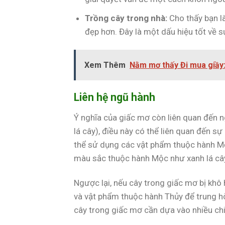
Trồng cây trong nhà:
Cho thấy bạn l
đẹp hơn. Đây là một dấu hiệu tốt về sự
Xem Thêm
Nằm mơ thấy Đi mua giầy:
Liên hệ ngũ hành
Ý nghĩa của giấc mơ còn liên quan đến 
lá cây), điều này có thể liên quan đến sự
thể sử dụng các vật phẩm thuộc hành Mộ
màu sắc thuộc hành Mộc như xanh lá cây
Ngược lại, nếu cây trong giấc mơ bị khô
và vật phẩm thuộc hành Thủy để trung h
cây trong giấc mơ cần dựa vào nhiều chi 