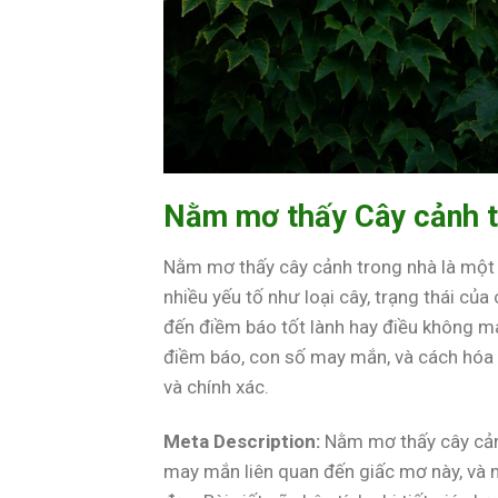
Nằm mơ thấy Cây cảnh t
Nằm mơ thấy cây cảnh trong nhà là một g
nhiều yếu tố như loại cây, trạng thái củ
đến điềm báo tốt lành hay điều không ma
điềm báo, con số may mắn, và cách hóa 
và chính xác.
Meta Description:
Nằm mơ thấy cây cảnh
may mắn liên quan đến giấc mơ này, và 