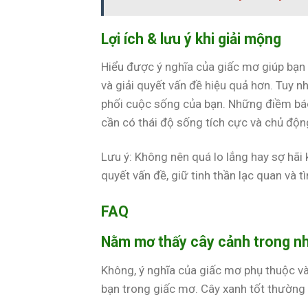
Lợi ích & lưu ý khi giải mộng
Hiểu được ý nghĩa của giấc mơ giúp bạn 
và giải quyết vấn đề hiệu quả hơn. Tuy n
phối cuộc sống của bạn. Những điềm báo
cần có thái độ sống tích cực và chủ độn
Lưu ý: Không nên quá lo lắng hay sợ hãi
quyết vấn đề, giữ tinh thần lạc quan và 
FAQ
Nằm mơ thấy cây cảnh trong nhà
Không, ý nghĩa của giấc mơ phụ thuộc vào
bạn trong giấc mơ. Cây xanh tốt thường l