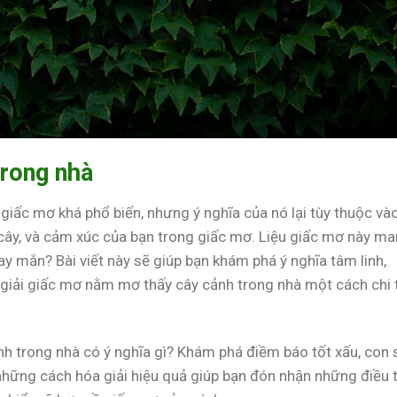
rong nhà
iấc mơ khá phổ biến, nhưng ý nghĩa của nó lại tùy thuộc và
a cây, và cảm xúc của bạn trong giấc mơ. Liệu giấc mơ này m
y mắn? Bài viết này sẽ giúp bạn khám phá ý nghĩa tâm linh,
giải giấc mơ nằm mơ thấy cây cảnh trong nhà một cách chi t
 trong nhà có ý nghĩa gì? Khám phá điềm báo tốt xấu, con 
những cách hóa giải hiệu quả giúp bạn đón nhận những điều 