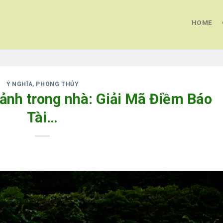
HOME
Ý NGHĨA, PHONG THỦY
ảnh trong nhà: Giải Mã Điềm Báo
Tài…