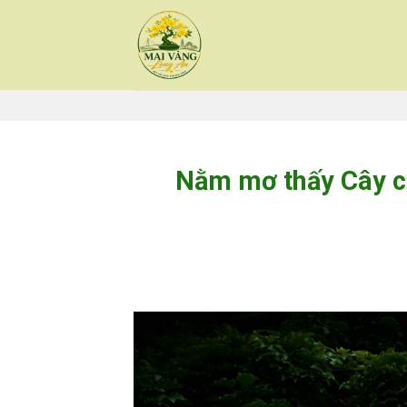
Skip
to
content
Nằm mơ thấy Cây c