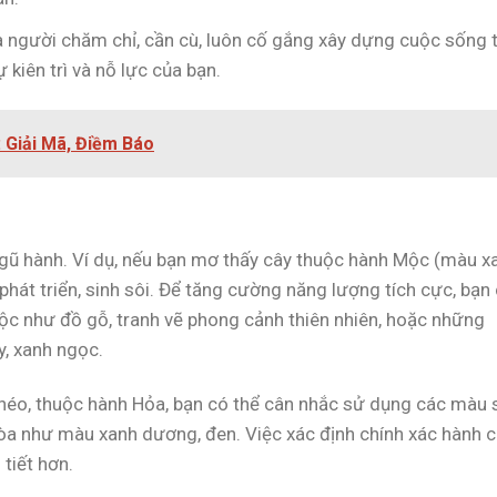
à người chăm chỉ, cần cù, luôn cố gắng xây dựng cuộc sống 
 kiên trì và nỗ lực của bạn.
 Giải Mã, Điềm Báo
ngũ hành. Ví dụ, nếu bạn mơ thấy cây thuộc hành Mộc (màu x
 phát triển, sinh sôi. Để tăng cường năng lượng tích cực, bạn
c như đồ gỗ, tranh vẽ phong cảnh thiên nhiên, hoặc những
, xanh ngọc.
 héo, thuộc hành Hỏa, bạn có thể cân nhắc sử dụng các màu 
òa như màu xanh dương, đen. Việc xác định chính xác hành 
tiết hơn.