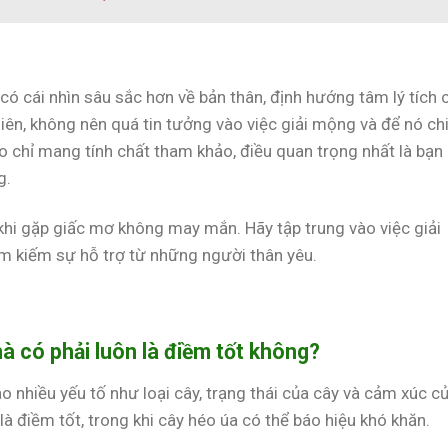
có cái nhìn sâu sắc hơn về bản thân, định hướng tâm lý tích 
hiên, không nên quá tin tưởng vào việc giải mộng và để nó ch
 chỉ mang tính chất tham khảo, điều quan trọng nhất là bạn
g.
 khi gặp giấc mơ không may mắn. Hãy tập trung vào việc giải
tìm kiếm sự hỗ trợ từ những người thân yêu.
 có phải luôn là điềm tốt không?
 nhiều yếu tố như loại cây, trạng thái của cây và cảm xúc c
à điềm tốt, trong khi cây héo úa có thể báo hiệu khó khăn.