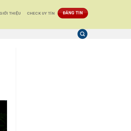
ĐĂNG TIN
GIỚI THIỆU
CHECK UY TÍN