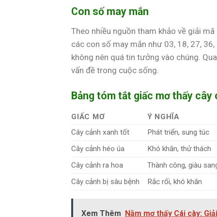
Con số may mắn
Theo nhiều nguồn tham khảo về giải mã 
các con số may mắn như 03, 18, 27, 36, 
không nên quá tin tưởng vào chúng. Quan
vấn đề trong cuộc sống.
Bảng tóm tắt giấc mơ thấy cây
GIẤC MƠ
Ý NGHĨA
Cây cảnh xanh tốt
Phát triển, sung túc
Cây cảnh héo úa
Khó khăn, thử thách
Cây cảnh ra hoa
Thành công, giàu san
Cây cảnh bị sâu bệnh
Rắc rối, khó khăn
Xem Thêm
Nằm mơ thấy Cái cày: Giả