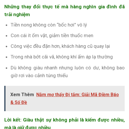
Những thay đổi thực tế mà hàng nghìn gia đình đã
trải nghiệm
Tiền nong không còn “bốc hơi” vô lý
Con cái ít ốm vặt, giảm tiền thuốc men
Công việc đều đặn hơn, khách hàng cũ quay lại
Trong nhà bớt cãi vã, không khí ấm áp lạ thường
Dù không giàu nhanh nhưng luôn có dư, không bao
giờ rơi vào cảnh túng thiếu
Xem Thêm
Nằm mơ thấy Đi tắm: Giải Mã Điềm Báo
& Số Đề
Lời kết: Giàu thật sự không phải là kiếm được nhiều,
mà là giữ được nhiều