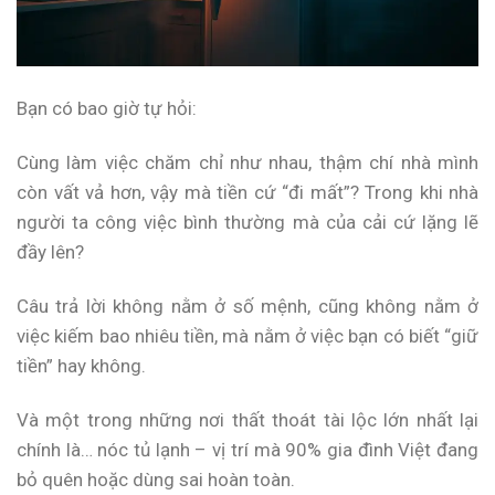
Bạn có bao giờ tự hỏi:
Cùng làm việc chăm chỉ như nhau, thậm chí nhà mình
còn vất vả hơn, vậy mà tiền cứ “đi mất”? Trong khi nhà
người ta công việc bình thường mà của cải cứ lặng lẽ
đầy lên?
Câu trả lời không nằm ở số mệnh, cũng không nằm ở
việc kiếm bao nhiêu tiền, mà nằm ở việc bạn có biết “giữ
tiền” hay không.
Và một trong những nơi thất thoát tài lộc lớn nhất lại
chính là… nóc tủ lạnh – vị trí mà 90% gia đình Việt đang
bỏ quên hoặc dùng sai hoàn toàn.