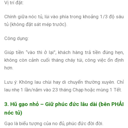
Vị trí đặt:
Chính giữa nóc tủ, lùi vào phía trong khoảng 1/3 độ sâu
tủ (không đặt sát mép trước).
Công dụng:
Giúp tiền “vào thì ở lại”, khách hàng trả tiền đúng hẹn,
không còn cảnh cuối tháng cháy túi, công việc ổn định
hơn.
Lưu ý: Không lau chùi hay di chuyển thường xuyên. Chỉ
lau nhẹ 1 lần/năm vào 23 tháng Chạp hoặc mùng 1 Tết.
3. Hũ gạo nhỏ – Giữ phúc đức lâu dài (bên PHẢI
nóc tủ)
Gạo là biểu tượng của no đủ, phúc đức đời đời.