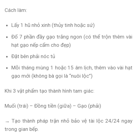
Cách làm:
Lấy 1 hũ nhỏ xinh (thủy tinh hoặc sứ)
Đổ 7 phần đầy gạo trắng ngon (có thể trộn thêm vài
hạt gạo nếp cẩm cho đẹp)
Đặt bên phải nóc tủ
Mỗi tháng mùng 1 hoặc 15 âm lịch, thêm vào vài hạt
gạo mới (không bà gọi là “nuôi lộc”)
Khi 3 vật phẩm tạo thành hình tam giác:
Muối (trái) – Đồng tiền (giữa) – Gạo (phải)
→ Tạo thành pháp trận nhỏ bảo vệ tài lộc 24/24 ngay
trong gian bếp.