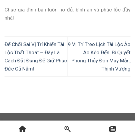
Chúc gia đình bạn luôn no đủ, bình an và phúc lộc đầy
nhà!
Để Chổi Sai Vị Trí Khiến Tài
9 Vị Trí Treo Lịch Tài Lộc Ào
Lộc Thất Thoát – Đây Là
Ào Kéo Đến: Bí Quyết
Cách Đặt Đúng Để Giữ Phúc
Phong Thủy Đón May Mắn,
Đức Cả Năm!
Thịnh Vượng