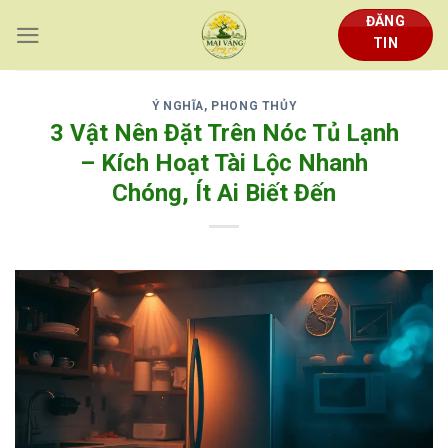
Skip
ĐĂNG
to
TIN
content
Ý NGHĨA, PHONG THỦY
3 Vật Nên Đặt Trên Nóc Tủ Lạnh
– Kích Hoạt Tài Lộc Nhanh
Chóng, Ít Ai Biết Đến