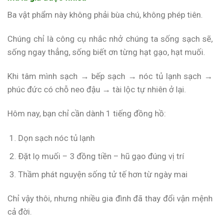
Ba vật phẩm này không phải bùa chú, không phép tiên.
Chúng chỉ là công cụ nhắc nhở chúng ta sống sạch sẽ,
sống ngay thẳng, sống biết ơn từng hạt gạo, hạt muối.
Khi tâm mình sạch → bếp sạch → nóc tủ lạnh sạch →
phúc đức có chỗ neo đậu → tài lộc tự nhiên ở lại.
Hôm nay, bạn chỉ cần dành 1 tiếng đồng hồ:
Dọn sạch nóc tủ lạnh
Đặt lọ muối – 3 đồng tiền – hũ gạo đúng vị trí
Thầm phát nguyện sống tử tế hơn từ ngày mai
Chỉ vậy thôi, nhưng nhiều gia đình đã thay đổi vận mệnh
cả đời.