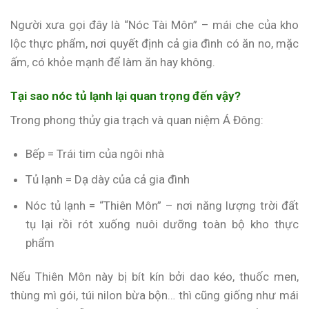
Người xưa gọi đây là “Nóc Tài Môn” – mái che của kho
lộc thực phẩm, nơi quyết định cả gia đình có ăn no, mặc
ấm, có khỏe mạnh để làm ăn hay không.
Tại sao nóc tủ lạnh lại quan trọng đến vậy?
Trong phong thủy gia trạch và quan niệm Á Đông:
Bếp = Trái tim của ngôi nhà
Tủ lạnh = Dạ dày của cả gia đình
Nóc tủ lạnh = “Thiên Môn” – nơi năng lượng trời đất
tụ lại rồi rót xuống nuôi dưỡng toàn bộ kho thực
phẩm
Nếu Thiên Môn này bị bít kín bởi dao kéo, thuốc men,
thùng mì gói, túi nilon bừa bộn… thì cũng giống như mái