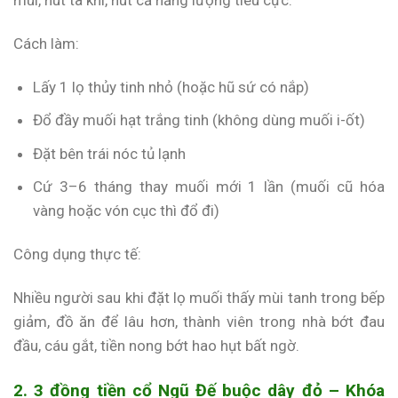
mùi, hút tà khí, hút cả năng lượng tiêu cực.
Cách làm:
Lấy 1 lọ thủy tinh nhỏ (hoặc hũ sứ có nắp)
Đổ đầy muối hạt trắng tinh (không dùng muối i-ốt)
Đặt bên trái nóc tủ lạnh
Cứ 3–6 tháng thay muối mới 1 lần (muối cũ hóa
vàng hoặc vón cục thì đổ đi)
Công dụng thực tế:
Nhiều người sau khi đặt lọ muối thấy mùi tanh trong bếp
giảm, đồ ăn để lâu hơn, thành viên trong nhà bớt đau
đầu, cáu gắt, tiền nong bớt hao hụt bất ngờ.
2. 3 đồng tiền cổ Ngũ Đế buộc dây đỏ – Khóa