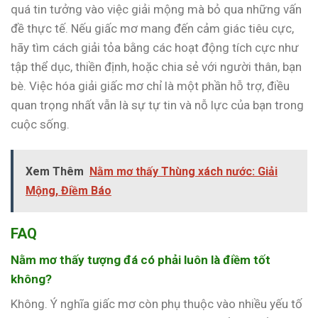
quá tin tưởng vào việc giải mộng mà bỏ qua những vấn
đề thực tế. Nếu giấc mơ mang đến cảm giác tiêu cực,
hãy tìm cách giải tỏa bằng các hoạt động tích cực như
tập thể dục, thiền định, hoặc chia sẻ với người thân, bạn
bè. Việc hóa giải giấc mơ chỉ là một phần hỗ trợ, điều
quan trọng nhất vẫn là sự tự tin và nỗ lực của bạn trong
cuộc sống.
Xem Thêm
Nằm mơ thấy Thùng xách nước: Giải
Mộng, Điềm Báo
FAQ
Nằm mơ thấy tượng đá có phải luôn là điềm tốt
không?
Không. Ý nghĩa giấc mơ còn phụ thuộc vào nhiều yếu tố