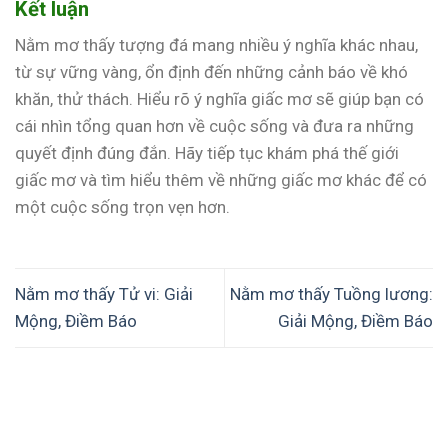
Kết luận
Nằm mơ thấy tượng đá mang nhiều ý nghĩa khác nhau,
từ sự vững vàng, ổn định đến những cảnh báo về khó
khăn, thử thách. Hiểu rõ ý nghĩa giấc mơ sẽ giúp bạn có
cái nhìn tổng quan hơn về cuộc sống và đưa ra những
quyết định đúng đắn. Hãy tiếp tục khám phá thế giới
giấc mơ và tìm hiểu thêm về những giấc mơ khác để có
một cuộc sống trọn vẹn hơn.
Nằm mơ thấy Tử vi: Giải
Nằm mơ thấy Tuồng lương:
Mộng, Điềm Báo
Giải Mộng, Điềm Báo