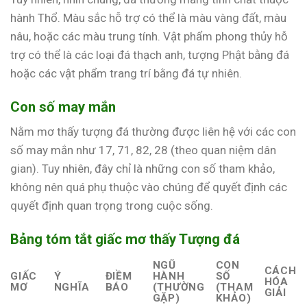
hành Thổ. Màu sắc hỗ trợ có thể là màu vàng đất, màu
nâu, hoặc các màu trung tính. Vật phẩm phong thủy hỗ
trợ có thể là các loại đá thạch anh, tượng Phật bằng đá
hoặc các vật phẩm trang trí bằng đá tự nhiên.
Con số may mắn
Nằm mơ thấy tượng đá thường được liên hệ với các con
số may mắn như 17, 71, 82, 28 (theo quan niệm dân
gian). Tuy nhiên, đây chỉ là những con số tham khảo,
không nên quá phụ thuộc vào chúng để quyết định các
quyết định quan trọng trong cuộc sống.
Bảng tóm tắt giấc mơ thấy Tượng đá
NGŨ
CON
CÁCH
GIẤC
Ý
ĐIỀM
HÀNH
SỐ
HÓA
MƠ
NGHĨA
BÁO
(THƯỜNG
(THAM
GIẢI
GẶP)
KHẢO)