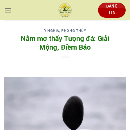
Skip
ĐĂNG
to
TIN
content
Ý NGHĨA, PHONG THỦY
Nằm mơ thấy Tượng đá: Giải
Mộng, Điềm Báo