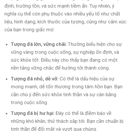
định, trường tồn, và sức mạnh tiềm ẩn. Tuy nhiên, ý
nghĩa cụ thể còn phụ thuộc vào nhiều yếu tố như chất
liệu, hình dạng, kích thước của tượng, cũng như cảm xúc
của bạn trong giấc mơ.
Tượng đá lớn, vững chãi:
Thường biểu hiện cho sự
vững vàng trong cuộc sống, sự nghiệp ổn định, và
sức khỏe tốt. Điều này cho thấy bạn đang có một
nền tảng vững chắc để hướng tới thành công.
Tượng đá nhỏ, dễ vỡ:
Có thể là dấu hiệu của sự
mong manh, dễ tổn thương trong tâm hồn bạn. Bạn
cần chú ý đến sức khỏe tinh thần và sự cân bằng
trong cuộc sống.
Tượng đá bị hư hại:
Đây có thể là điềm báo về
những khó khăn, thử thách sắp tới. Bạn cần chuẩn bị
tinh thần để đối mặt và vượt qua chúng.