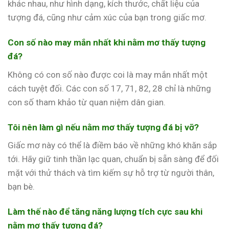
khác nhau, như hình dạng, kích thước, chất liệu của
tượng đá, cũng như cảm xúc của bạn trong giấc mơ.
Con số nào may mắn nhất khi nằm mơ thấy tượng
đá?
Không có con số nào được coi là may mắn nhất một
cách tuyệt đối. Các con số 17, 71, 82, 28 chỉ là những
con số tham khảo từ quan niệm dân gian.
Tôi nên làm gì nếu nằm mơ thấy tượng đá bị vỡ?
Giấc mơ này có thể là điềm báo về những khó khăn sắp
tới. Hãy giữ tinh thần lạc quan, chuẩn bị sẵn sàng để đối
mặt với thử thách và tìm kiếm sự hỗ trợ từ người thân,
bạn bè.
Làm thế nào để tăng năng lượng tích cực sau khi
nằm mơ thấy tượng đá?