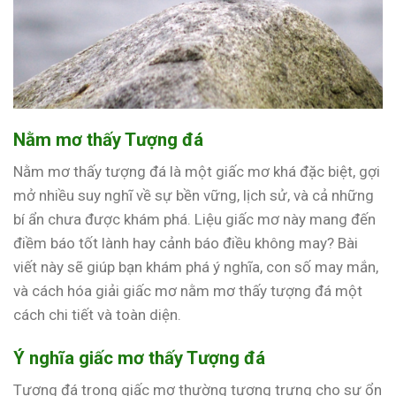
Nằm mơ thấy Tượng đá
Nằm mơ thấy tượng đá là một giấc mơ khá đặc biệt, gợi
mở nhiều suy nghĩ về sự bền vững, lịch sử, và cả những
bí ẩn chưa được khám phá. Liệu giấc mơ này mang đến
điềm báo tốt lành hay cảnh báo điều không may? Bài
viết này sẽ giúp bạn khám phá ý nghĩa, con số may mắn,
và cách hóa giải giấc mơ nằm mơ thấy tượng đá một
cách chi tiết và toàn diện.
Ý nghĩa giấc mơ thấy Tượng đá
Tượng đá trong giấc mơ thường tượng trưng cho sự ổn