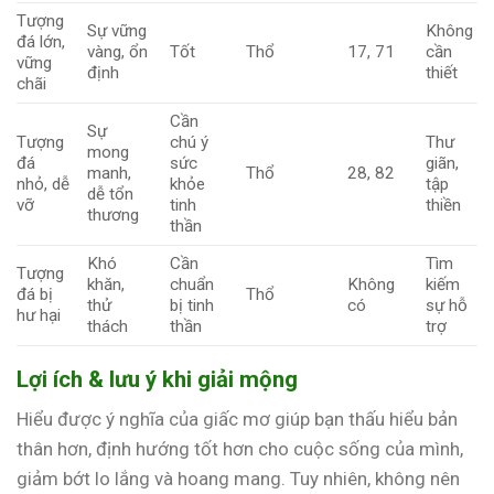
Tượng
Sự vững
Không
đá lớn,
vàng, ổn
Tốt
Thổ
17, 71
cần
vững
định
thiết
chãi
Cần
Sự
Tượng
chú ý
Thư
mong
đá
sức
giãn,
manh,
Thổ
28, 82
nhỏ, dễ
khỏe
tập
dễ tổn
vỡ
tinh
thiền
thương
thần
Khó
Cần
Tìm
Tượng
khăn,
chuẩn
Không
kiếm
đá bị
Thổ
thử
bị tinh
có
sự hỗ
hư hại
thách
thần
trợ
Lợi ích & lưu ý khi giải mộng
Hiểu được ý nghĩa của giấc mơ giúp bạn thấu hiểu bản
thân hơn, định hướng tốt hơn cho cuộc sống của mình,
giảm bớt lo lắng và hoang mang. Tuy nhiên, không nên