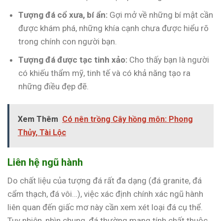
Tượng đá cổ xưa, bí ẩn:
Gợi mở về những bí mật cần
được khám phá, những khía cạnh chưa được hiểu rõ
trong chính con người bạn.
Tượng đá được tạc tinh xảo:
Cho thấy bạn là người
có khiếu thẩm mỹ, tinh tế và có khả năng tạo ra
những điều đẹp đẽ.
Xem Thêm
Có nên trồng Cây hồng môn: Phong
Thủy, Tài Lộc
Liên hệ ngũ hành
Do chất liệu của tượng đá rất đa dạng (đá granite, đá
cẩm thạch, đá vôi…), việc xác định chính xác ngũ hành
liên quan đến giấc mơ này cần xem xét loại đá cụ thể.
Tuy nhiên, nhìn chung, đá thường mang tính chất thuộc