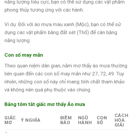
năng lượng tiêu cực, bạn có thể sử dụng các vật phẩm
phong thủy tương ứng với các hành.
Ví dụ: Đối với áo mưa màu xanh (Mộc), bạn có thể sử
dụng các vật phẩm bằng đất sét (Thổ) để cân bằng
năng lượng.
Con số may mắn
Theo quan niệm dân gian, nằm mơ thấy áo mưa thường
liên quan đến các con số may mắn như 27, 72, 49. Tuy
nhiên, những con số này chỉ mang tính chất tham khảo
và không nên quá phụ thuộc vào chúng.
Bảng tóm tắt giấc mơ thấy Áo mưa
CÁCH
GIẤC
ĐIỀM
NGŨ
CON
Ý NGHĨA
HÓA
MƠ
BÁO
HÀNH
SỐ
GIẢI