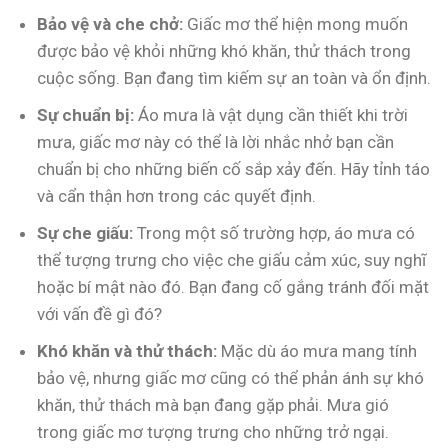
Bảo vệ và che chở:
Giấc mơ thể hiện mong muốn
được bảo vệ khỏi những khó khăn, thử thách trong
cuộc sống. Bạn đang tìm kiếm sự an toàn và ổn định.
Sự chuẩn bị:
Áo mưa là vật dụng cần thiết khi trời
mưa, giấc mơ này có thể là lời nhắc nhở bạn cần
chuẩn bị cho những biến cố sắp xảy đến. Hãy tỉnh táo
và cẩn thận hơn trong các quyết định.
Sự che giấu:
Trong một số trường hợp, áo mưa có
thể tượng trưng cho việc che giấu cảm xúc, suy nghĩ
hoặc bí mật nào đó. Bạn đang cố gắng tránh đối mặt
với vấn đề gì đó?
Khó khăn và thử thách:
Mặc dù áo mưa mang tính
bảo vệ, nhưng giấc mơ cũng có thể phản ánh sự khó
khăn, thử thách mà bạn đang gặp phải. Mưa gió
trong giấc mơ tượng trưng cho những trở ngại.