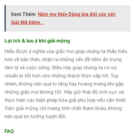
Xem Thêm
Nằm mơ thấy Dùng lửa đốt súc vật:
Giải Mã Điềm...
Lợi ích & lưu ý khi giải mộng
Hiểu được ý nghĩa của giấc mơ giúp chúng ta thấu hiểu
hơn về bản thân, nhận ra những vấn đề tiềm ẩn trong
tâm lý và cuộc sống. Điều này giúp chúng ta có sự
chuẩn bị tốt hơn cho những thách thức sắp tới. Tuy
nhiên, không nên quá lo lắng hay hoang mang khi gặp
những giấc mơ không tốt. Hãy giữ thái độ tích cực và
thực hiện các biện pháp hóa giải phù hợp nếu cần thiết.
Việc giải mộng chỉ mang tính chất tham khảo, không
nên quá tin tưởng tuyệt đối.
FAQ