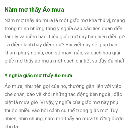
Nằm mơ thấy Áo mưa
Nằm mơ thấy áo mưa là một giấc mơ khá thú vị, mang
trong mình những tầng ý nghĩa sâu sắc liên quan đến
tâm lý và điềm báo. Liệu giấc mơ này báo hiệu điều gì?
Là điềm lành hay điềm dữ? Bài viết này sẽ giúp bạn
khám phá ý nghĩa, con số may mắn, và cách hóa giải
giấc mơ thấy áo mưa một cách chi tiết và đầy đủ nhất.
Ý nghĩa giấc mơ thấy Áo mưa
Áo mưa, như tên gọi của nó, thường gắn liền với việc
che chắn, bảo vệ khỏi những tác động bên ngoài, đặc
biệt là mưa gió. Vì vậy, ý nghĩa của giấc mơ này phụ
thuộc nhiều vào bối cảnh cụ thể trong giấc mơ. Tuy
nhiên, nhìn chung, nằm mơ thấy áo mưa thường được
cho là: