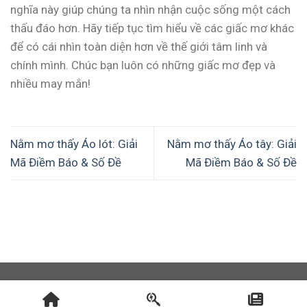
nghĩa này giúp chúng ta nhìn nhận cuộc sống một cách
thấu đáo hơn. Hãy tiếp tục tìm hiểu về các giấc mơ khác
để có cái nhìn toàn diện hơn về thế giới tâm linh và
chính mình. Chúc bạn luôn có những giấc mơ đẹp và
nhiều may mắn!
Nằm mơ thấy Áo lót: Giải
Nằm mơ thấy Áo tây: Giải
Mã Điềm Báo & Số Đề
Mã Điềm Báo & Số Đề