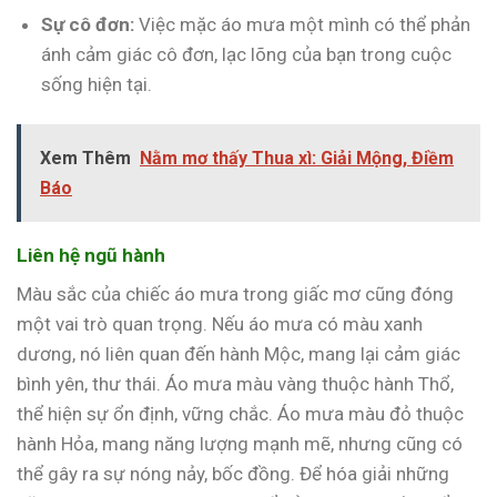
Sự cô đơn:
Việc mặc áo mưa một mình có thể phản
ánh cảm giác cô đơn, lạc lõng của bạn trong cuộc
sống hiện tại.
Xem Thêm
Nằm mơ thấy Thua xì: Giải Mộng, Điềm
Báo
Liên hệ ngũ hành
Màu sắc của chiếc áo mưa trong giấc mơ cũng đóng
một vai trò quan trọng. Nếu áo mưa có màu xanh
dương, nó liên quan đến hành Mộc, mang lại cảm giác
bình yên, thư thái. Áo mưa màu vàng thuộc hành Thổ,
thể hiện sự ổn định, vững chắc. Áo mưa màu đỏ thuộc
hành Hỏa, mang năng lượng mạnh mẽ, nhưng cũng có
thể gây ra sự nóng nảy, bốc đồng. Để hóa giải những