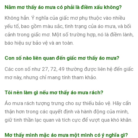
Nằm mơ thấy áo mưa có phải là điềm xấu không?
Không hẳn. Ý nghĩa của giấc mơ phụ thuộc vào nhiều
yếu tố, bao gồm màu sắc, tình trạng của áo mưa, và bối
cảnh trong giấc mơ. Một số trường hợp, nó là điềm lành,
báo hiệu sự bảo vệ và an toàn.
Con số nào liên quan đến giấc mơ thấy áo mưa?
Các con số như 27, 72, 49 thường được liên hệ đến giấc
mơ này, nhưng chỉ mang tính tham khảo.
Tôi nên làm gì nếu mơ thấy áo mưa rách?
Áo mưa rách tượng trưng cho sự thiếu bảo vệ. Hãy cẩn
thận hơn trong các quyết định và hành động của mình,
giữ tinh thần lạc quan và tích cực để vượt qua khó khăn.
Mơ thấy mình mặc áo mưa một mình có ý nghĩa gì?