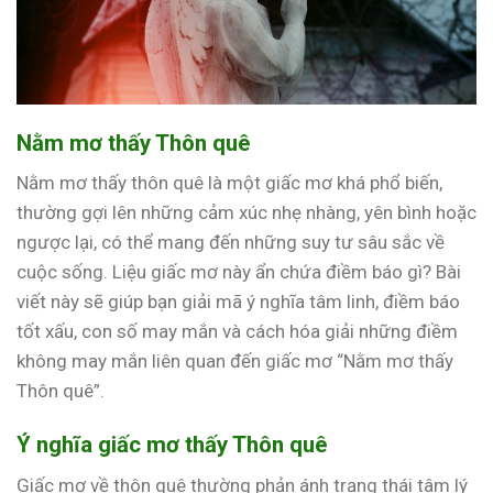
Nằm mơ thấy Thôn quê
Nằm mơ thấy thôn quê là một giấc mơ khá phổ biến,
thường gợi lên những cảm xúc nhẹ nhàng, yên bình hoặc
ngược lại, có thể mang đến những suy tư sâu sắc về
cuộc sống. Liệu giấc mơ này ẩn chứa điềm báo gì? Bài
viết này sẽ giúp bạn giải mã ý nghĩa tâm linh, điềm báo
tốt xấu, con số may mắn và cách hóa giải những điềm
không may mắn liên quan đến giấc mơ “Nằm mơ thấy
Thôn quê”.
Ý nghĩa giấc mơ thấy Thôn quê
Giấc mơ về thôn quê thường phản ánh trạng thái tâm lý