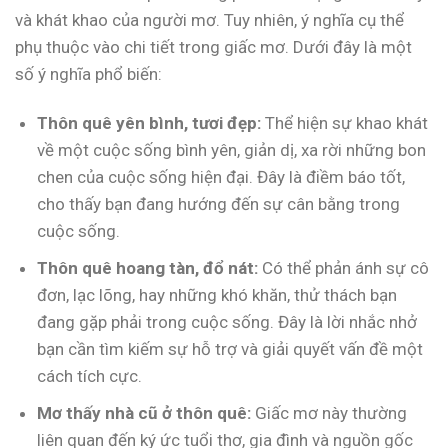
và khát khao của người mơ. Tuy nhiên, ý nghĩa cụ thể
phụ thuộc vào chi tiết trong giấc mơ. Dưới đây là một
số ý nghĩa phổ biến:
Thôn quê yên bình, tươi đẹp:
Thể hiện sự khao khát
về một cuộc sống bình yên, giản dị, xa rời những bon
chen của cuộc sống hiện đại. Đây là điềm báo tốt,
cho thấy bạn đang hướng đến sự cân bằng trong
cuộc sống.
Thôn quê hoang tàn, đổ nát:
Có thể phản ánh sự cô
đơn, lạc lõng, hay những khó khăn, thử thách bạn
đang gặp phải trong cuộc sống. Đây là lời nhắc nhở
bạn cần tìm kiếm sự hỗ trợ và giải quyết vấn đề một
cách tích cực.
Mơ thấy nhà cũ ở thôn quê:
Giấc mơ này thường
liên quan đến ký ức tuổi thơ, gia đình và nguồn gốc