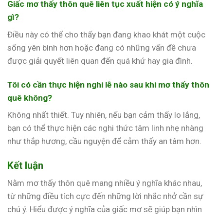
Giấc mơ thấy thôn quê liên tục xuất hiện có ý nghĩa
gì?
Điều này có thể cho thấy bạn đang khao khát một cuộc
sống yên bình hơn hoặc đang có những vấn đề chưa
được giải quyết liên quan đến quá khứ hay gia đình.
Tôi có cần thực hiện nghi lễ nào sau khi mơ thấy thôn
quê không?
Không nhất thiết. Tuy nhiên, nếu bạn cảm thấy lo lắng,
bạn có thể thực hiện các nghi thức tâm linh nhẹ nhàng
như thắp hương, cầu nguyện để cảm thấy an tâm hơn.
Kết luận
Nằm mơ thấy thôn quê mang nhiều ý nghĩa khác nhau,
từ những điều tích cực đến những lời nhắc nhở cần sự
chú ý. Hiểu được ý nghĩa của giấc mơ sẽ giúp bạn nhìn