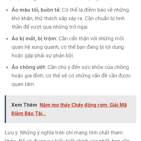
Áo màu tối, buồn tẻ:
Có thể là điềm báo về những
khó khăn, thử thách sắp xảy ra. Cần chuẩn bị tinh
thần để vượt qua những trở ngại.
Áo bị mất, bị trộm:
Cần cẩn thận với những mối
quan hệ xung quanh, có thể bạn đang bị lợi dụng
hoặc gặp phải sự phản bội.
Áo chồng ướt:
Cần chú ý đến sức khỏe của chồng
hoặc gia đình, có thể sẽ có những vấn đề cần được
quan tâm.
Xem Thêm
Nằm mơ thấy Cháy đống rơm: Giải Mã
Điềm Báo Tài...
Lưu ý: Những ý nghĩa trên chỉ mang tính chất tham