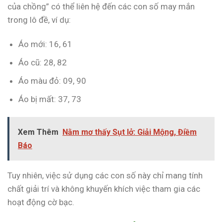
của chồng” có thể liên hệ đến các con số may mắn
trong lô đề, ví dụ:
Áo mới: 16, 61
Áo cũ: 28, 82
Áo màu đỏ: 09, 90
Áo bị mất: 37, 73
Xem Thêm
Nằm mơ thấy Sụt lở: Giải Mộng, Điềm
Báo
Tuy nhiên, việc sử dụng các con số này chỉ mang tính
chất giải trí và không khuyến khích việc tham gia các
hoạt động cờ bạc.