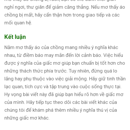
nghỉ ngơi, thư giãn để giảm căng thẳng. Nếu mơ thấy áo
chồng bị mất, hãy cẩn thận hơn trong giao tiếp và các
mối quan hệ.
Kết luận
Nằm mơ thấy áo của chồng mang nhiều ý nghĩa khác
nhau, từ điềm báo may mắn đến lời cảnh báo. Việc hiểu
được ý nghĩa của giấc mơ giúp bạn chuẩn bị tốt hơn cho
những thách thức phía trước. Tuy nhiên, đừng quá lo
lắng hay phụ thuộc vào việc giải mộng. Hãy giữ tinh thần
lạc quan, tích cực và tập trung vào cuộc sống thực tại.
Hy vọng bài viết này đã giúp bạn hiểu rõ hơn về giấc mơ
của mình. Hãy tiếp tục theo dõi các bài viết khác của
chúng tôi để khám phá thêm nhiều ý nghĩa thú vị của
những giấc mơ khác.