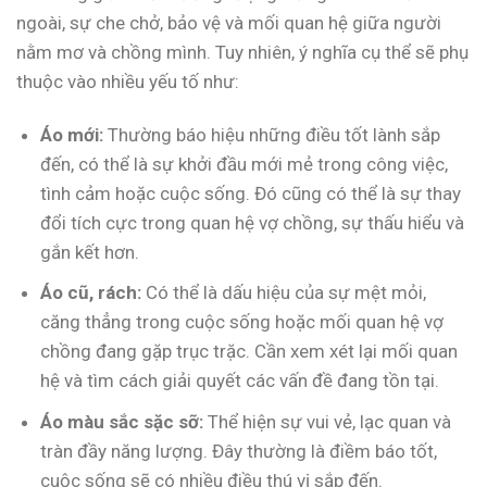
ngoài, sự che chở, bảo vệ và mối quan hệ giữa người
nằm mơ và chồng mình. Tuy nhiên, ý nghĩa cụ thể sẽ phụ
thuộc vào nhiều yếu tố như:
Áo mới:
Thường báo hiệu những điều tốt lành sắp
đến, có thể là sự khởi đầu mới mẻ trong công việc,
tình cảm hoặc cuộc sống. Đó cũng có thể là sự thay
đổi tích cực trong quan hệ vợ chồng, sự thấu hiểu và
gắn kết hơn.
Áo cũ, rách:
Có thể là dấu hiệu của sự mệt mỏi,
căng thẳng trong cuộc sống hoặc mối quan hệ vợ
chồng đang gặp trục trặc. Cần xem xét lại mối quan
hệ và tìm cách giải quyết các vấn đề đang tồn tại.
Áo màu sắc sặc sỡ:
Thể hiện sự vui vẻ, lạc quan và
tràn đầy năng lượng. Đây thường là điềm báo tốt,
cuộc sống sẽ có nhiều điều thú vị sắp đến.