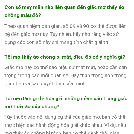
Con số may mắn nào liên quan đến giấc mơ thấy áo
chồng màu đỏ?
Theo quan niệm dân gian, số 09 và 90 có thể được liên
hệ đến giấc mơ này. Tuy nhiên, hãy nhớ rằng việc sử
dụng các con số này chỉ mang tính chất giải trí.
Tôi mơ thấy áo chồng bị mất, điều đó có ý nghĩa gì?
Giấc mơ này có thể báo hiệu sự mất mát, hoặc cần cẩn
trọng trong các mối quan hệ. Hãy thận trọng hơn trong
giao tiếp và các quyết định của mình.
Tôi nên làm gì để hóa giải những điềm xấu trong giấc
mơ thấy áo của chồng?
Tùy thuộc vào nội dung cụ thể của giấc mơ, bạn có thể
thực hiện các hành động hóa giải khác nhau. Ví dụ, nếu
mơ thấy áo chồng bị rách, bạn có thể dành thời gian