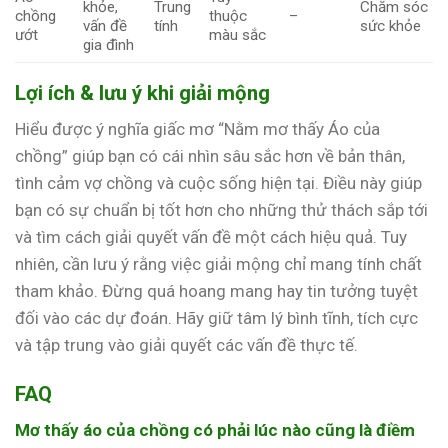
khỏe,
Trung
Chăm sóc
chồng
thuộc
–
vấn đề
tính
sức khỏe
ướt
màu sắc
gia đình
Lợi ích & lưu ý khi giải mộng
Hiểu được ý nghĩa giấc mơ “Nằm mơ thấy Áo của
chồng” giúp bạn có cái nhìn sâu sắc hơn về bản thân,
tình cảm vợ chồng và cuộc sống hiện tại. Điều này giúp
bạn có sự chuẩn bị tốt hơn cho những thử thách sắp tới
và tìm cách giải quyết vấn đề một cách hiệu quả. Tuy
nhiên, cần lưu ý rằng việc giải mộng chỉ mang tính chất
tham khảo. Đừng quá hoang mang hay tin tưởng tuyệt
đối vào các dự đoán. Hãy giữ tâm lý bình tĩnh, tích cực
và tập trung vào giải quyết các vấn đề thực tế.
FAQ
Mơ thấy áo của chồng có phải lúc nào cũng là điềm