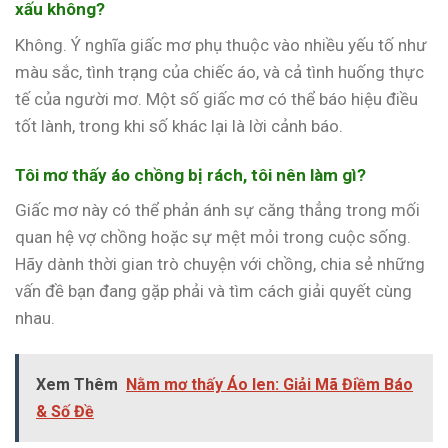
xấu không?
Không. Ý nghĩa giấc mơ phụ thuộc vào nhiều yếu tố như
màu sắc, tình trạng của chiếc áo, và cả tình huống thực
tế của người mơ. Một số giấc mơ có thể báo hiệu điều
tốt lành, trong khi số khác lại là lời cảnh báo.
Tôi mơ thấy áo chồng bị rách, tôi nên làm gì?
Giấc mơ này có thể phản ánh sự căng thẳng trong mối
quan hệ vợ chồng hoặc sự mệt mỏi trong cuộc sống.
Hãy dành thời gian trò chuyện với chồng, chia sẻ những
vấn đề bạn đang gặp phải và tìm cách giải quyết cùng
nhau.
Xem Thêm
Nằm mơ thấy Áo len: Giải Mã Điềm Báo
& Số Đề