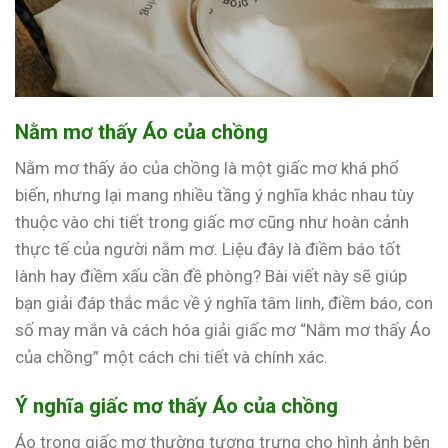
Nằm mơ thấy Áo của chồng
Nằm mơ thấy áo của chồng là một giấc mơ khá phổ
biến, nhưng lại mang nhiều tầng ý nghĩa khác nhau tùy
thuộc vào chi tiết trong giấc mơ cũng như hoàn cảnh
thực tế của người nằm mơ. Liệu đây là điềm báo tốt
lành hay điềm xấu cần đề phòng? Bài viết này sẽ giúp
bạn giải đáp thắc mắc về ý nghĩa tâm linh, điềm báo, con
số may mắn và cách hóa giải giấc mơ “Nằm mơ thấy Áo
của chồng” một cách chi tiết và chính xác.
Ý nghĩa giấc mơ thấy Áo của chồng
Áo trong giấc mơ thường tượng trưng cho hình ảnh bên