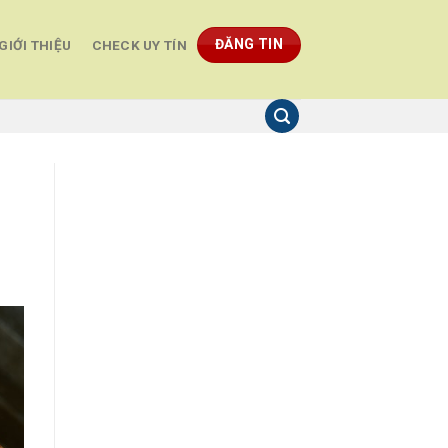
ĐĂNG TIN
GIỚI THIỆU
CHECK UY TÍN