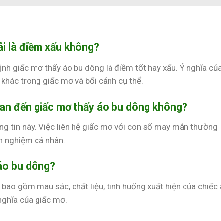
i là điềm xấu không?
ịnh giấc mơ thấy áo bu dông là điềm tốt hay xấu. Ý nghĩa củ
 khác trong giấc mơ và bối cảnh cụ thể.
an đến giấc mơ thấy áo bu dông không?
ông tin này. Việc liên hệ giấc mơ với con số may mắn thường
nh nghiệm cá nhân.
 áo bu dông?
, bao gồm màu sắc, chất liệu, tình huống xuất hiện của chiếc 
 nghĩa của giấc mơ.