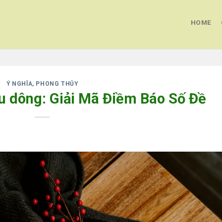
HOME
Ý NGHĨA, PHONG THỦY
 dông: Giải Mã Điềm Báo Số Đề