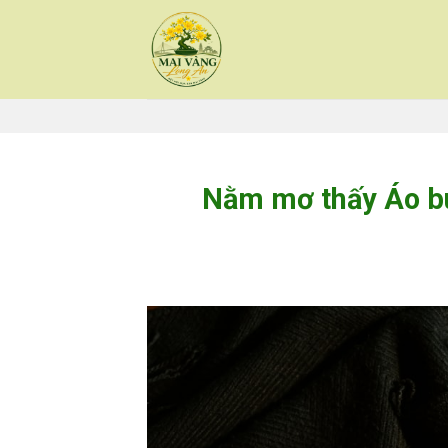
Skip
to
content
Nằm mơ thấy Áo bu