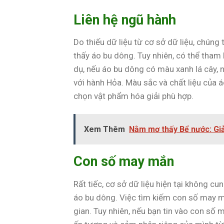
Liên hệ ngũ hành
Do thiếu dữ liệu từ cơ sở dữ liệu, chúng
thấy áo bu dông. Tuy nhiên, có thể tham 
dụ, nếu áo bu dông có màu xanh lá cây, n
với hành Hỏa. Màu sắc và chất liệu của 
chọn vật phẩm hóa giải phù hợp.
Xem Thêm
Nằm mơ thấy Bể nước: Gi
Con số may mắn
Rất tiếc, cơ sở dữ liệu hiện tại không c
áo bu dông. Việc tìm kiếm con số may m
gian. Tuy nhiên, nếu bạn tin vào con số