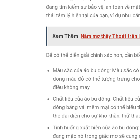
đang tìm kiếm sự bảo vệ, an toàn về mặt
thái tâm lý hiện tại của bạn, ví dụ như 
Xem Thêm
Nằm mơ thấy Thoát trấn l
Để có thể diễn giải chính xác hơn, cần bổ
Màu sắc của áo bu dông: Màu sắc có ý
dông màu đỏ có thể tượng trưng cho 
điều không may.
Chất liệu của áo bu dông: Chất liệu c
dông bằng vải mềm mại có thể biểu th
thể đại diện cho sự khó khăn, thử thá
Tình huống xuất hiện của áo bu dông: 
đang mặc nó trong giấc mơ sẽ cung 