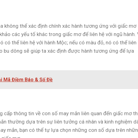
 ta không thể xác định chính xác hành tương ứng với giấc mơ
khảo các yếu tố khác trong giấc mơ để liên hệ với ngũ hành. 
ó có thể liên hệ với hành Mộc; nếu có màu đỏ, nó có thể liên
áo bu dông sẽ giúp ta xác định được hành tương ứng để lựa
ải Mã Điềm Báo & Số Đề
ung cấp thông tin về con số may mắn liên quan đến giấc mơ t
ắn thường dựa trên sự liên tưởng cá nhân và kinh nghiệm d
 may mắn, bạn có thể tự lựa chọn những con số dựa trên nhữ