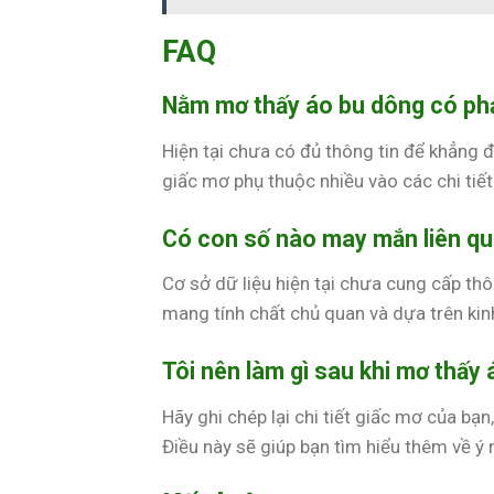
FAQ
Nằm mơ thấy áo bu dông có phả
Hiện tại chưa có đủ thông tin để khẳng đ
giấc mơ phụ thuộc nhiều vào các chi tiết
Có con số nào may mắn liên qu
Cơ sở dữ liệu hiện tại chưa cung cấp th
mang tính chất chủ quan và dựa trên ki
Tôi nên làm gì sau khi mơ thấy
Hãy ghi chép lại chi tiết giấc mơ của bạn
Điều này sẽ giúp bạn tìm hiểu thêm về ý