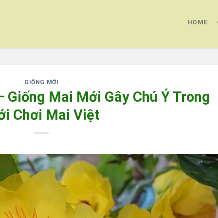
HOME
GIỐNG MỚI
– Giống Mai Mới Gây Chú Ý Trong
ới Chơi Mai Việt