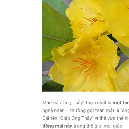
Mai Giảo Ông Thầy” thực chất là
một biế
nghệ nhân – thường gọi thân mật là “ông 
Cái tên “Giảo Ông Thầy” vì thế vừa thể h
dòng mai này
trong thế giới mai giảo.