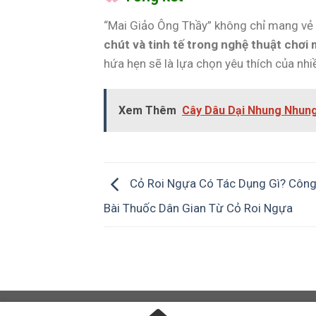
“Mai Giảo Ông Thầy” không chỉ mang vẻ 
chút và tinh tế trong nghệ thuật chơi 
hứa hẹn sẽ là lựa chọn yêu thích của nhi
Xem Thêm
Cây Dâu Dại Nhung Nhung
Cỏ Roi Ngựa Có Tác Dụng Gì? Công
Bài Thuốc Dân Gian Từ Cỏ Roi Ngựa