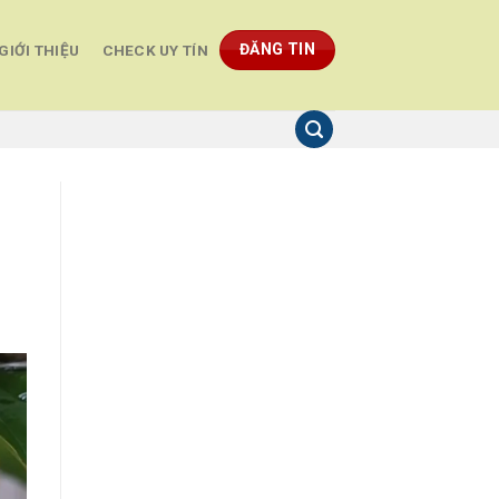
ĐĂNG TIN
GIỚI THIỆU
CHECK UY TÍN