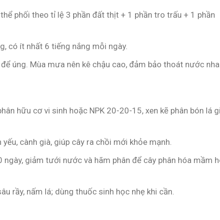
thể phối theo tỉ lệ 3 phần đất thịt + 1 phần tro trấu + 1 phần
, có ít nhất 6 tiếng nắng mỗi ngày.
để úng. Mùa mưa nên kê chậu cao, đảm bảo thoát nước nha
phân hữu cơ vi sinh hoặc NPK 20-20-15, xen kẽ phân bón lá g
h yếu, cành già, giúp cây ra chồi mới khỏe mạnh.
 ngày, giảm tưới nước và hãm phân để cây phân hóa mầm 
âu rầy, nấm lá; dùng thuốc sinh học nhẹ khi cần.