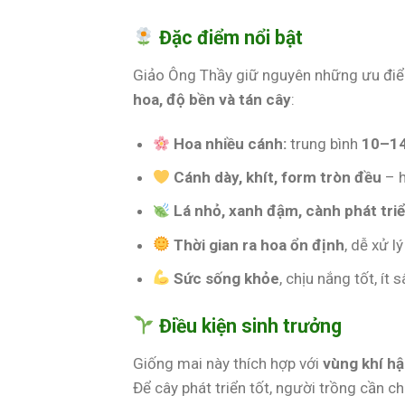
Đặc điểm nổi bật
Giảo Ông Thầy giữ nguyên những ưu điểm
hoa, độ bền và tán cây
:
Hoa nhiều cánh:
trung bình
10–14
Cánh dày, khít, form tròn đều
– h
Lá nhỏ, xanh đậm, cành phát tri
Thời gian ra hoa ổn định
, dễ xử l
Sức sống khỏe
, chịu nắng tốt, í
Điều kiện sinh trưởng
Giống mai này thích hợp với
vùng khí hậ
Để cây phát triển tốt, người trồng cần ch