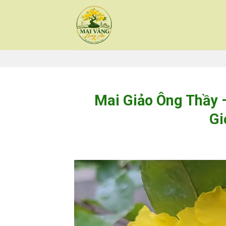
Skip
to
content
Mai Giảo Ông Thầy 
Gi