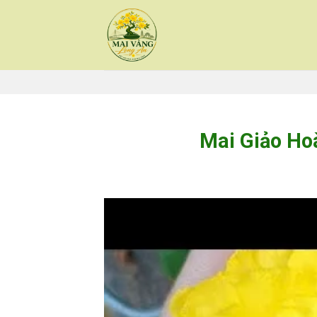
Skip
to
content
Mai Giảo Ho