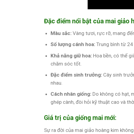
Đặc điểm nổi bật của mai giảo 
Màu sắc:
Vàng tươi, rực rỡ, mang đế
Số lượng cánh hoa:
Trung bình từ 24
Khả năng giữ hoa:
Hoa bền, có thể gi
chăm sóc tốt.
Đặc điểm sinh trưởng:
Cây sinh trưởn
nhau.
Cách nhân giống:
Do không có hạt, 
ghép cành, đòi hỏi kỹ thuật cao và thờ
Giá trị của giống mai mới:
Sự ra đời của mai giảo hoàng kim không