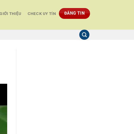
ĐĂNG TIN
GIỚI THIỆU
CHECK UY TÍN