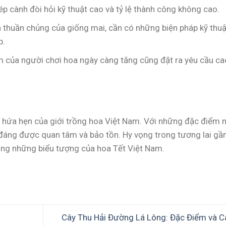
p cành đòi hỏi kỹ thuật cao và tỷ lệ thành công không cao.
 thuần chủng của giống mai, cần có những biện pháp kỹ thuậ
p.
 của người chơi hoa ngày càng tăng cũng đặt ra yêu cầu ca
 hứa hẹn của giới trồng hoa Việt Nam. Với những đặc điểm n
g đáng được quan tâm và bảo tồn. Hy vọng trong tương lai gần
ong những biểu tượng của hoa Tết Việt Nam.
Cây Thu Hải Đường Lá Lông: Đặc Điểm và C