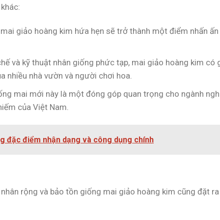
 khác:
 mai giảo hoàng kim hứa hẹn sẽ trở thành một điểm nhấn ấn
hế và kỹ thuật nhân giống phức tạp, mai giảo hoàng kim có 
của nhiều nhà vườn và người chơi hoa.
iống mai mới này là một đóng góp quan trọng cho ngành ngh
 hiếm của Việt Nam.
 đặc điểm nhận dạng và công dụng chính
 nhân rộng và bảo tồn giống mai giảo hoàng kim cũng đặt ra