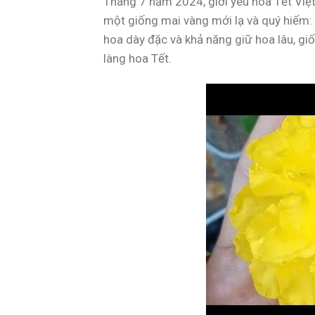
Tháng 7 năm 2024, giới yêu hoa Tết Việt
một giống mai vàng mới lạ và quý hiếm:
hoa dày đặc và khả năng giữ hoa lâu, gi
làng hoa Tết.