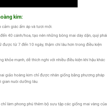
hoàng kim:
n cảm giác ấm áp và tươi mới.
 đến 40 cánh/hoa, tạo nên những bông mai dày dặn, quý phái
ữ được từ 7 đến 10 ngày, thậm chí lâu hơn trong điều kiện
g khỏe mạnh, dễ thích nghi với nhiều điều kiện khí hậu khác
mai giảo hoàng kim chỉ được nhân giống bằng phương pháp
i gian nuôi dưỡng lâu.
 chỉ làm phong phú thêm bộ sưu tập các giống mai vàng của