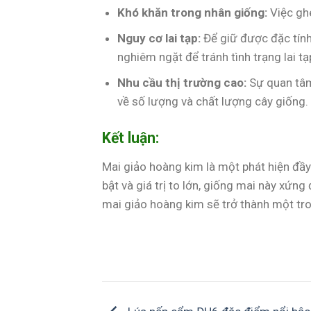
Khó khăn trong nhân giống:
Việc ghé
Nguy cơ lai tạp:
Để giữ được đặc tính
nghiêm ngặt để tránh tình trạng lai tạ
Nhu cầu thị trường cao:
Sự quan tâm
về số lượng và chất lượng cây giống.
Kết luận:
Mai giảo hoàng kim là một phát hiện đầy
bật và giá trị to lớn, giống mai này xứn
mai giảo hoàng kim sẽ trở thành một tr