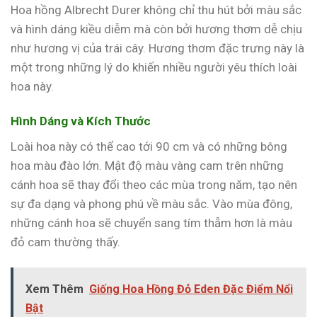
Hoa hồng Albrecht Durer không chỉ thu hút bởi màu sắc
và hình dáng kiều diễm mà còn bởi hương thơm dễ chịu
như hương vị của trái cây. Hương thơm đặc trưng này là
một trong những lý do khiến nhiều người yêu thích loài
hoa này.
Hình Dáng và Kích Thước
Loài hoa này có thể cao tới 90 cm và có những bông
hoa màu đào lớn. Mật độ màu vàng cam trên những
cánh hoa sẽ thay đổi theo các mùa trong năm, tạo nên
sự đa dạng và phong phú về màu sắc. Vào mùa đông,
những cánh hoa sẽ chuyển sang tím thẫm hơn là màu
đỏ cam thường thấy.
Xem Thêm
Giống Hoa Hồng Đỏ Eden Đặc Điểm Nổi
Bật