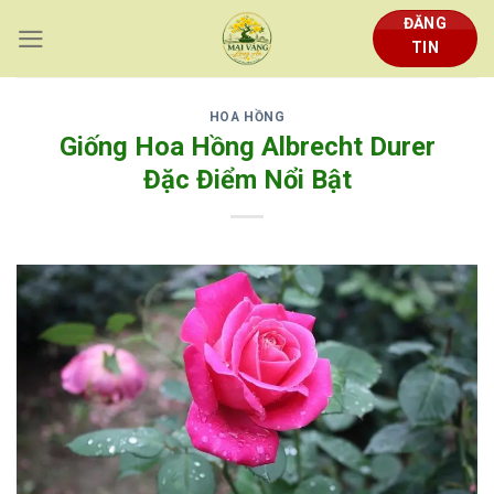
Skip
ĐĂNG
to
TIN
content
HOA HỒNG
Giống Hoa Hồng Albrecht Durer
Đặc Điểm Nổi Bật