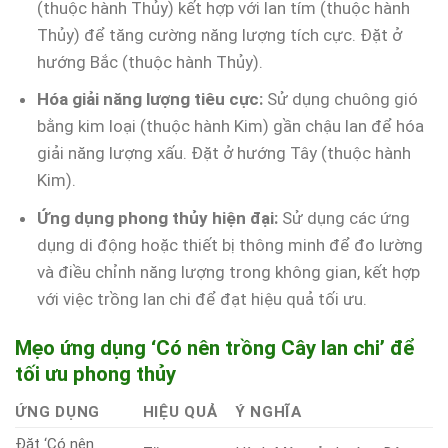
(thuộc hành Thủy) kết hợp với lan tím (thuộc hành
Thủy) để tăng cường năng lượng tích cực. Đặt ở
hướng Bắc (thuộc hành Thủy).
Hóa giải năng lượng tiêu cực:
Sử dụng chuông gió
bằng kim loại (thuộc hành Kim) gần chậu lan để hóa
giải năng lượng xấu. Đặt ở hướng Tây (thuộc hành
Kim).
Ứng dụng phong thủy hiện đại:
Sử dụng các ứng
dụng di động hoặc thiết bị thông minh để đo lường
và điều chỉnh năng lượng trong không gian, kết hợp
với việc trồng lan chi để đạt hiệu quả tối ưu.
Mẹo ứng dụng ‘Có nên trồng Cây lan chi’ để
tối ưu phong thủy
ỨNG DỤNG
HIỆU QUẢ
Ý NGHĨA
Đặt ‘Có nên