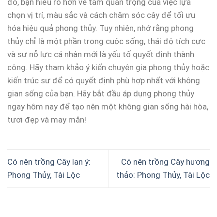
đó, bạn hiểu rõ hơn về tầm quan trọng của việc lựa
chọn vị trí, màu sắc và cách chăm sóc cây để tối ưu
hóa hiệu quả phong thủy. Tuy nhiên, nhớ rằng phong
thủy chỉ là một phần trong cuộc sống, thái độ tích cực
và sự nỗ lực cá nhân mới là yếu tố quyết định thành
công. Hãy tham khảo ý kiến chuyên gia phong thủy hoặc
kiến trúc sư để có quyết định phù hợp nhất với không
gian sống của bạn. Hãy bắt đầu áp dụng phong thủy
ngay hôm nay để tạo nên một không gian sống hài hòa,
tươi đẹp và may mắn!
Có nên trồng Cây lan ý:
Có nên trồng Cây hương
Phong Thủy, Tài Lộc
thảo: Phong Thủy, Tài Lộc