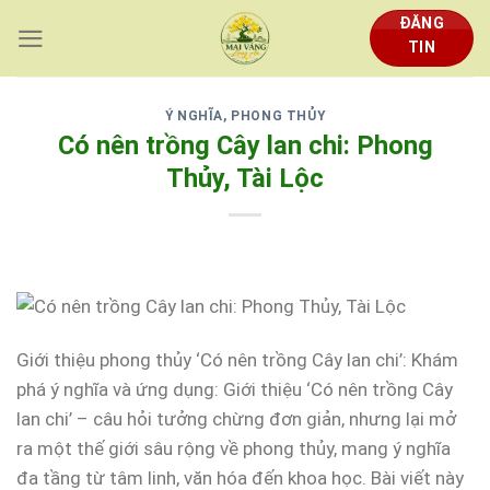
Skip
ĐĂNG
to
TIN
content
Ý NGHĨA, PHONG THỦY
Có nên trồng Cây lan chi: Phong
Thủy, Tài Lộc
Giới thiệu phong thủy ‘Có nên trồng Cây lan chi’: Khám
phá ý nghĩa và ứng dụng: Giới thiệu ‘Có nên trồng Cây
lan chi’ – câu hỏi tưởng chừng đơn giản, nhưng lại mở
ra một thế giới sâu rộng về phong thủy, mang ý nghĩa
đa tầng từ tâm linh, văn hóa đến khoa học. Bài viết này