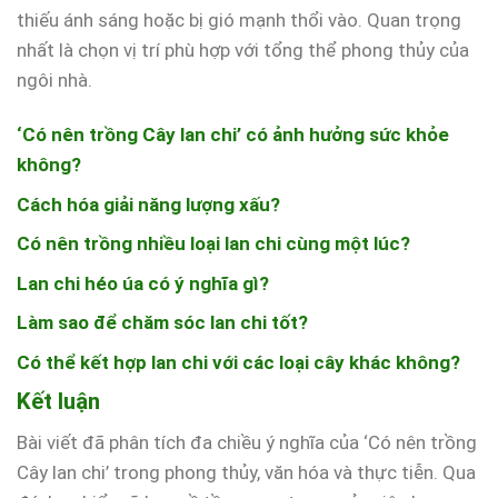
thiếu ánh sáng hoặc bị gió mạnh thổi vào. Quan trọng
nhất là chọn vị trí phù hợp với tổng thể phong thủy của
ngôi nhà.
‘Có nên trồng Cây lan chi’ có ảnh hưởng sức khỏe
không?
Cách hóa giải năng lượng xấu?
Có nên trồng nhiều loại lan chi cùng một lúc?
Lan chi héo úa có ý nghĩa gì?
Làm sao để chăm sóc lan chi tốt?
Có thể kết hợp lan chi với các loại cây khác không?
Kết luận
Bài viết đã phân tích đa chiều ý nghĩa của ‘Có nên trồng
Cây lan chi’ trong phong thủy, văn hóa và thực tiễn. Qua