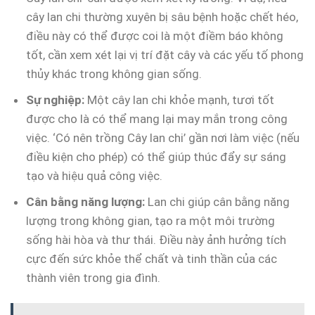
cây lan chi thường xuyên bị sâu bệnh hoặc chết héo,
điều này có thể được coi là một điềm báo không
tốt, cần xem xét lại vị trí đặt cây và các yếu tố phong
thủy khác trong không gian sống.
Sự nghiệp:
Một cây lan chi khỏe mạnh, tươi tốt
được cho là có thể mang lại may mắn trong công
việc. ‘Có nên trồng Cây lan chi’ gần nơi làm việc (nếu
điều kiện cho phép) có thể giúp thúc đẩy sự sáng
tạo và hiệu quả công việc.
Cân bằng năng lượng:
Lan chi giúp cân bằng năng
lượng trong không gian, tạo ra một môi trường
sống hài hòa và thư thái. Điều này ảnh hưởng tích
cực đến sức khỏe thể chất và tinh thần của các
thành viên trong gia đình.