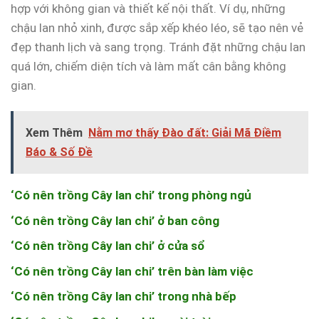
hợp với không gian và thiết kế nội thất. Ví dụ, những
chậu lan nhỏ xinh, được sắp xếp khéo léo, sẽ tạo nên vẻ
đẹp thanh lịch và sang trọng. Tránh đặt những chậu lan
quá lớn, chiếm diện tích và làm mất cân bằng không
gian.
Xem Thêm
Nằm mơ thấy Đào đất: Giải Mã Điềm
Báo & Số Đề
‘Có nên trồng Cây lan chi’ trong phòng ngủ
‘Có nên trồng Cây lan chi’ ở ban công
‘Có nên trồng Cây lan chi’ ở cửa sổ
‘Có nên trồng Cây lan chi’ trên bàn làm việc
‘Có nên trồng Cây lan chi’ trong nhà bếp