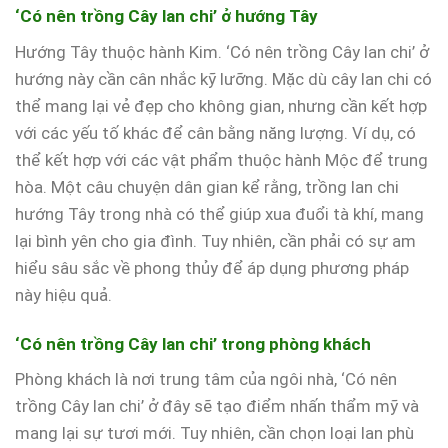
‘Có nên trồng Cây lan chi’ ở hướng Tây
Hướng Tây thuộc hành Kim. ‘Có nên trồng Cây lan chi’ ở
hướng này cần cân nhắc kỹ lưỡng. Mặc dù cây lan chi có
thể mang lại vẻ đẹp cho không gian, nhưng cần kết hợp
với các yếu tố khác để cân bằng năng lượng. Ví dụ, có
thể kết hợp với các vật phẩm thuộc hành Mộc để trung
hòa. Một câu chuyện dân gian kể rằng, trồng lan chi
hướng Tây trong nhà có thể giúp xua đuổi tà khí, mang
lại bình yên cho gia đình. Tuy nhiên, cần phải có sự am
hiểu sâu sắc về phong thủy để áp dụng phương pháp
này hiệu quả.
‘Có nên trồng Cây lan chi’ trong phòng khách
Phòng khách là nơi trung tâm của ngôi nhà, ‘Có nên
trồng Cây lan chi’ ở đây sẽ tạo điểm nhấn thẩm mỹ và
mang lại sự tươi mới. Tuy nhiên, cần chọn loại lan phù