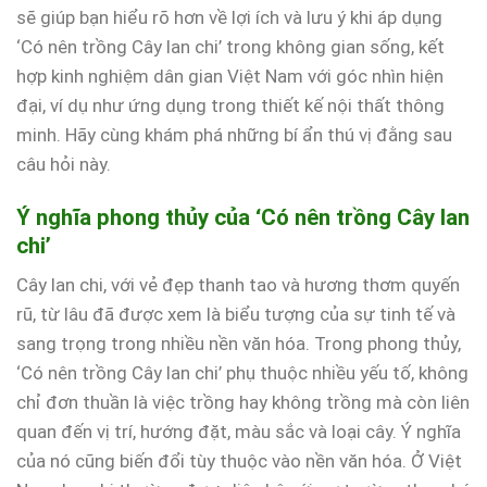
sẽ giúp bạn hiểu rõ hơn về lợi ích và lưu ý khi áp dụng
‘Có nên trồng Cây lan chi’ trong không gian sống, kết
hợp kinh nghiệm dân gian Việt Nam với góc nhìn hiện
đại, ví dụ như ứng dụng trong thiết kế nội thất thông
minh. Hãy cùng khám phá những bí ẩn thú vị đằng sau
câu hỏi này.
Ý nghĩa phong thủy của ‘Có nên trồng Cây lan
chi’
Cây lan chi, với vẻ đẹp thanh tao và hương thơm quyến
rũ, từ lâu đã được xem là biểu tượng của sự tinh tế và
sang trọng trong nhiều nền văn hóa. Trong phong thủy,
‘Có nên trồng Cây lan chi’ phụ thuộc nhiều yếu tố, không
chỉ đơn thuần là việc trồng hay không trồng mà còn liên
quan đến vị trí, hướng đặt, màu sắc và loại cây. Ý nghĩa
của nó cũng biến đổi tùy thuộc vào nền văn hóa. Ở Việt