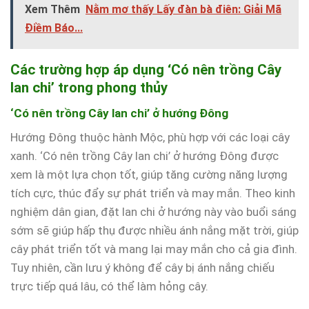
Xem Thêm
Nằm mơ thấy Lấy đàn bà điên: Giải Mã
Điềm Báo...
Các trường hợp áp dụng ‘Có nên trồng Cây
lan chi’ trong phong thủy
‘Có nên trồng Cây lan chi’ ở hướng Đông
Hướng Đông thuộc hành Mộc, phù hợp với các loại cây
xanh. ‘Có nên trồng Cây lan chi’ ở hướng Đông được
xem là một lựa chọn tốt, giúp tăng cường năng lượng
tích cực, thúc đẩy sự phát triển và may mắn. Theo kinh
nghiệm dân gian, đặt lan chi ở hướng này vào buổi sáng
sớm sẽ giúp hấp thụ được nhiều ánh nắng mặt trời, giúp
cây phát triển tốt và mang lại may mắn cho cả gia đình.
Tuy nhiên, cần lưu ý không để cây bị ánh nắng chiếu
trực tiếp quá lâu, có thể làm hỏng cây.