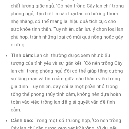
chất lượng giấc ngủ. ‘Có nên trồng Cây lan chi’ trong
phòng ngủ, đặc biệt là các loại lan có hương thơm
nhẹ nhàng, có thể mang lại hiệu quả tích cực cho
sức khỏe tinh thần. Tuy nhiên, cần lưu ý chọn loại lan
phù hợp, tránh những loại có mùi quá nồng hoặc gây
dị ứng.
Tình cảm:
Lan chi thường được xem như biểu
tượng của tình yêu và sự gắn kết. ‘Có nên trồng Cây
lan chi’ trong phòng ngủ đôi có thể giúp tăng cường
sự lãng mạn và tình cảm giữa các thành viên trong
gia đình. Tuy nhiên, đây chỉ là một phần nhỏ trong
tổng thể phong thủy tình cảm, không nên dựa hoàn
toàn vào việc trồng lan để giải quyết vấn đề tình
cảm.
Cảnh báo:
Trong một số trường hợp, ‘Có nên trồng
Cây lan chi’ cần được xem xét kỹ lưỡng. Ví dụ, nếu