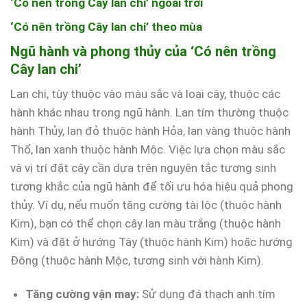
‘Có nên trồng Cây lan chi’ ngoài trời
‘Có nên trồng Cây lan chi’ theo mùa
Ngũ hành và phong thủy của ‘Có nên trồng
Cây lan chi’
Lan chi, tùy thuộc vào màu sắc và loại cây, thuộc các
hành khác nhau trong ngũ hành. Lan tím thường thuộc
hành Thủy, lan đỏ thuộc hành Hỏa, lan vàng thuộc hành
Thổ, lan xanh thuộc hành Mộc. Việc lựa chọn màu sắc
và vị trí đặt cây cần dựa trên nguyên tắc tương sinh
tương khắc của ngũ hành để tối ưu hóa hiệu quả phong
thủy. Ví dụ, nếu muốn tăng cường tài lộc (thuộc hành
Kim), bạn có thể chọn cây lan màu trắng (thuộc hành
Kim) và đặt ở hướng Tây (thuộc hành Kim) hoặc hướng
Đông (thuộc hành Mộc, tương sinh với hành Kim).
Tăng cường vận may:
Sử dụng đá thạch anh tím