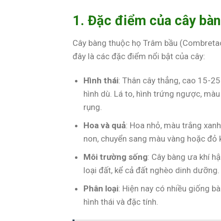
1. Đặc điểm của cây bàn
Cây bàng thuộc họ Trâm bầu (Combretace
đây là các đặc điểm nổi bật của cây:
Hình thái
: Thân cây thẳng, cao 15-2
hình dù. Lá to, hình trứng ngược, mà
rụng.
Hoa và quả
: Hoa nhỏ, màu trắng xanh
non, chuyển sang màu vàng hoặc đỏ k
Môi trường sống
: Cây bàng ưa khí hậ
loại đất, kể cả đất nghèo dinh dưỡng.
Phân loại
: Hiện nay có nhiều giống bà
hình thái và đặc tính.