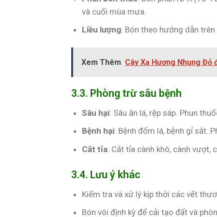
và cuối mùa mưa.
Liều lượng
: Bón theo hướng dẫn trên
Xem Thêm
Cây Xạ Hương Nhung Đỏ đ
3.3. Phòng trừ sâu bệnh
Sâu hại
: Sâu ăn lá, rệp sáp. Phun thu
Bệnh hại
: Bệnh đốm lá, bệnh gỉ sắt.
Cắt tỉa
: Cắt tỉa cành khô, cành vượt,
3.4. Lưu ý khác
Kiểm tra và xử lý kịp thời các vết th
Bón vôi định kỳ để cải tạo đất và phò