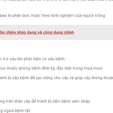
 bao bì phân bón, hoặc theo kinh nghiệm của người trồng.
ặc điểm nhận dạng và công dụng chính
ốc trừ sâu khi phát hiện có sâu bệnh.
 Phun thuốc phòng bệnh định kỳ, đặc biệt trong mùa mưa.
 cành bị sâu bệnh để tạo dáng cho cây và giúp cây thông thoá
ương trên thân cây để tránh bị nấm bệnh xâm nhập.
ng ngừa bệnh tật.