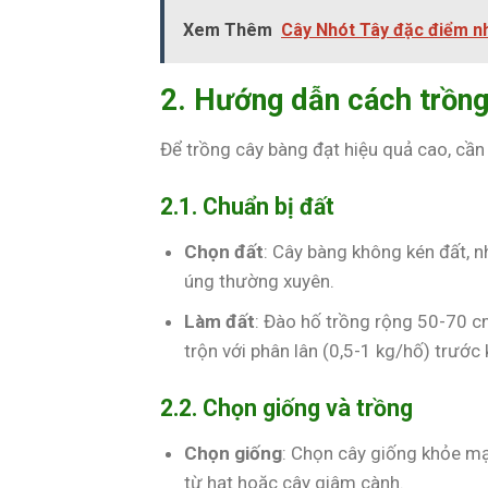
Xem Thêm
Cây Nhót Tây đặc điểm n
2. Hướng dẫn cách trồng
Để trồng cây bàng đạt hiệu quả cao, cần
2.1. Chuẩn bị đất
Chọn đất
: Cây bàng không kén đất, nh
úng thường xuyên.
Làm đất
: Đào hố trồng rộng 50-70 c
trộn với phân lân (0,5-1 kg/hố) trước 
2.2. Chọn giống và trồng
Chọn giống
: Chọn cây giống khỏe mạ
từ hạt hoặc cây giâm cành.