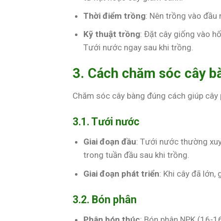
Thời điểm trồng
: Nên trồng vào đầu
Kỹ thuật trồng
: Đặt cây giống vào hố
Tưới nước ngay sau khi trồng.
3. Cách chăm sóc cây b
Chăm sóc cây bàng đúng cách giúp cây p
3.1. Tưới nước
Giai đoạn đầu
: Tưới nước thường xuy
trong tuần đầu sau khi trồng.
Giai đoạn phát triển
: Khi cây đã lớn,
3.2. Bón phân
Phân bón thúc
: Bón phân NPK (16-1