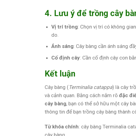
4. Lưu ý để trồng cây bàn
Vị trí trồng
: Chọn vị trí có không gia
do.
Ánh sáng
: Cây bàng cần ánh sáng đầy
Cố định cây
: Cần cố định cây con bằ
Kết luận
Cây bàng (
Terminalia catappa
) là cây t
và cảnh quan. Bằng cách nắm rõ
đặc đi
cây bàng
, bạn có thể sở hữu một cây bà
thông tin để bạn trồng cây bàng thành c
Từ khóa chính
: cây bàng Terminalia ca
cây bàng.