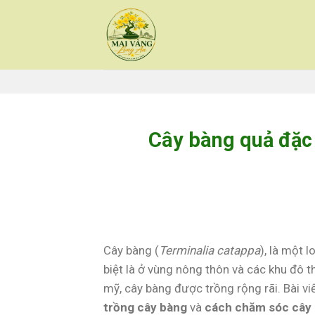
Skip
to
content
Cây bàng quả đặc
Cây bàng (
Terminalia catappa
), là một 
biệt là ở vùng nông thôn và các khu đô t
mỹ, cây bàng được trồng rộng rãi. Bài viế
trồng cây bàng
và
cách chăm sóc cây