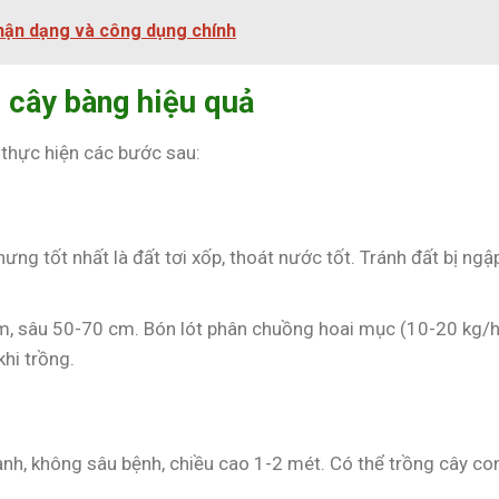
hận dạng và công dụng chính
 cây bàng hiệu quả
 thực hiện các bước sau:
ưng tốt nhất là đất tơi xốp, thoát nước tốt. Tránh đất bị ngậ
m, sâu 50-70 cm. Bón lót phân chuồng hoai mục (10-20 kg/
khi trồng.
nh, không sâu bệnh, chiều cao 1-2 mét. Có thể trồng cây co