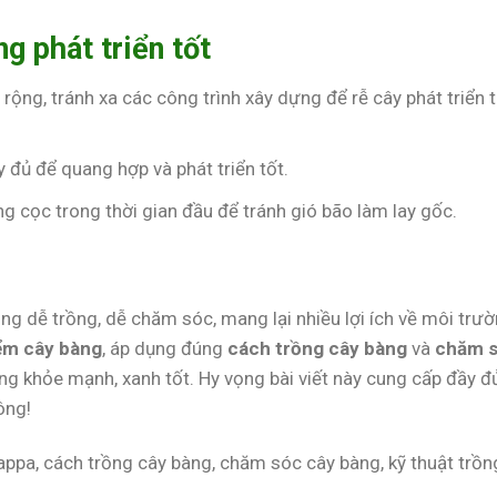
g phát triển tốt
n rộng, tránh xa các công trình xây dựng để rễ cây phát triển 
 đủ để quang hợp và phát triển tốt.
ng cọc trong thời gian đầu để tránh gió bão làm lay gốc.
rồng dễ trồng, dễ chăm sóc, mang lại nhiều lợi ích về môi trư
ểm cây bàng
, áp dụng đúng
cách trồng cây bàng
và
chăm 
ng khỏe mạnh, xanh tốt. Hy vọng bài viết này cung cấp đầy đ
ông!
tappa, cách trồng cây bàng, chăm sóc cây bàng, kỹ thuật trồn