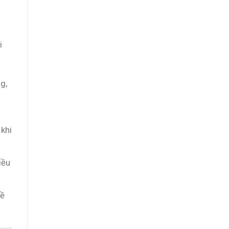
i
g,
 khi
iều
về