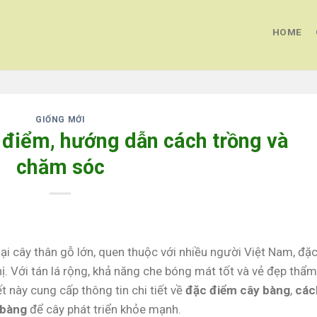
HOME
GIỐNG MỚI
 điểm, hướng dẫn cách trồng và
chăm sóc
loại cây thân gỗ lớn, quen thuộc với nhiều người Việt Nam, đặ
hị. Với tán lá rộng, khả năng che bóng mát tốt và vẻ đẹp thẩm
t này cung cấp thông tin chi tiết về
đặc điểm cây bàng
,
các
 bàng
để cây phát triển khỏe mạnh.