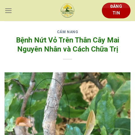
Skip
ĐĂNG
to
TIN
content
CẨM NANG
Bệnh Nứt Vỏ Trên Thân Cây Mai
Nguyên Nhân và Cách Chữa Trị