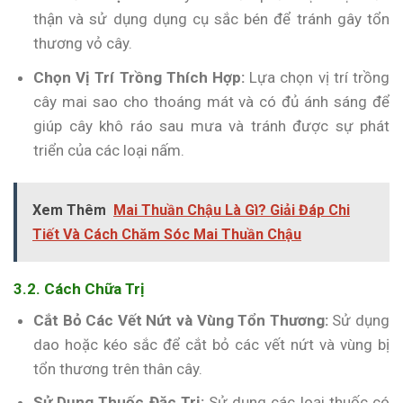
thận và sử dụng dụng cụ sắc bén để tránh gây tổn
thương vỏ cây.
Chọn Vị Trí Trồng Thích Hợp:
Lựa chọn vị trí trồng
cây mai sao cho thoáng mát và có đủ ánh sáng để
giúp cây khô ráo sau mưa và tránh được sự phát
triển của các loại nấm.
Xem Thêm
Mai Thuần Chậu Là Gì? Giải Đáp Chi
Tiết Và Cách Chăm Sóc Mai Thuần Chậu
3.2. Cách Chữa Trị
Cắt Bỏ Các Vết Nứt và Vùng Tổn Thương:
Sử dụng
dao hoặc kéo sắc để cắt bỏ các vết nứt và vùng bị
tổn thương trên thân cây.
Sử Dụng Thuốc Đặc Trị:
Sử dụng các loại thuốc có