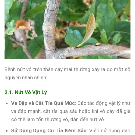
Bệnh nứt vỏ trên thân cây mai thường xảy ra do một số
nguyên nhân chính:
2.1. Nứt Vỏ Vật Lý
Va Đập và Cắt Tỉa Quá Mức:
Các tác động vật lý như
va đập mạnh, cắt tỉa quá sâu hoặc khi vỏ cây đã già
có thể làm tổn thương vỏ, dẫn đến nứt vỏ.
Sử Dụng Dụng Cụ Tỉa Kém Sắc:
Việc sử dụng dao