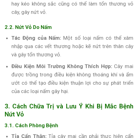
hay kéo không sắc cũng có thể làm tổn thương vỏ
cây, gây nứt vỏ.
2.2. Nứt Vỏ Do Nấm
Tác Động của Nấm:
Một số loại nấm có thể xâm
nhập qua các vết thương hoặc kẽ nứt trên thân cây
và gây tổn thương vỏ.
Điều Kiện Môi Trường Không Thích Hợp:
Cây mai
được trồng trong điều kiện không thoáng khí và ẩm
ướt có thể tạo điều kiện thuận lợi cho sự phát triển
của các loại nấm gây hại.
3. Cách Chữa Trị và Lưu Ý Khi Bị Mắc Bệnh
Nứt Vỏ
3.1. Cách Phòng Bệnh
Tỉa Cẩn Thận:
Tỉa cây mai cần phải thực hiện cẩn