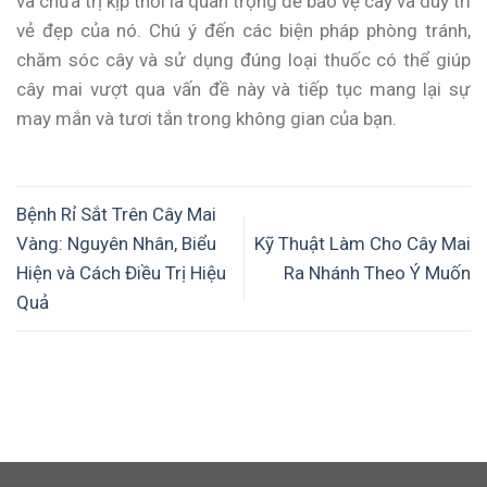
và chữa trị kịp thời là quan trọng để bảo vệ cây và duy trì
vẻ đẹp của nó. Chú ý đến các biện pháp phòng tránh,
chăm sóc cây và sử dụng đúng loại thuốc có thể giúp
cây mai vượt qua vấn đề này và tiếp tục mang lại sự
may mắn và tươi tắn trong không gian của bạn.
Bệnh Rỉ Sắt Trên Cây Mai
Vàng: Nguyên Nhân, Biểu
Kỹ Thuật Làm Cho Cây Mai
Hiện và Cách Điều Trị Hiệu
Ra Nhánh Theo Ý Muốn
Quả