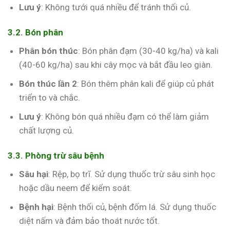
Lưu ý
: Không tưới quá nhiều để tránh thối củ.
3.2. Bón phân
Phân bón thúc
: Bón phân đạm (30-40 kg/ha) và kali
(40-60 kg/ha) sau khi cây mọc và bắt đầu leo giàn.
Bón thúc lần 2
: Bón thêm phân kali để giúp củ phát
triển to và chắc.
Lưu ý
: Không bón quá nhiều đạm có thể làm giảm
chất lượng củ.
3.3. Phòng trừ sâu bệnh
Sâu hại
: Rệp, bọ trĩ. Sử dụng thuốc trừ sâu sinh học
hoặc dầu neem để kiểm soát.
Bệnh hại
: Bệnh thối củ, bệnh đốm lá. Sử dụng thuốc
diệt nấm và đảm bảo thoát nước tốt.