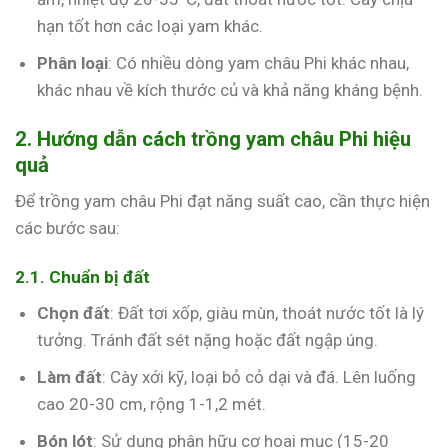
hạn tốt hơn các loại yam khác.
Phân loại
: Có nhiều dòng yam châu Phi khác nhau,
khác nhau về kích thước củ và khả năng kháng bệnh.
2. Hướng dẫn cách trồng yam châu Phi hiệu
quả
Để trồng yam châu Phi đạt năng suất cao, cần thực hiện
các bước sau:
2.1. Chuẩn bị đất
Chọn đất
: Đất tơi xốp, giàu mùn, thoát nước tốt là lý
tưởng. Tránh đất sét nặng hoặc đất ngập úng.
Làm đất
: Cày xới kỹ, loại bỏ cỏ dại và đá. Lên luống
cao 20-30 cm, rộng 1-1,2 mét.
Bón lót
: Sử dụng phân hữu cơ hoai mục (15-20