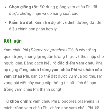
Chọn giống tốt
: Sử dụng giống yam châu Phi đã
được chứng nhận và có năng suất cao.
Kiểm tra đất
: Kiểm tra độ pH và dinh dưỡng đất để
điều chỉnh bón phân hợp lý.
Kết luận
Yam châu Phi (
Dioscorea praehensilis
) là cây trồng
quan trọng, mang lại nguồn lương thực và thu nhập cho
người dân. Bằng cách hiểu rõ
đặc điểm yam châu Phi
,
áp dụng đúng
cách trồng yam châu Phi
và
chăm sóc
yam châu Phi
, bạn có thể đạt được vụ mùa bội thu. Hy
vọng bài viết này cung cấp thông tin hữu ích để bạn
trồng yam châu Phi thành công!
Từ khóa chính
: yam châu Phi Dioscorea praehensilis,
cách trồng yam châu Phi, chăm sóc yam châu Phi, kỹ