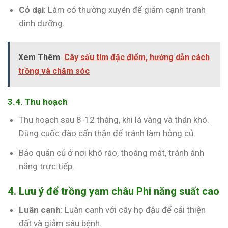
Cỏ dại
: Làm cỏ thường xuyên để giảm cạnh tranh
dinh dưỡng.
Xem Thêm
Cây sấu tím đặc điểm, hướng dẫn cách
trồng và chăm sóc
3.4. Thu hoạch
Thu hoạch sau 8-12 tháng, khi lá vàng và thân khô.
Dùng cuốc đào cẩn thận để tránh làm hỏng củ.
Bảo quản củ ở nơi khô ráo, thoáng mát, tránh ánh
nắng trực tiếp.
4. Lưu ý để trồng yam châu Phi năng suất cao
Luân canh
: Luân canh với cây họ đậu để cải thiện
đất và giảm sâu bệnh.