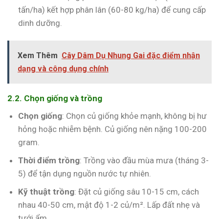
tấn/ha) kết hợp phân lân (60-80 kg/ha) để cung cấp
dinh dưỡng.
Xem Thêm
Cây Dâm Dụ Nhung Gai đặc điểm nhận
dạng và công dụng chính
2.2. Chọn giống và trồng
Chọn giống
: Chọn củ giống khỏe mạnh, không bị hư
hỏng hoặc nhiễm bệnh. Củ giống nên nặng 100-200
gram.
Thời điểm trồng
: Trồng vào đầu mùa mưa (tháng 3-
5) để tận dụng nguồn nước tự nhiên.
Kỹ thuật trồng
: Đặt củ giống sâu 10-15 cm, cách
nhau 40-50 cm, mật độ 1-2 củ/m². Lấp đất nhẹ và
tưới ẩm.