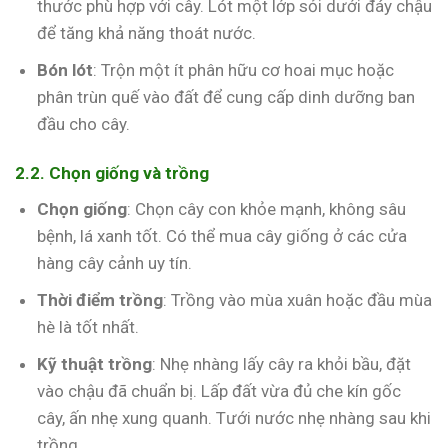
thước phù hợp với cây. Lót một lớp sỏi dưới đáy chậu
để tăng khả năng thoát nước.
Bón lót
: Trộn một ít phân hữu cơ hoai mục hoặc
phân trùn quế vào đất để cung cấp dinh dưỡng ban
đầu cho cây.
2.2. Chọn giống và trồng
Chọn giống
: Chọn cây con khỏe mạnh, không sâu
bệnh, lá xanh tốt. Có thể mua cây giống ở các cửa
hàng cây cảnh uy tín.
Thời điểm trồng
: Trồng vào mùa xuân hoặc đầu mùa
hè là tốt nhất.
Kỹ thuật trồng
: Nhẹ nhàng lấy cây ra khỏi bầu, đặt
vào chậu đã chuẩn bị. Lấp đất vừa đủ che kín gốc
cây, ấn nhẹ xung quanh. Tưới nước nhẹ nhàng sau khi
trồng.