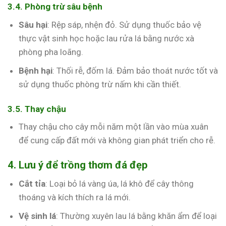
3.4. Phòng trừ sâu bệnh
Sâu hại
: Rệp sáp, nhện đỏ. Sử dụng thuốc bảo vệ
thực vật sinh học hoặc lau rửa lá bằng nước xà
phòng pha loãng.
Bệnh hại
: Thối rễ, đốm lá. Đảm bảo thoát nước tốt và
sử dụng thuốc phòng trừ nấm khi cần thiết.
3.5. Thay chậu
Thay chậu cho cây mỗi năm một lần vào mùa xuân
để cung cấp đất mới và không gian phát triển cho rễ.
4. Lưu ý để trồng thơm đá đẹp
Cắt tỉa
: Loại bỏ lá vàng úa, lá khô để cây thông
thoáng và kích thích ra lá mới.
Vệ sinh lá
: Thường xuyên lau lá bằng khăn ẩm để loại