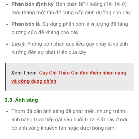
Phân bón định kỳ
: Bón phân NPK loãng (16-16-8)
mỗi tháng một lần để cung cấp dinh dưỡng cho cây.
Phân bón lá
: Sử dụng phân bón lá vi lượng để tăng
cường sức đề kháng cho cây.
Lưu ý
: Không bón phân quá liều, gây cháy lá và ảnh
hưởng đến sự phát triển của cây.
Xem Thêm
Cây Chỉ Thảo Gai đặc điểm nhận dạng
và công dụng chính
3.3. Ánh sáng
Thơm đá cần ánh sáng để phát triển, nhưng tránh
ánh nắng trực tiếp gắt vào buổi trưa. Đặt cây ở nơi
có ánh sáng khuếch tán hoặc dưới bóng râm.