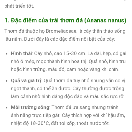
phát triển tốt.
1. Đặc điểm của trái thơm đá (Ananas nanus)
Thơm đá thuộc họ Bromeliaceae, là cây thân thảo sống
lâu năm. Dưới đây là các đặc điểm nổi bật của cây:
Hình thái
: Cây nhỏ, cao 15-30 cm. Lá dài, hẹp, có gai
nhỏ ở mép, mọc thành hình hoa thị. Quả nhỏ, hình trụ
hoặc hình trứng, màu đỏ, cam hoặc vàng khi chín.
Quả và giá trị
: Quả thơm đá tuy nhỏ nhưng vẫn có vị
ngọt thanh, có thể ăn được. Cây thường được trồng
làm cảnh nhờ hình dáng độc đáo và màu sắc rực rỡ.
Môi trường sống
: Thơm đá ưa sáng nhưng tránh
ánh nắng trực tiếp gắt. Cây thích hợp với khí hậu ẩm,
nhiệt độ 18-30°C, đất tơi xốp, thoát nước tốt.