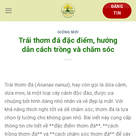
Skip
ĐĂNG
to
TIN
content
GIỐNG MỚI
Trái thơm đá đặc điểm, hướng
dẫn cách trồng và chăm sóc
Trái thơm đá (
Ananas nanus
), hay còn gọi là dứa cảnh,
dứa mini, là một loại cây cảnh độc đáo, được ưa
chuộng bởi hình dáng nhỏ nhắn và vẻ đẹp lạ mắt. Với
khả năng thích nghi tốt và dễ chăm sóc, thơm đá là lựa
chọn lý tưởng cho không gian nhỏ. Bài viết này cung cấp
thông tin chi tiết về **đặc điểm thơm đá**, **cách
trồng thơm đá** và **cách chăm sóc thơm đá** để cây