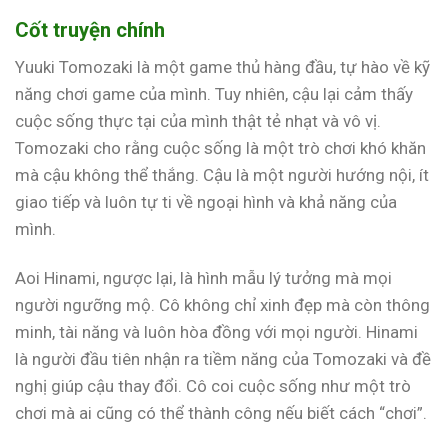
Cốt truyện chính
Yuuki Tomozaki là một game thủ hàng đầu, tự hào về kỹ
năng chơi game của mình. Tuy nhiên, cậu lại cảm thấy
cuộc sống thực tại của mình thật tẻ nhạt và vô vị.
Tomozaki cho rằng cuộc sống là một trò chơi khó khăn
mà cậu không thể thắng. Cậu là một người hướng nội, ít
giao tiếp và luôn tự ti về ngoại hình và khả năng của
mình.
Aoi Hinami, ngược lại, là hình mẫu lý tưởng mà mọi
người ngưỡng mộ. Cô không chỉ xinh đẹp mà còn thông
minh, tài năng và luôn hòa đồng với mọi người. Hinami
là người đầu tiên nhận ra tiềm năng của Tomozaki và đề
nghị giúp cậu thay đổi. Cô coi cuộc sống như một trò
chơi mà ai cũng có thể thành công nếu biết cách “chơi”.