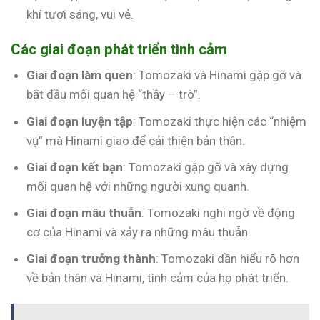
khí tươi sáng, vui vẻ.
Các giai đoạn phát triển tình cảm
Giai đoạn làm quen
: Tomozaki và Hinami gặp gỡ và
bắt đầu mối quan hệ “thầy – trò”.
Giai đoạn luyện tập
: Tomozaki thực hiện các “nhiệm
vụ” mà Hinami giao để cải thiện bản thân.
Giai đoạn kết bạn
: Tomozaki gặp gỡ và xây dựng
mối quan hệ với những người xung quanh.
Giai đoạn mâu thuẫn
: Tomozaki nghi ngờ về động
cơ của Hinami và xảy ra những mâu thuẫn.
Giai đoạn trưởng thành
: Tomozaki dần hiểu rõ hơn
về bản thân và Hinami, tình cảm của họ phát triển.