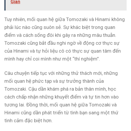
Gian
Tuy nhiên, mối quan hệ giữa Tomozaki và Hinami không
phải lúc nào cũng suôn sẻ. Sự khác biệt trong quan
điểm và cách sống đôi khi gây ra những mâu thuẫn.
Tomozaki cũng bắt đầu nghi ngờ về động cơ thực sự
của Hinami và tự hỏi liệu cô có thực sự quan tâm đến
mình hay chỉ coi mình như một “thí nghiệm”.
Câu chuyện tiếp tục với những thử thách mới, những
mối quan hệ phức tạp và sự trưởng thành của
Tomozaki. Cậu dần khám phá ra bản thân mình, học
cách chấp nhận những khuyết điểm và tự tin hơn vào
tương lai. Đồng thời, mối quan hệ giữa Tomozaki và
Hinami cũng dần phát triển từ tình bạn sang một thứ
tình cảm đặc biệt hơn.