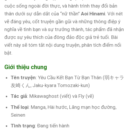
cuộc sống ngoài đời thực, và hành trình thay đổi bản
thân dưới sự dẫn dắt của “nữ thần”
Aoi Hinami
. Với nét
vẽ đáng yêu, cốt truyện gần gũi và những thông điệp ý
nghĩa về tình bạn và sự trưởng thành, tác phẩm đã nhận
được sự yêu thích của đông đảo độc giả trẻ tuổi. Bài
viết này sẽ tóm tắt nội dung truyện, phân tích điểm nổi
bật.
Giới thiệu chung
Tên truyện
: Yêu Cầu Kết Bạn Từ Bạn Thân (弱キャラ
友崎くん, Jaku-kyara Tomozaki-kun)
Tác giả
: Mikawaghost (viết) và Fly (vẽ)
Thể loại
: Manga, Hài hước, Lãng mạn học đường,
Seinen
Tình trạng
: Đang tiến hành