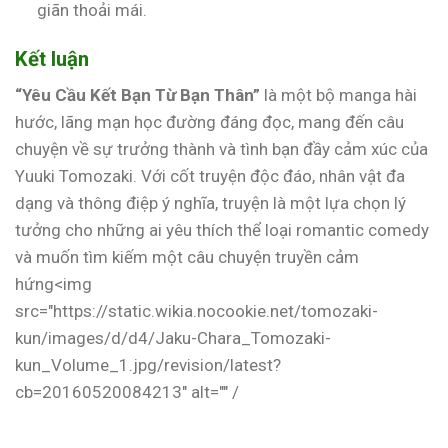
giãn thoải mái.
Kết luận
“Yêu Cầu Kết Bạn Từ Bạn Thân”
là một bộ manga hài
hước, lãng mạn học đường đáng đọc, mang đến câu
chuyện về sự trưởng thành và tình bạn đầy cảm xúc của
Yuuki Tomozaki. Với cốt truyện độc đáo, nhân vật đa
dạng và thông điệp ý nghĩa, truyện là một lựa chọn lý
tưởng cho những ai yêu thích thể loại romantic comedy
và muốn tìm kiếm một câu chuyện truyền cảm
hứng<img
src="https://static.wikia.nocookie.net/tomozaki-
kun/images/d/d4/Jaku-Chara_Tomozaki-
kun_Volume_1.jpg/revision/latest?
cb=20160520084213" alt="" /