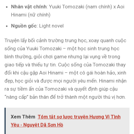
Nhân vật chính
: Yuuki Tomozaki (nam chính) x Aoi
Hinami (nữ chính)
Nguồn gốc
: Light novel
Truyện lấy bối cảnh trường trung học, xoay quanh cuộc
sống của Yuuki Tomozaki – một học sinh trung học
bình thường, giỏi chơi game nhưng lại vụng về trong
giao tiếp và thiếu tự tin. Cuộc sống của Tomozaki thay
đổi khi cậu gặp Aoi Hinami – một cô gái hoàn hảo, xinh
đẹp, học giỏi và được mọi người yêu mến. Hinami nhận
ra sự tiềm ẩn của Tomozaki và quyết định giúp cậu
“nâng cấp” bản thân để trở thành một người thú vị hơn.
Xem Thêm
Tóm tắt sơ lược truyện Hương Vị Tình
Yêu - Nguyệt Dã Sơn Hồ