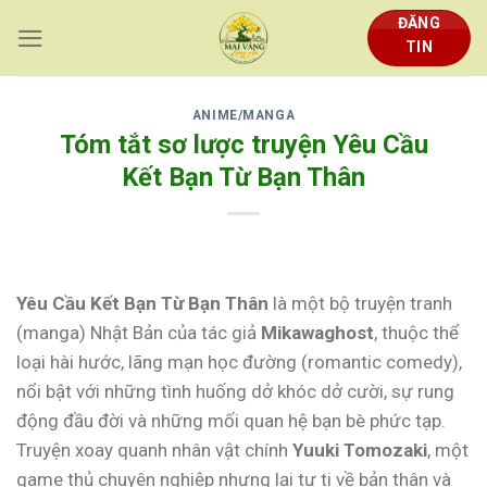
Skip
ĐĂNG
to
TIN
content
ANIME/MANGA
Tóm tắt sơ lược truyện Yêu Cầu
Kết Bạn Từ Bạn Thân
Yêu Cầu Kết Bạn Từ Bạn Thân
là một bộ truyện tranh
(manga) Nhật Bản của tác giả
Mikawaghost
, thuộc thể
loại hài hước, lãng mạn học đường (romantic comedy),
nổi bật với những tình huống dở khóc dở cười, sự rung
động đầu đời và những mối quan hệ bạn bè phức tạp.
Truyện xoay quanh nhân vật chính
Yuuki Tomozaki
, một
game thủ chuyên nghiệp nhưng lại tự ti về bản thân và