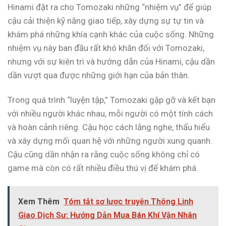
Hinami đặt ra cho Tomozaki những “nhiệm vụ” để giúp
cậu cải thiện kỹ năng giao tiếp, xây dựng sự tự tin và
khám phá những khía cạnh khác của cuộc sống. Những
nhiệm vụ này ban đầu rất khó khăn đối với Tomozaki,
nhưng với sự kiên trì và hướng dẫn của Hinami, cậu dần
dần vượt qua được những giới hạn của bản thân.
Trong quá trình “luyện tập,” Tomozaki gặp gỡ và kết bạn
với nhiều người khác nhau, mỗi người có một tính cách
và hoàn cảnh riêng. Cậu học cách lắng nghe, thấu hiểu
và xây dựng mối quan hệ với những người xung quanh.
Cậu cũng dần nhận ra rằng cuộc sống không chỉ có
game mà còn có rất nhiều điều thú vị để khám phá.
Xem Thêm
Tóm tắt sơ lược truyện Thông Linh
Giao Dịch Sư: Hướng Dẫn Mua Bán Khí Vận Nhân