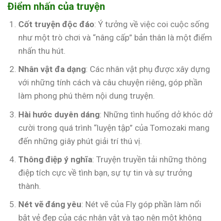
Điểm nhấn của truyện
Cốt truyện độc đáo
: Ý tưởng về việc coi cuộc sống
như một trò chơi và “nâng cấp” bản thân là một điểm
nhấn thu hút.
Nhân vật đa dạng
: Các nhân vật phụ được xây dựng
với những tính cách và câu chuyện riêng, góp phần
làm phong phú thêm nội dung truyện.
Hài hước duyên dáng
: Những tình huống dở khóc dở
cười trong quá trình “luyện tập” của Tomozaki mang
đến những giây phút giải trí thú vị.
Thông điệp ý nghĩa
: Truyện truyền tải những thông
điệp tích cực về tình bạn, sự tự tin và sự trưởng
thành.
Nét vẽ đáng yêu
: Nét vẽ của Fly góp phần làm nổi
bật vẻ đẹp của các nhân vật và tạo nên một không