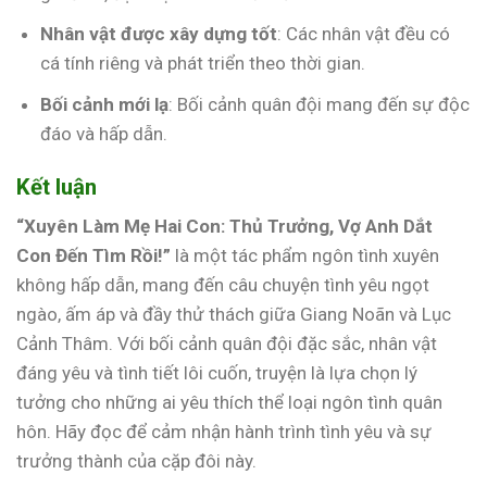
Nhân vật được xây dựng tốt
: Các nhân vật đều có
cá tính riêng và phát triển theo thời gian.
Bối cảnh mới lạ
: Bối cảnh quân đội mang đến sự độc
đáo và hấp dẫn.
Kết luận
“Xuyên Làm Mẹ Hai Con: Thủ Trưởng, Vợ Anh Dắt
Con Đến Tìm Rồi!”
là một tác phẩm ngôn tình xuyên
không hấp dẫn, mang đến câu chuyện tình yêu ngọt
ngào, ấm áp và đầy thử thách giữa Giang Noãn và Lục
Cảnh Thâm. Với bối cảnh quân đội đặc sắc, nhân vật
đáng yêu và tình tiết lôi cuốn, truyện là lựa chọn lý
tưởng cho những ai yêu thích thể loại ngôn tình quân
hôn. Hãy đọc để cảm nhận hành trình tình yêu và sự
trưởng thành của cặp đôi này.