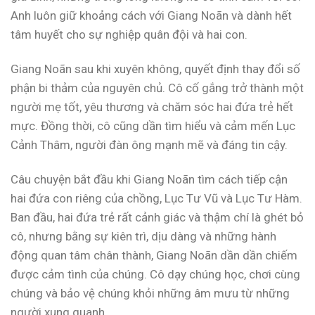
Anh luôn giữ khoảng cách với Giang Noãn và dành hết
tâm huyết cho sự nghiệp quân đội và hai con.
Giang Noãn sau khi xuyên không, quyết định thay đổi số
phận bi thảm của nguyên chủ. Cô cố gắng trở thành một
người mẹ tốt, yêu thương và chăm sóc hai đứa trẻ hết
mực. Đồng thời, cô cũng dần tìm hiểu và cảm mến Lục
Cảnh Thâm, người đàn ông mạnh mẽ và đáng tin cậy.
Câu chuyện bắt đầu khi Giang Noãn tìm cách tiếp cận
hai đứa con riêng của chồng, Lục Tư Vũ và Lục Tư Hàm.
Ban đầu, hai đứa trẻ rất cảnh giác và thậm chí là ghét bỏ
cô, nhưng bằng sự kiên trì, dịu dàng và những hành
động quan tâm chân thành, Giang Noãn dần dần chiếm
được cảm tình của chúng. Cô dạy chúng học, chơi cùng
chúng và bảo vệ chúng khỏi những âm mưu từ những
người xung quanh.