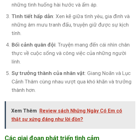
những tình huống hài hước và ấm áp.
Tình tiết hấp dẫn
: Xen kẽ giữa tình yêu, gia đình và
những âm mưu tranh đấu, truyện giữ được sự kịch
tính.
Bối cảnh quân đội
: Truyện mang đến cái nhìn chân
thực về cuộc sống và công việc của những người
lính.
Sự trưởng thành của nhân vật
: Giang Noãn và Lục
Cảnh Thâm cùng nhau vượt qua khó khăn và trưởng
thành hơn.
Xem Thêm
Review sách Những Ngày Có Em có
thật sự xứng đáng như lời đồn?
Các giai đoạn phát triển tình cảm