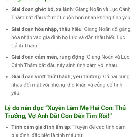
Giai đoạn ghét bỏ, xa lánh
: Giang Noãn và Lục Cảnh
Thâm bắt đầu với một cuộc hôn nhân không tình yêu.
Giai đoạn hòa nhập, thấu hiểu
: Giang Noãn cố gắng
hòa nhập vào gia đình họ Lục và dần thấu hiểu Lục
Cảnh Thâm.
Giai đoạn cảm mến, rung động
: Giang Noãn và Lục
Cảnh Thâm bắt đầu nảy sinh tình cảm với nhau.
Giai đoạn vượt thử thách, yêu thương
: Cả hai cùng
nhau đối mặt với những khó khăn và củng cố tình
yêu.
Lý do nên đọc “Xuyên Làm Mẹ Hai Con: Thủ
Trưởng, Vợ Anh Dắt Con Đến Tìm Rồi!”
Tình cảm gia đình ấm áp
: Truyện đề cao tình cảm
gia đình, đặc biệt là tình mẫu tử.