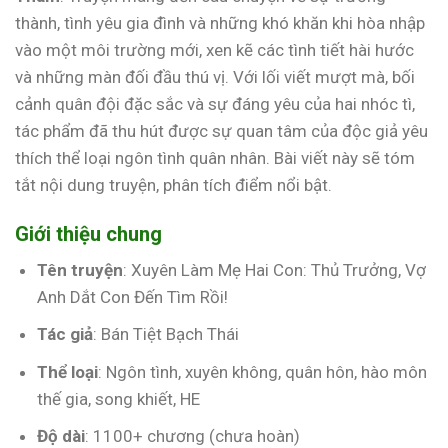
thành, tình yêu gia đình và những khó khăn khi hòa nhập
vào một môi trường mới, xen kẽ các tình tiết hài hước
và những màn đối đầu thú vị. Với lối viết mượt mà, bối
cảnh quân đội đặc sắc và sự đáng yêu của hai nhóc tì,
tác phẩm đã thu hút được sự quan tâm của độc giả yêu
thích thể loại ngôn tình quân nhân. Bài viết này sẽ tóm
tắt nội dung truyện, phân tích điểm nổi bật.
Giới thiệu chung
Tên truyện
: Xuyên Làm Mẹ Hai Con: Thủ Trưởng, Vợ
Anh Dắt Con Đến Tìm Rồi!
Tác giả
: Bán Tiệt Bạch Thái
Thể loại
: Ngôn tình, xuyên không, quân hôn, hào môn
thế gia, song khiết, HE
Độ dài
: 1100+ chương (chưa hoàn)