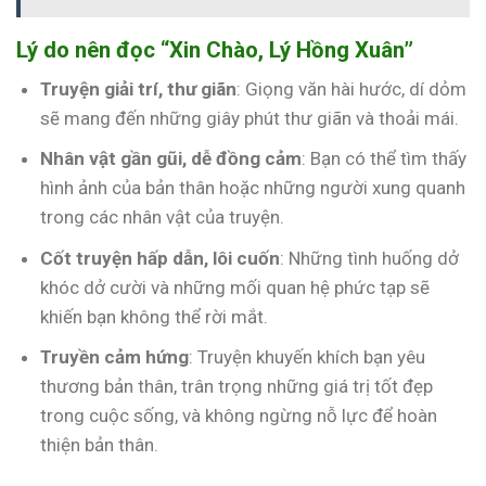
Lý do nên đọc “Xin Chào, Lý Hồng Xuân”
Truyện giải trí, thư giãn
: Giọng văn hài hước, dí dỏm
sẽ mang đến những giây phút thư giãn và thoải mái.
Nhân vật gần gũi, dễ đồng cảm
: Bạn có thể tìm thấy
hình ảnh của bản thân hoặc những người xung quanh
trong các nhân vật của truyện.
Cốt truyện hấp dẫn, lôi cuốn
: Những tình huống dở
khóc dở cười và những mối quan hệ phức tạp sẽ
khiến bạn không thể rời mắt.
Truyền cảm hứng
: Truyện khuyến khích bạn yêu
thương bản thân, trân trọng những giá trị tốt đẹp
trong cuộc sống, và không ngừng nỗ lực để hoàn
thiện bản thân.