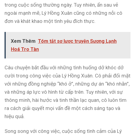
trong cuộc sống thường ngày. Tuy nhiên, ẩn sau vẻ
ngoài mạnh mẽ, Lý Hồng Xuân cũng có những nỗi cô
đơn và khát khao một tình yêu đích thực.
Xem Thêm
Tóm tắt sơ lược truyện Sương Lạnh
Hoá Tro Tàn
Câu chuyện bắt đầu với những tình huống dở khóc dở
cười trong công việc của Lý Hồng Xuân. Cô phải đối mặt
với những đồng nghiệp “khó ở”, những dự án “khó nhằn”,
và những áp lực vô hình từ cấp trên. Tuy nhiên, với sự
thông minh, hài hước và tinh thần lạc quan, cô luôn tìm
ra cách giải quyết mọi vấn đề một cách sáng tạo và
hiệu quả.
Song song với công việc, cuộc sống tình cảm của Lý