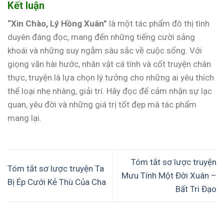
Kết luận
“Xin Chào, Lý Hồng Xuân”
là một tác phẩm đô thị tình
duyên đáng đọc, mang đến những tiếng cười sảng
khoái và những suy ngẫm sâu sắc về cuộc sống. Với
giọng văn hài hước, nhân vật cá tính và cốt truyện chân
thực, truyện là lựa chọn lý tưởng cho những ai yêu thích
thể loại nhẹ nhàng, giải trí. Hãy đọc để cảm nhận sự lạc
quan, yêu đời và những giá trị tốt đẹp mà tác phẩm
mang lại.
Tóm tắt sơ lược truyện
Tóm tắt sơ lược truyện Ta
Mưu Tính Một Đời Xuân –
Bị Ép Cưới Kẻ Thù Của Cha
Bất Tri Đạo