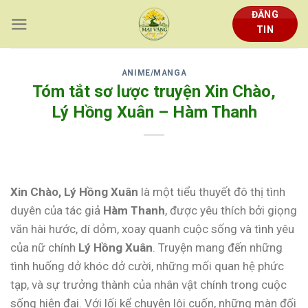
Skip
ĐĂNG
to
TIN
content
ANIME/MANGA
Tóm tắt sơ lược truyện Xin Chào,
Lý Hồng Xuân – Hàm Thanh
Xin Chào, Lý Hồng Xuân
là một tiểu thuyết đô thị tình
duyên của tác giả
Hàm Thanh
, được yêu thích bởi giọng
văn hài hước, dí dỏm, xoay quanh cuộc sống và tình yêu
của nữ chính
Lý Hồng Xuân
. Truyện mang đến những
tình huống dở khóc dở cười, những mối quan hệ phức
tạp, và sự trưởng thành của nhân vật chính trong cuộc
sống hiện đại. Với lối kể chuyện lôi cuốn, những màn đối