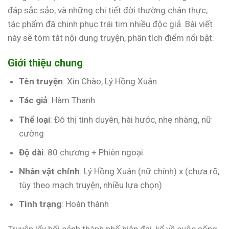
đáp sắc sảo, và những chi tiết đời thường chân thực,
tác phẩm đã chinh phục trái tim nhiều độc giả. Bài viết
này sẽ tóm tắt nội dung truyện, phân tích điểm nổi bật.
Giới thiệu chung
Tên truyện
: Xin Chào, Lý Hồng Xuân
Tác giả
: Hàm Thanh
Thể loại
: Đô thị tình duyên, hài hước, nhẹ nhàng, nữ
cường
Độ dài
: 80 chương + Phiên ngoại
Nhân vật chính
: Lý Hồng Xuân (nữ chính) x (chưa rõ,
tùy theo mạch truyện, nhiều lựa chọn)
Tình trạng
: Hoàn thành