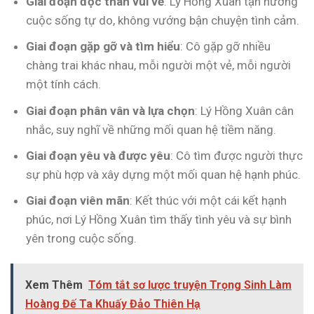
Giai đoạn độc thân vui vẻ
: Lý Hồng Xuân tận hưởng
cuộc sống tự do, không vướng bận chuyện tình cảm.
Giai đoạn gặp gỡ và tìm hiểu
: Cô gặp gỡ nhiều
chàng trai khác nhau, mỗi người một vẻ, mỗi người
một tính cách.
Giai đoạn phân vân và lựa chọn
: Lý Hồng Xuân cân
nhắc, suy nghĩ về những mối quan hệ tiềm năng.
Giai đoạn yêu và được yêu
: Cô tìm được người thực
sự phù hợp và xây dựng một mối quan hệ hạnh phúc.
Giai đoạn viên mãn
: Kết thúc với một cái kết hạnh
phúc, nơi Lý Hồng Xuân tìm thấy tình yêu và sự bình
yên trong cuộc sống.
Xem Thêm
Tóm tắt sơ lược truyện Trọng Sinh Làm
Hoàng Đế Ta Khuấy Đảo Thiên Hạ