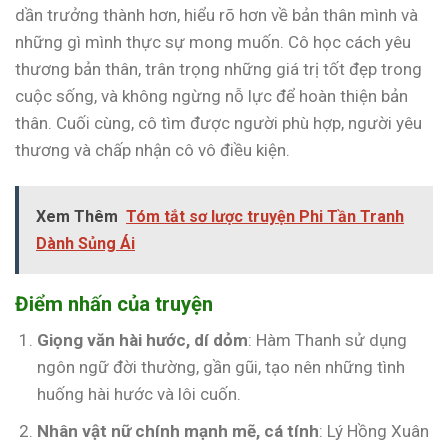
dần trưởng thành hơn, hiểu rõ hơn về bản thân mình và
những gì mình thực sự mong muốn. Cô học cách yêu
thương bản thân, trân trọng những giá trị tốt đẹp trong
cuộc sống, và không ngừng nỗ lực để hoàn thiện bản
thân. Cuối cùng, cô tìm được người phù hợp, người yêu
thương và chấp nhận cô vô điều kiện.
Xem Thêm
Tóm tắt sơ lược truyện Phi Tần Tranh
Dành Sủng Ái
Điểm nhấn của truyện
Giọng văn hài hước, dí dỏm
: Hàm Thanh sử dụng
ngôn ngữ đời thường, gần gũi, tạo nên những tình
huống hài hước và lôi cuốn.
Nhân vật nữ chính mạnh mẽ, cá tính
: Lý Hồng Xuân