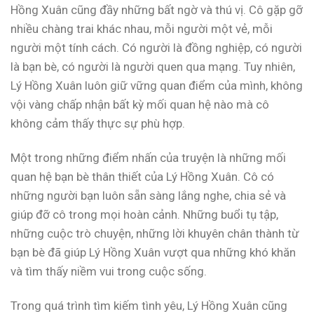
Hồng Xuân cũng đầy những bất ngờ và thú vị. Cô gặp gỡ
nhiều chàng trai khác nhau, mỗi người một vẻ, mỗi
người một tính cách. Có người là đồng nghiệp, có người
là bạn bè, có người là người quen qua mạng. Tuy nhiên,
Lý Hồng Xuân luôn giữ vững quan điểm của mình, không
vội vàng chấp nhận bất kỳ mối quan hệ nào mà cô
không cảm thấy thực sự phù hợp.
Một trong những điểm nhấn của truyện là những mối
quan hệ bạn bè thân thiết của Lý Hồng Xuân. Cô có
những người bạn luôn sẵn sàng lắng nghe, chia sẻ và
giúp đỡ cô trong mọi hoàn cảnh. Những buổi tụ tập,
những cuộc trò chuyện, những lời khuyên chân thành từ
bạn bè đã giúp Lý Hồng Xuân vượt qua những khó khăn
và tìm thấy niềm vui trong cuộc sống.
Trong quá trình tìm kiếm tình yêu, Lý Hồng Xuân cũng